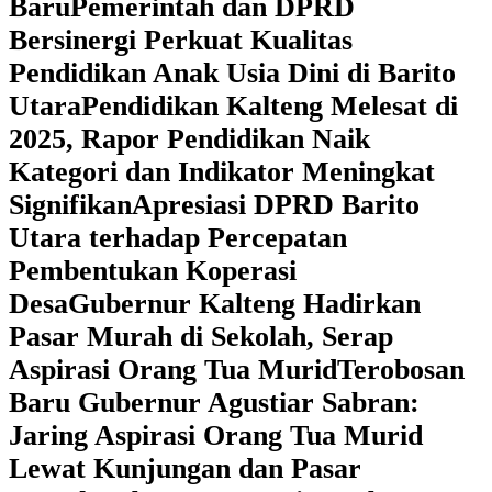
Baru
Pemerintah dan DPRD
Bersinergi Perkuat Kualitas
Pendidikan Anak Usia Dini di Barito
Utara
‎Pendidikan Kalteng Melesat di
2025, Rapor Pendidikan Naik
Kategori dan Indikator Meningkat
Signifikan
Apresiasi DPRD Barito
Utara terhadap Percepatan
Pembentukan Koperasi
Desa
‎Gubernur Kalteng Hadirkan
Pasar Murah di Sekolah, Serap
Aspirasi Orang Tua Murid
‎Terobosan
Baru Gubernur Agustiar Sabran:
Jaring Aspirasi Orang Tua Murid
Lewat Kunjungan dan Pasar