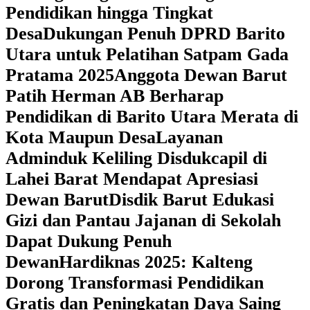
Pendidikan hingga Tingkat
Desa
Dukungan Penuh DPRD Barito
Utara untuk Pelatihan Satpam Gada
Pratama 2025
Anggota Dewan Barut
Patih Herman AB Berharap
Pendidikan di Barito Utara Merata di
Kota Maupun Desa
Layanan
Adminduk Keliling Disdukcapil di
Lahei Barat Mendapat Apresiasi
Dewan Barut
Disdik Barut Edukasi
Gizi dan Pantau Jajanan di Sekolah
Dapat Dukung Penuh
Dewan
Hardiknas 2025: Kalteng
Dorong Transformasi Pendidikan
Gratis dan Peningkatan Daya Saing