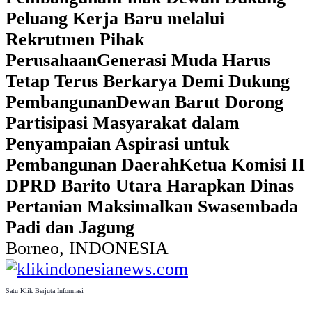
Peluang Kerja Baru melalui
Rekrutmen Pihak
Perusahaan
Generasi Muda Harus
Tetap Terus Berkarya Demi Dukung
Pembangunan
Dewan Barut Dorong
Partisipasi Masyarakat dalam
Penyampaian Aspirasi untuk
Pembangunan Daerah
Ketua Komisi II
DPRD Barito Utara Harapkan Dinas
Pertanian Maksimalkan Swasembada
Padi dan Jagung
Borneo, INDONESIA
Satu Klik Berjuta Informasi