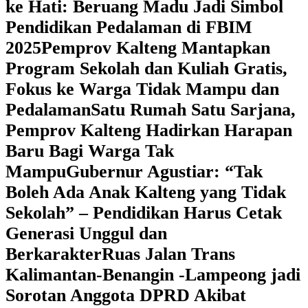
ke Hati: Beruang Madu Jadi Simbol
Pendidikan Pedalaman di FBIM
2025
‎Pemprov Kalteng Mantapkan
Program Sekolah dan Kuliah Gratis,
Fokus ke Warga Tidak Mampu dan
Pedalaman
‎Satu Rumah Satu Sarjana,
Pemprov Kalteng Hadirkan Harapan
Baru Bagi Warga Tak
Mampu
‎Gubernur Agustiar: “Tak
Boleh Ada Anak Kalteng yang Tidak
Sekolah” – Pendidikan Harus Cetak
Generasi Unggul dan
Berkarakter
Ruas Jalan Trans
Kalimantan-Benangin -Lampeong jadi
Sorotan Anggota DPRD Akibat