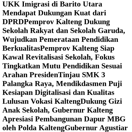
UKK Imigrasi di Barito Utara
Mendapat Dukungan Kuat dari
DPRD
‎Pemprov Kalteng Dukung
Sekolah Rakyat dan Sekolah Garuda,
Wujudkan Pemerataan Pendidikan
Berkualitas
‎Pemprov Kalteng Siap
Kawal Revitalisasi Sekolah, Fokus
Tingkatkan Mutu Pendidikan Sesuai
Arahan Presiden
‎Tinjau SMK 3
Palangka Raya, Mendikdasmen Puji
Kesiapan Digitalisasi dan Kualitas
Lulusan Vokasi Kalteng
‎Dukung Gizi
Anak Sekolah, Gubernur Kalteng
Apresiasi Pembangunan Dapur MBG
oleh Polda Kalteng
‎Gubernur Agustiar