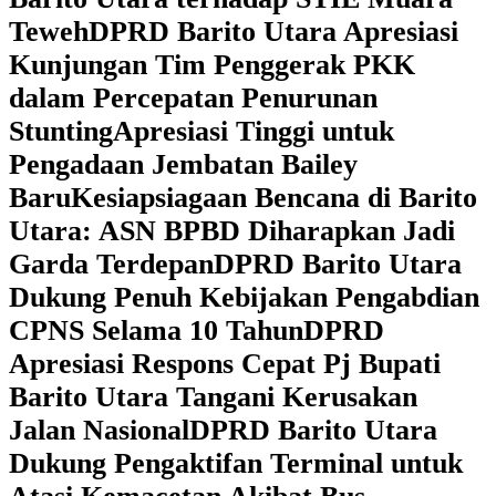
Teweh
DPRD Barito Utara Apresiasi
Kunjungan Tim Penggerak PKK
dalam Percepatan Penurunan
Stunting
Apresiasi Tinggi untuk
Pengadaan Jembatan Bailey
Baru
Kesiapsiagaan Bencana di Barito
Utara: ASN BPBD Diharapkan Jadi
Garda Terdepan
DPRD Barito Utara
Dukung Penuh Kebijakan Pengabdian
CPNS Selama 10 Tahun
DPRD
Apresiasi Respons Cepat Pj Bupati
Barito Utara Tangani Kerusakan
Jalan Nasional
DPRD Barito Utara
Dukung Pengaktifan Terminal untuk