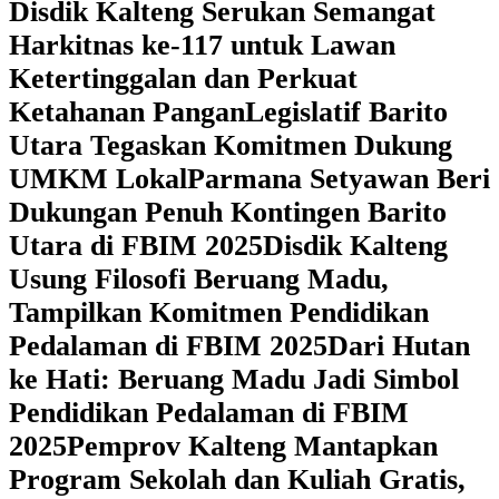
Disdik Kalteng Serukan Semangat
Harkitnas ke-117 untuk Lawan
Ketertinggalan dan Perkuat
Ketahanan Pangan
Legislatif Barito
Utara Tegaskan Komitmen Dukung
UMKM Lokal
Parmana Setyawan Beri
Dukungan Penuh Kontingen Barito
Utara di FBIM 2025
Disdik Kalteng
Usung Filosofi Beruang Madu,
Tampilkan Komitmen Pendidikan
Pedalaman di FBIM 2025
‎Dari Hutan
ke Hati: Beruang Madu Jadi Simbol
Pendidikan Pedalaman di FBIM
2025
‎Pemprov Kalteng Mantapkan
Program Sekolah dan Kuliah Gratis,