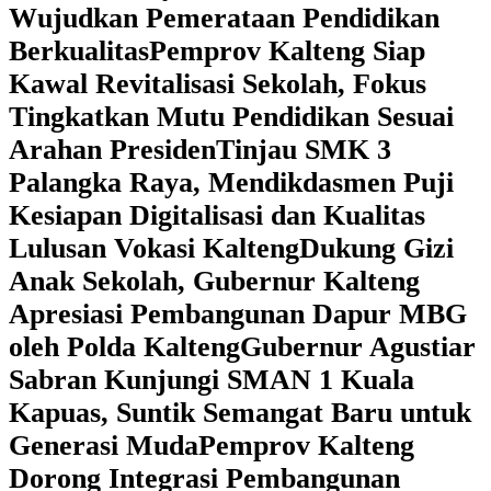
Wujudkan Pemerataan Pendidikan
Berkualitas
‎Pemprov Kalteng Siap
Kawal Revitalisasi Sekolah, Fokus
Tingkatkan Mutu Pendidikan Sesuai
Arahan Presiden
‎Tinjau SMK 3
Palangka Raya, Mendikdasmen Puji
Kesiapan Digitalisasi dan Kualitas
Lulusan Vokasi Kalteng
‎Dukung Gizi
Anak Sekolah, Gubernur Kalteng
Apresiasi Pembangunan Dapur MBG
oleh Polda Kalteng
‎Gubernur Agustiar
Sabran Kunjungi SMAN 1 Kuala
Kapuas, Suntik Semangat Baru untuk
Generasi Muda
‎Pemprov Kalteng
Dorong Integrasi Pembangunan