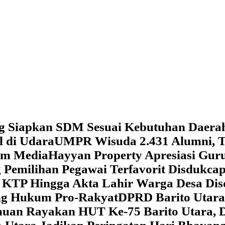
g Siapkan SDM Sesuai Kebutuhan Daera
l di Udara
UMPR Wisuda 2.431 Alumni, T
tem Media
Hayyan Property Apresiasi Guru
 Pemilihan Pegawai Terfavorit Disdukcap
 KTP Hingga Akta Lahir Warga Desa Dis
ung Hukum Pro-Rakyat
DPRD Barito Utara
amuan
Rayakan HUT Ke-75 Barito Utara, 