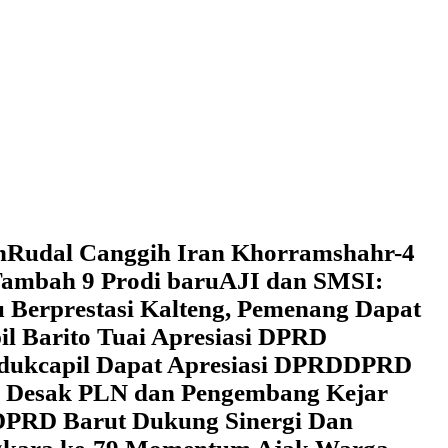
h
Rudal Canggih Iran Khorramshahr-4
ambah 9 Prodi baru
AJI dan SMSI:
 Berprestasi Kalteng, Pemenang Dapat
il Barito Tuai Apresiasi DPRD
dukcapil Dapat Apresiasi DPRD
DPRD
 Desak PLN dan Pengembang Kejar
DPRD Barut Dukung Sinergi Dan