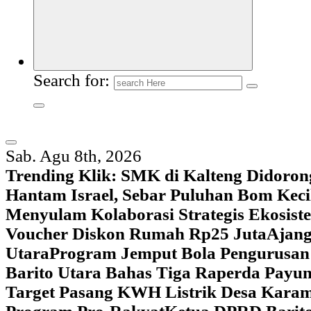
Search for:
Sab. Agu 8th, 2026
Trending Klik:
SMK di Kalteng Didoron
Hantam Israel, Sebar Puluhan Bom Keci
Menyulam Kolaborasi Strategis Ekosis
Voucher Diskon Rumah Rp25 Juta
Ajang
Utara
Program Jemput Bola Pengurusan
Barito Utara Bahas Tiga Raperda Pay
Target Pasang KWH Listrik Desa Kar