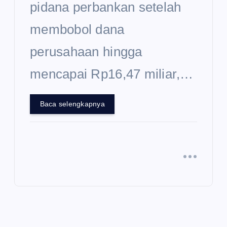
pidana perbankan setelah
membobol dana
perusahaan hingga
mencapai Rp16,47 miliar,…
Baca selengkapnya