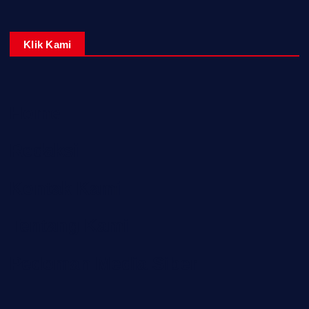
Klik Kami
Home
Redaksi
Kontak Kami
Tentang Kami
Pedoman Media Siber