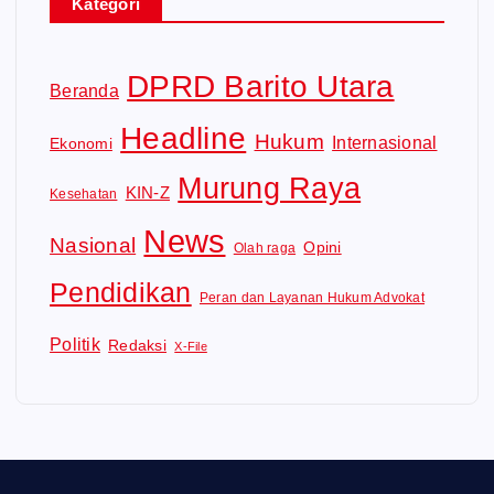
Kategori
DPRD Barito Utara
Beranda
Headline
Hukum
Internasional
Ekonomi
Murung Raya
KIN-Z
Kesehatan
News
Nasional
Opini
Olah raga
Pendidikan
Peran dan Layanan Hukum Advokat
Politik
Redaksi
X-File