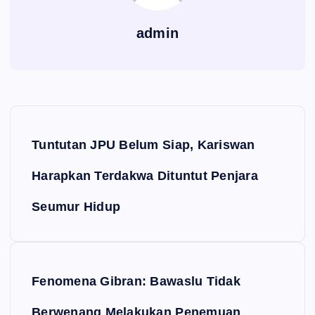
admin
Navigasi pos
Tuntutan JPU Belum Siap, Kariswan
Harapkan Terdakwa Dituntut Penjara
Seumur Hidup
Fenomena Gibran: Bawaslu Tidak
Berwenang Melakukan Penemuan