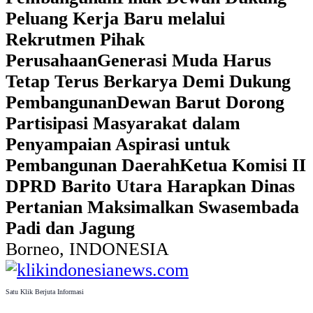
Peluang Kerja Baru melalui
Rekrutmen Pihak
Perusahaan
Generasi Muda Harus
Tetap Terus Berkarya Demi Dukung
Pembangunan
Dewan Barut Dorong
Partisipasi Masyarakat dalam
Penyampaian Aspirasi untuk
Pembangunan Daerah
Ketua Komisi II
DPRD Barito Utara Harapkan Dinas
Pertanian Maksimalkan Swasembada
Padi dan Jagung
Borneo, INDONESIA
Satu Klik Berjuta Informasi