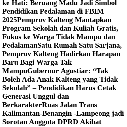
ke Hati: Beruang Madu Jadi Simbol
Pendidikan Pedalaman di FBIM
2025
‎Pemprov Kalteng Mantapkan
Program Sekolah dan Kuliah Gratis,
Fokus ke Warga Tidak Mampu dan
Pedalaman
‎Satu Rumah Satu Sarjana,
Pemprov Kalteng Hadirkan Harapan
Baru Bagi Warga Tak
Mampu
‎Gubernur Agustiar: “Tak
Boleh Ada Anak Kalteng yang Tidak
Sekolah” – Pendidikan Harus Cetak
Generasi Unggul dan
Berkarakter
Ruas Jalan Trans
Kalimantan-Benangin -Lampeong jadi
Sorotan Anggota DPRD Akibat