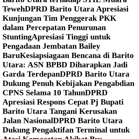
Teweh
DPRD Barito Utara Apresiasi
Kunjungan Tim Penggerak PKK
dalam Percepatan Penurunan
Stunting
Apresiasi Tinggi untuk
Pengadaan Jembatan Bailey
Baru
Kesiapsiagaan Bencana di Barito
Utara: ASN BPBD Diharapkan Jadi
Garda Terdepan
DPRD Barito Utara
Dukung Penuh Kebijakan Pengabdian
CPNS Selama 10 Tahun
DPRD
Apresiasi Respons Cepat Pj Bupati
Barito Utara Tangani Kerusakan
Jalan Nasional
DPRD Barito Utara
Dukung Pengaktifan Terminal untuk