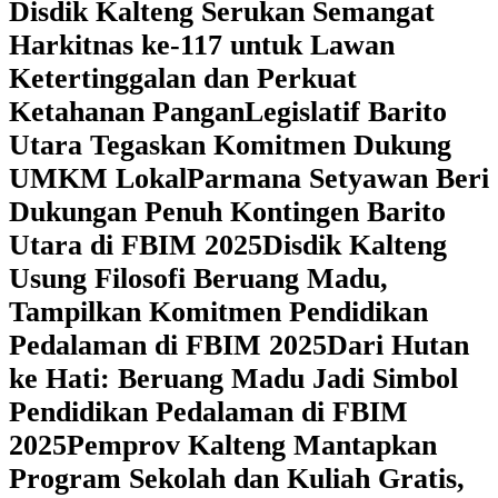
Disdik Kalteng Serukan Semangat
Harkitnas ke-117 untuk Lawan
Ketertinggalan dan Perkuat
Ketahanan Pangan
Legislatif Barito
Utara Tegaskan Komitmen Dukung
UMKM Lokal
Parmana Setyawan Beri
Dukungan Penuh Kontingen Barito
Utara di FBIM 2025
Disdik Kalteng
Usung Filosofi Beruang Madu,
Tampilkan Komitmen Pendidikan
Pedalaman di FBIM 2025
‎Dari Hutan
ke Hati: Beruang Madu Jadi Simbol
Pendidikan Pedalaman di FBIM
2025
‎Pemprov Kalteng Mantapkan
Program Sekolah dan Kuliah Gratis,