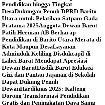
Pendidikan hingga Tingkat
Desa
Dukungan Penuh DPRD Barito
Utara untuk Pelatihan Satpam Gada
Pratama 2025
Anggota Dewan Barut
Patih Herman AB Berharap
Pendidikan di Barito Utara Merata di
Kota Maupun Desa
Layanan
Adminduk Keliling Disdukcapil di
Lahei Barat Mendapat Apresiasi
Dewan Barut
Disdik Barut Edukasi
Gizi dan Pantau Jajanan di Sekolah
Dapat Dukung Penuh
Dewan
Hardiknas 2025: Kalteng
Dorong Transformasi Pendidikan
Gratis dan Peningkatan Daya Saing