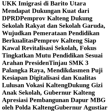
UKK Imigrasi di Barito Utara
Mendapat Dukungan Kuat dari
DPRD
‎Pemprov Kalteng Dukung
Sekolah Rakyat dan Sekolah Garuda,
Wujudkan Pemerataan Pendidikan
Berkualitas
‎Pemprov Kalteng Siap
Kawal Revitalisasi Sekolah, Fokus
Tingkatkan Mutu Pendidikan Sesuai
Arahan Presiden
‎Tinjau SMK 3
Palangka Raya, Mendikdasmen Puji
Kesiapan Digitalisasi dan Kualitas
Lulusan Vokasi Kalteng
‎Dukung Gizi
Anak Sekolah, Gubernur Kalteng
Apresiasi Pembangunan Dapur MBG
oleh Polda Kalteng
‎Gubernur Agustiar