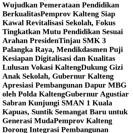
Wujudkan Pemerataan Pendidikan
Berkualitas
‎Pemprov Kalteng Siap
Kawal Revitalisasi Sekolah, Fokus
Tingkatkan Mutu Pendidikan Sesuai
Arahan Presiden
‎Tinjau SMK 3
Palangka Raya, Mendikdasmen Puji
Kesiapan Digitalisasi dan Kualitas
Lulusan Vokasi Kalteng
‎Dukung Gizi
Anak Sekolah, Gubernur Kalteng
Apresiasi Pembangunan Dapur MBG
oleh Polda Kalteng
‎Gubernur Agustiar
Sabran Kunjungi SMAN 1 Kuala
Kapuas, Suntik Semangat Baru untuk
Generasi Muda
‎Pemprov Kalteng
Dorong Integrasi Pembangunan