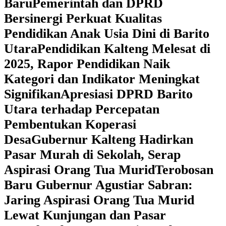
Baru
Pemerintah dan DPRD
Bersinergi Perkuat Kualitas
Pendidikan Anak Usia Dini di Barito
Utara
‎Pendidikan Kalteng Melesat di
2025, Rapor Pendidikan Naik
Kategori dan Indikator Meningkat
Signifikan
Apresiasi DPRD Barito
Utara terhadap Percepatan
Pembentukan Koperasi
Desa
‎Gubernur Kalteng Hadirkan
Pasar Murah di Sekolah, Serap
Aspirasi Orang Tua Murid
‎Terobosan
Baru Gubernur Agustiar Sabran:
Jaring Aspirasi Orang Tua Murid
Lewat Kunjungan dan Pasar