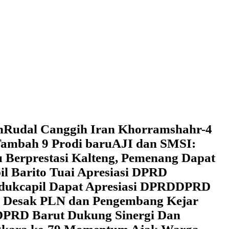
h
Rudal Canggih Iran Khorramshahr-4
ambah 9 Prodi baru
AJI dan SMSI:
 Berprestasi Kalteng, Pemenang Dapat
il Barito Tuai Apresiasi DPRD
dukcapil Dapat Apresiasi DPRD
DPRD
 Desak PLN dan Pengembang Kejar
DPRD Barut Dukung Sinergi Dan