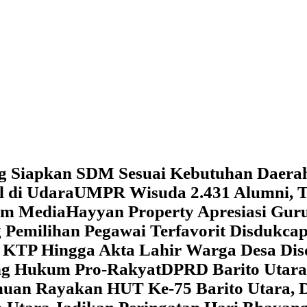
g Siapkan SDM Sesuai Kebutuhan Daera
l di Udara
UMPR Wisuda 2.431 Alumni, T
tem Media
Hayyan Property Apresiasi Guru
 Pemilihan Pegawai Terfavorit Disdukcap
 KTP Hingga Akta Lahir Warga Desa Dis
ung Hukum Pro-Rakyat
DPRD Barito Utara
amuan
Rayakan HUT Ke-75 Barito Utara, 