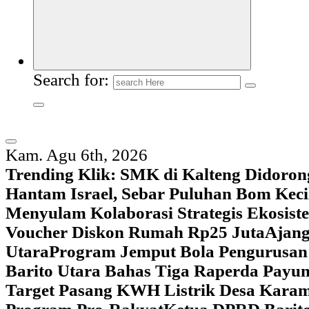
Search for:
Kam. Agu 6th, 2026
Trending Klik:
SMK di Kalteng Didoron
Hantam Israel, Sebar Puluhan Bom Keci
Menyulam Kolaborasi Strategis Ekosis
Voucher Diskon Rumah Rp25 Juta
Ajang
Utara
Program Jemput Bola Pengurusan
Barito Utara Bahas Tiga Raperda Pay
Target Pasang KWH Listrik Desa Kar