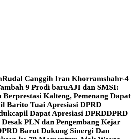
h
Rudal Canggih Iran Khorramshahr-4
ambah 9 Prodi baru
AJI dan SMSI:
 Berprestasi Kalteng, Pemenang Dapat
il Barito Tuai Apresiasi DPRD
dukcapil Dapat Apresiasi DPRD
DPRD
 Desak PLN dan Pengembang Kejar
DPRD Barut Dukung Sinergi Dan