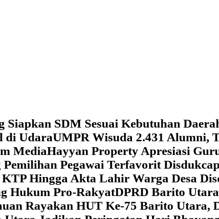
g Siapkan SDM Sesuai Kebutuhan Daera
l di Udara
UMPR Wisuda 2.431 Alumni, T
tem Media
Hayyan Property Apresiasi Guru
 Pemilihan Pegawai Terfavorit Disdukcap
 KTP Hingga Akta Lahir Warga Desa Dis
ung Hukum Pro-Rakyat
DPRD Barito Utara
amuan
Rayakan HUT Ke-75 Barito Utara, 