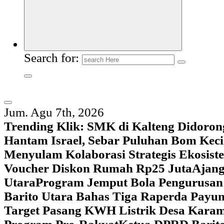
Search for:
Jum. Agu 7th, 2026
Trending Klik:
SMK di Kalteng Didoron
Hantam Israel, Sebar Puluhan Bom Keci
Menyulam Kolaborasi Strategis Ekosis
Voucher Diskon Rumah Rp25 Juta
Ajang
Utara
Program Jemput Bola Pengurusan
Barito Utara Bahas Tiga Raperda Pay
Target Pasang KWH Listrik Desa Kar