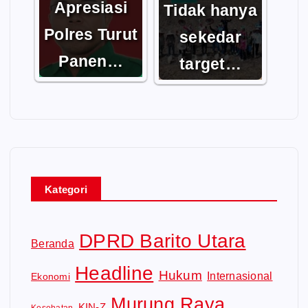
Apresiasi
Tidak hanya
Polres Turut
sekedar
Panen…
target…
Kategori
DPRD Barito Utara
Beranda
Headline
Hukum
Internasional
Ekonomi
Murung Raya
KIN-Z