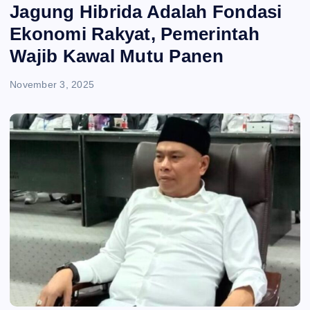
e
Jagung Hibrida Adalah Fondasi
Ekonomi Rakyat, Pemerintah
n
Wajib Kawal Mutu Panen
t
November 3, 2025