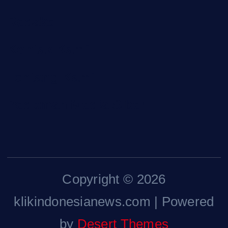
Redaksi
Kontak Kami
Tentang Kami
Pedoman Media Siber
Copyright © 2026
klikindonesianews.com | Powered
by
Desert Themes