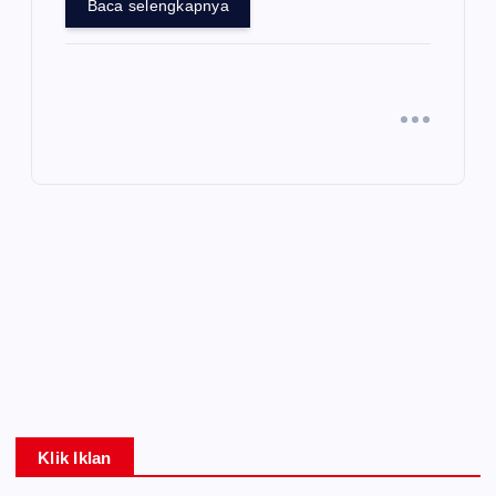
Baca selengkapnya
Klik Iklan