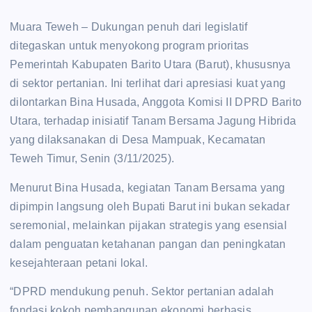
Muara Teweh – Dukungan penuh dari legislatif
ditegaskan untuk menyokong program prioritas
Pemerintah Kabupaten Barito Utara (Barut), khususnya
di sektor pertanian. Ini terlihat dari apresiasi kuat yang
dilontarkan Bina Husada, Anggota Komisi II DPRD Barito
Utara, terhadap inisiatif Tanam Bersama Jagung Hibrida
yang dilaksanakan di Desa Mampuak, Kecamatan
Teweh Timur, Senin (3/11/2025).
Menurut Bina Husada, kegiatan Tanam Bersama yang
dipimpin langsung oleh Bupati Barut ini bukan sekadar
seremonial, melainkan pijakan strategis yang esensial
dalam penguatan ketahanan pangan dan peningkatan
kesejahteraan petani lokal.
“DPRD mendukung penuh. Sektor pertanian adalah
fondasi kokoh pembangunan ekonomi berbasis