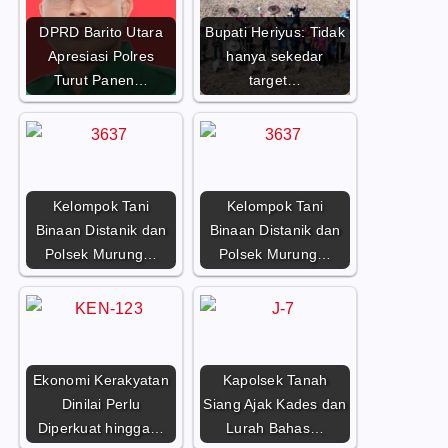
DPRD Barito Utara
Bupati Heriyus: Tidak
Apresiasi Polres
hanya sekedar
Turut Panen…
target…
Kelompok Tani
Kelompok Tani
Binaan Distanik dan
Binaan Distanik dan
Polsek Murung…
Polsek Murung…
Ekonomi Kerakyatan
Kapolsek Tanah
Dinilai Perlu
Siang Ajak Kades dan
Diperkuat hingga…
Lurah Bahas…