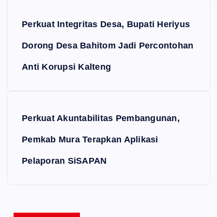
Navigasi pos
Perkuat Integritas Desa, Bupati Heriyus
Dorong Desa Bahitom Jadi Percontohan
Anti Korupsi Kalteng
Perkuat Akuntabilitas Pembangunan,
Pemkab Mura Terapkan Aplikasi
Pelaporan SiSAPAN