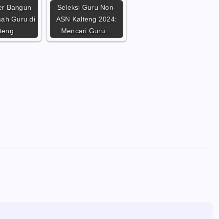
er Bangun
Seleksi Guru Non-
ah Guru di
ASN Kalteng 2024:
teng
Mencari Guru…