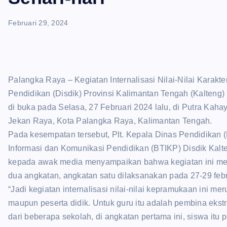
Februari 29, 2024
Palangka Raya – Kegiatan Internalisasi Nilai-Nilai Kara
Pendidikan (Disdik) Provinsi Kalimantan Tengah (Kalteng) 
di buka pada Selasa, 27 Februari 2024 lalu, di Putra Kaha
Jekan Raya, Kota Palangka Raya, Kalimantan Tengah.
Pada kesempatan tersebut, Plt. Kepala Dinas Pendidikan (
Informasi dan Komunikasi Pendidikan (BTIKP) Disdik Kalte
kepada awak media menyampaikan bahwa kegiatan ini men
dua angkatan, angkatan satu dilaksanakan pada 27-29 feb
“Jadi kegiatan internalisasi nilai-nilai kepramukaan ini m
maupun peserta didik. Untuk guru itu adalah pembina ekst
dari beberapa sekolah, di angkatan pertama ini, siswa itu 