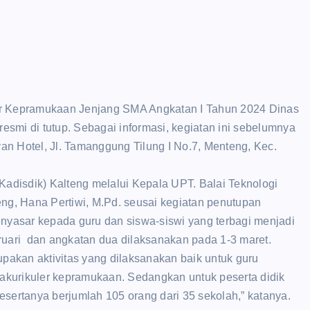
kter Kepramukaan Jenjang SMA Angkatan I Tahun 2024 Dinas
resmi di tutup. Sebagai informasi, kegiatan ini sebelumnya
yan Hotel, Jl. Tamanggung Tilung I No.7, Menteng, Kec.
Kadisdik) Kalteng melalui Kepala UPT. Balai Teknologi
ng, Hana Pertiwi, M.Pd. seusai kegiatan penutupan
yasar kepada guru dan siswa-siswi yang terbagi menjadi
ruari dan angkatan dua dilaksanakan pada 1-3 maret.
erupakan aktivitas yang dilaksanakan baik untuk guru
rakurikuler kepramukaan. Sedangkan untuk peserta didik
pesertanya berjumlah 105 orang dari 35 sekolah,” katanya.