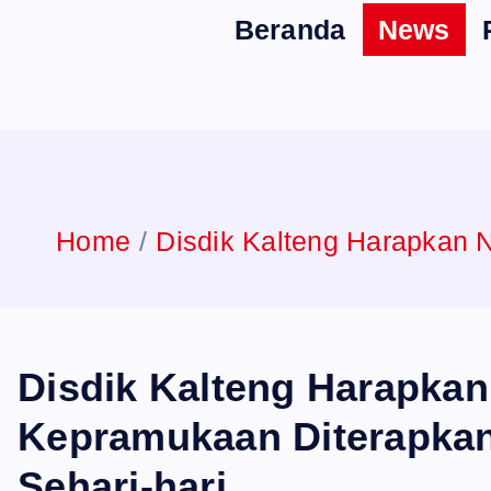
Beranda
News
Home
Disdik Kalteng Harapkan N
Disdik Kalteng Harapkan 
Kepramukaan Diterapka
Sehari-hari