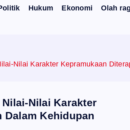
Politik
Hukum
Ekonomi
Olah ra
ilai-Nilai Karakter Kepramukaan Diter
Nilai-Nilai Karakter
n Dalam Kehidupan