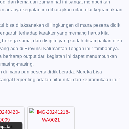
ogi dan kemajuan zaman hal ini sangat memberikan
an adanya kegiatan ini diharapkan nilai-nilai kepramukaan
tul bisa dilaksanakan di lingkungan di mana peserta didik
pengaruh terhadap karakter yang memang harus kita
s, bekerja sama, dan disiplin yang sudah disampaikan oleh
ng ada di Provinsi Kalimantan Tengah ini,” tambahnya.
uga berharap output dari kegiatan ini dapat menumbuhkan
h masing-masing.
an di mana pun peserta didik berada. Mereka bisa
gat terpenting adalah nilai-nilai dari kepramukaan itu,”
mpatan