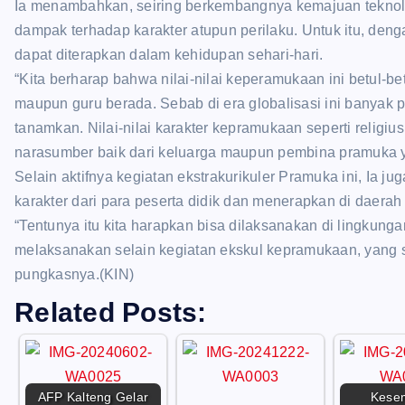
Ia menambahkan, seiring berkembangnya kemajuan teknol
dampak terhadap karakter atupun perilaku. Untuk itu, deng
dapat diterapkan dalam kehidupan sehari-hari.
“Kita berharap bahwa nilai-nilai keperamukaan ini betul-be
maupun guru berada. Sebab di era globalisasi ini banyak 
tanamkan. Nilai-nilai karakter kepramukaan seperti religiu
narasumber baik dari keluarga maupun pembina pramuka ya
Selain aktifnya kegiatan ekstrakurikuler Pramuka ini, Ia j
karakter dari para peserta didik dan menerapkan di daera
“Tentunya itu kita harapkan bisa dilaksanakan di lingkung
melaksanakan selain kegiatan ekskul kepramukaan, yang san
pungkasnya.(KIN)
Related Posts:
AFP Kalteng Gelar
Kese