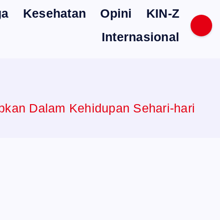
ga
Kesehatan
Opini
KIN-Z
Internasional
apkan Dalam Kehidupan Sehari-hari