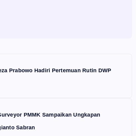
Reza Prabowo Hadiri Pertemuan Rutin DWP
 Surveyor PMMK Sampaikan Ungkapan
gianto Sabran