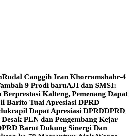
h
Rudal Canggih Iran Khorramshahr-4
ambah 9 Prodi baru
AJI dan SMSI:
 Berprestasi Kalteng, Pemenang Dapat
il Barito Tuai Apresiasi DPRD
dukcapil Dapat Apresiasi DPRD
DPRD
 Desak PLN dan Pengembang Kejar
DPRD Barut Dukung Sinergi Dan