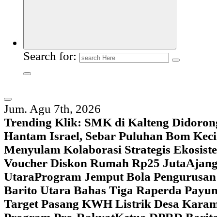
Search for:
Jum. Agu 7th, 2026
Trending Klik:
SMK di Kalteng Didoron
Hantam Israel, Sebar Puluhan Bom Keci
Menyulam Kolaborasi Strategis Ekosis
Voucher Diskon Rumah Rp25 Juta
Ajang
Utara
Program Jemput Bola Pengurusan
Barito Utara Bahas Tiga Raperda Pay
Target Pasang KWH Listrik Desa Kar