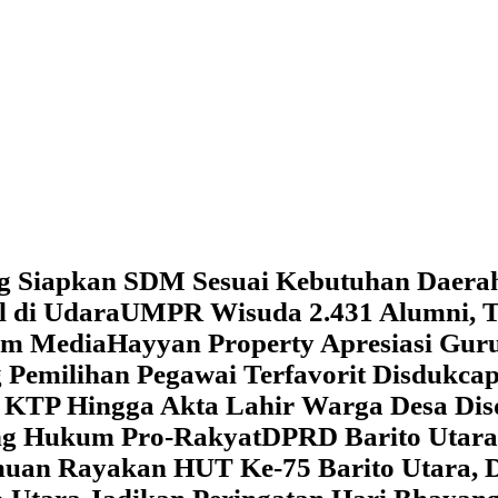
g Siapkan SDM Sesuai Kebutuhan Daera
l di Udara
UMPR Wisuda 2.431 Alumni, T
tem Media
Hayyan Property Apresiasi Guru
 Pemilihan Pegawai Terfavorit Disdukcap
 KTP Hingga Akta Lahir Warga Desa Dis
ung Hukum Pro-Rakyat
DPRD Barito Utara
amuan
Rayakan HUT Ke-75 Barito Utara, 