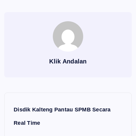
Klik Andalan
Navigasi pos
Disdik Kalteng Pantau SPMB Secara
Real Time