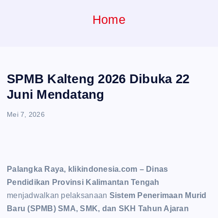
e
Home
n
t
SPMB Kalteng 2026 Dibuka 22
Juni Mendatang
Mei 7, 2026
Palangka Raya, klikindonesia.com –
Dinas
Pendidikan Provinsi Kalimantan Tengah
menjadwalkan pelaksanaan
Sistem Penerimaan Murid
Baru (SPMB) SMA, SMK, dan SKH Tahun Ajaran