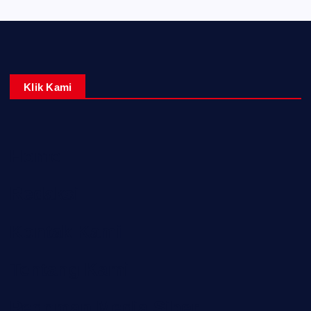
Klik Kami
Home
Redaksi
Kontak Kami
Tentang Kami
Pedoman Media Siber