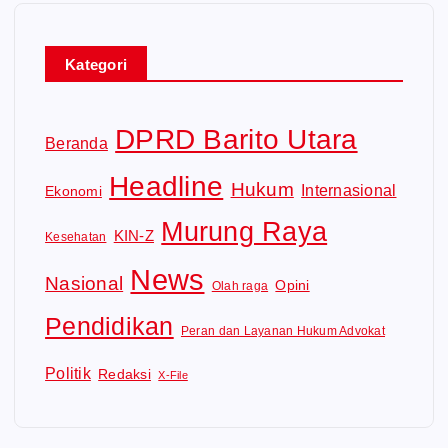
Kategori
DPRD Barito Utara
Beranda
Headline
Hukum
Internasional
Ekonomi
Murung Raya
KIN-Z
Kesehatan
News
Nasional
Opini
Olah raga
Pendidikan
Peran dan Layanan Hukum Advokat
Politik
Redaksi
X-File