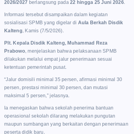
2026/2027
berlangsung pada
22 hingga 25 Juni 2026
.
Informasi tersebut disampaikan dalam kegiatan
sosialisasi SPMB yang digelar di
Aula Berkah Disdik
Kalteng
, Kamis (7/5/2026).
Plt. Kepala Disdik Kalteng, Muhammad Reza
Prabowo
, menjelaskan bahwa pelaksanaan SPMB
dilakukan melalui empat jalur penerimaan sesuai
ketentuan pemerintah pusat.
“Jalur domisili minimal 35 persen, afirmasi minimal 30
persen, prestasi minimal 30 persen, dan mutasi
maksimal 5 persen,” jelasnya.
Ia menegaskan bahwa sekolah penerima bantuan
operasional sekolah dilarang melakukan pungutan
maupun sumbangan yang berkaitan dengan penerimaan
peserta didik baru.