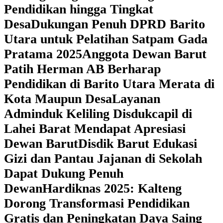
Pendidikan hingga Tingkat
Desa
Dukungan Penuh DPRD Barito
Utara untuk Pelatihan Satpam Gada
Pratama 2025
Anggota Dewan Barut
Patih Herman AB Berharap
Pendidikan di Barito Utara Merata di
Kota Maupun Desa
Layanan
Adminduk Keliling Disdukcapil di
Lahei Barat Mendapat Apresiasi
Dewan Barut
Disdik Barut Edukasi
Gizi dan Pantau Jajanan di Sekolah
Dapat Dukung Penuh
Dewan
Hardiknas 2025: Kalteng
Dorong Transformasi Pendidikan
Gratis dan Peningkatan Daya Saing