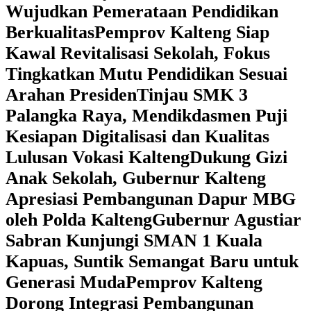
Wujudkan Pemerataan Pendidikan
Berkualitas
‎Pemprov Kalteng Siap
Kawal Revitalisasi Sekolah, Fokus
Tingkatkan Mutu Pendidikan Sesuai
Arahan Presiden
‎Tinjau SMK 3
Palangka Raya, Mendikdasmen Puji
Kesiapan Digitalisasi dan Kualitas
Lulusan Vokasi Kalteng
‎Dukung Gizi
Anak Sekolah, Gubernur Kalteng
Apresiasi Pembangunan Dapur MBG
oleh Polda Kalteng
‎Gubernur Agustiar
Sabran Kunjungi SMAN 1 Kuala
Kapuas, Suntik Semangat Baru untuk
Generasi Muda
‎Pemprov Kalteng
Dorong Integrasi Pembangunan