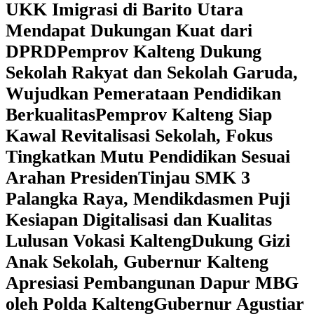
UKK Imigrasi di Barito Utara
Mendapat Dukungan Kuat dari
DPRD
‎Pemprov Kalteng Dukung
Sekolah Rakyat dan Sekolah Garuda,
Wujudkan Pemerataan Pendidikan
Berkualitas
‎Pemprov Kalteng Siap
Kawal Revitalisasi Sekolah, Fokus
Tingkatkan Mutu Pendidikan Sesuai
Arahan Presiden
‎Tinjau SMK 3
Palangka Raya, Mendikdasmen Puji
Kesiapan Digitalisasi dan Kualitas
Lulusan Vokasi Kalteng
‎Dukung Gizi
Anak Sekolah, Gubernur Kalteng
Apresiasi Pembangunan Dapur MBG
oleh Polda Kalteng
‎Gubernur Agustiar