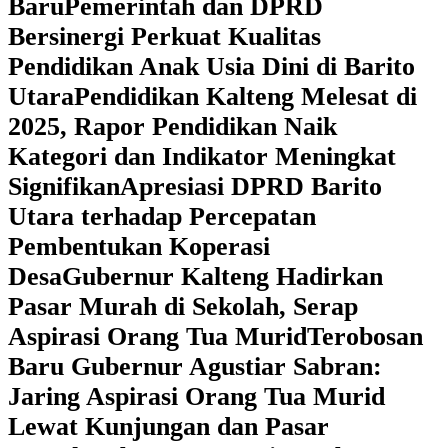
Baru
Pemerintah dan DPRD
Bersinergi Perkuat Kualitas
Pendidikan Anak Usia Dini di Barito
Utara
‎Pendidikan Kalteng Melesat di
2025, Rapor Pendidikan Naik
Kategori dan Indikator Meningkat
Signifikan
Apresiasi DPRD Barito
Utara terhadap Percepatan
Pembentukan Koperasi
Desa
‎Gubernur Kalteng Hadirkan
Pasar Murah di Sekolah, Serap
Aspirasi Orang Tua Murid
‎Terobosan
Baru Gubernur Agustiar Sabran:
Jaring Aspirasi Orang Tua Murid
Lewat Kunjungan dan Pasar