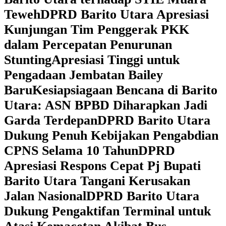
Teweh
DPRD Barito Utara Apresiasi
Kunjungan Tim Penggerak PKK
dalam Percepatan Penurunan
Stunting
Apresiasi Tinggi untuk
Pengadaan Jembatan Bailey
Baru
Kesiapsiagaan Bencana di Barito
Utara: ASN BPBD Diharapkan Jadi
Garda Terdepan
DPRD Barito Utara
Dukung Penuh Kebijakan Pengabdian
CPNS Selama 10 Tahun
DPRD
Apresiasi Respons Cepat Pj Bupati
Barito Utara Tangani Kerusakan
Jalan Nasional
DPRD Barito Utara
Dukung Pengaktifan Terminal untuk