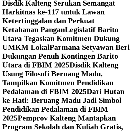
Disdik Kalteng Serukan Semangat
Harkitnas ke-117 untuk Lawan
Ketertinggalan dan Perkuat
Ketahanan Pangan
Legislatif Barito
Utara Tegaskan Komitmen Dukung
UMKM Lokal
Parmana Setyawan Beri
Dukungan Penuh Kontingen Barito
Utara di FBIM 2025
Disdik Kalteng
Usung Filosofi Beruang Madu,
Tampilkan Komitmen Pendidikan
Pedalaman di FBIM 2025
‎Dari Hutan
ke Hati: Beruang Madu Jadi Simbol
Pendidikan Pedalaman di FBIM
2025
‎Pemprov Kalteng Mantapkan
Program Sekolah dan Kuliah Gratis,