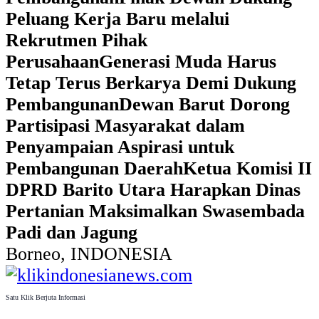
Peluang Kerja Baru melalui
Rekrutmen Pihak
Perusahaan
Generasi Muda Harus
Tetap Terus Berkarya Demi Dukung
Pembangunan
Dewan Barut Dorong
Partisipasi Masyarakat dalam
Penyampaian Aspirasi untuk
Pembangunan Daerah
Ketua Komisi II
DPRD Barito Utara Harapkan Dinas
Pertanian Maksimalkan Swasembada
Padi dan Jagung
Borneo, INDONESIA
Satu Klik Berjuta Informasi