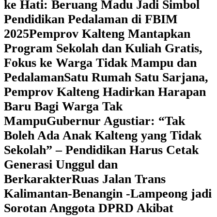
ke Hati: Beruang Madu Jadi Simbol
Pendidikan Pedalaman di FBIM
2025
‎Pemprov Kalteng Mantapkan
Program Sekolah dan Kuliah Gratis,
Fokus ke Warga Tidak Mampu dan
Pedalaman
‎Satu Rumah Satu Sarjana,
Pemprov Kalteng Hadirkan Harapan
Baru Bagi Warga Tak
Mampu
‎Gubernur Agustiar: “Tak
Boleh Ada Anak Kalteng yang Tidak
Sekolah” – Pendidikan Harus Cetak
Generasi Unggul dan
Berkarakter
Ruas Jalan Trans
Kalimantan-Benangin -Lampeong jadi
Sorotan Anggota DPRD Akibat