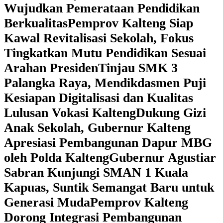
Wujudkan Pemerataan Pendidikan
Berkualitas
‎Pemprov Kalteng Siap
Kawal Revitalisasi Sekolah, Fokus
Tingkatkan Mutu Pendidikan Sesuai
Arahan Presiden
‎Tinjau SMK 3
Palangka Raya, Mendikdasmen Puji
Kesiapan Digitalisasi dan Kualitas
Lulusan Vokasi Kalteng
‎Dukung Gizi
Anak Sekolah, Gubernur Kalteng
Apresiasi Pembangunan Dapur MBG
oleh Polda Kalteng
‎Gubernur Agustiar
Sabran Kunjungi SMAN 1 Kuala
Kapuas, Suntik Semangat Baru untuk
Generasi Muda
‎Pemprov Kalteng
Dorong Integrasi Pembangunan