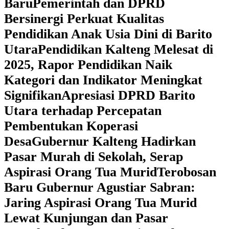
Baru
Pemerintah dan DPRD
Bersinergi Perkuat Kualitas
Pendidikan Anak Usia Dini di Barito
Utara
‎Pendidikan Kalteng Melesat di
2025, Rapor Pendidikan Naik
Kategori dan Indikator Meningkat
Signifikan
Apresiasi DPRD Barito
Utara terhadap Percepatan
Pembentukan Koperasi
Desa
‎Gubernur Kalteng Hadirkan
Pasar Murah di Sekolah, Serap
Aspirasi Orang Tua Murid
‎Terobosan
Baru Gubernur Agustiar Sabran:
Jaring Aspirasi Orang Tua Murid
Lewat Kunjungan dan Pasar