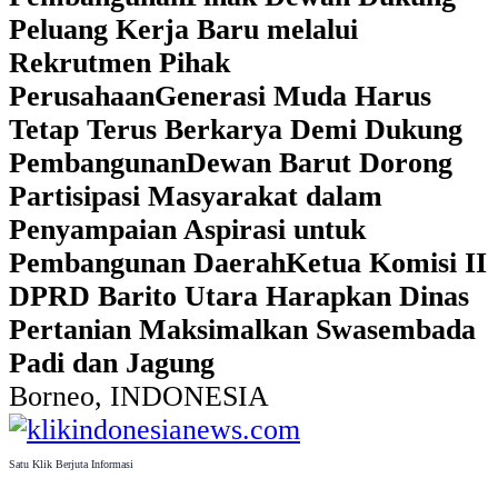
Peluang Kerja Baru melalui
Rekrutmen Pihak
Perusahaan
Generasi Muda Harus
Tetap Terus Berkarya Demi Dukung
Pembangunan
Dewan Barut Dorong
Partisipasi Masyarakat dalam
Penyampaian Aspirasi untuk
Pembangunan Daerah
Ketua Komisi II
DPRD Barito Utara Harapkan Dinas
Pertanian Maksimalkan Swasembada
Padi dan Jagung
Borneo, INDONESIA
Satu Klik Berjuta Informasi