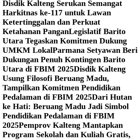
Disdik Kalteng Serukan Semangat
Harkitnas ke-117 untuk Lawan
Ketertinggalan dan Perkuat
Ketahanan Pangan
Legislatif Barito
Utara Tegaskan Komitmen Dukung
UMKM Lokal
Parmana Setyawan Beri
Dukungan Penuh Kontingen Barito
Utara di FBIM 2025
Disdik Kalteng
Usung Filosofi Beruang Madu,
Tampilkan Komitmen Pendidikan
Pedalaman di FBIM 2025
‎Dari Hutan
ke Hati: Beruang Madu Jadi Simbol
Pendidikan Pedalaman di FBIM
2025
‎Pemprov Kalteng Mantapkan
Program Sekolah dan Kuliah Gratis,