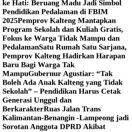
ke Hati: Beruang Madu Jadi Simbol
Pendidikan Pedalaman di FBIM
2025
‎Pemprov Kalteng Mantapkan
Program Sekolah dan Kuliah Gratis,
Fokus ke Warga Tidak Mampu dan
Pedalaman
‎Satu Rumah Satu Sarjana,
Pemprov Kalteng Hadirkan Harapan
Baru Bagi Warga Tak
Mampu
‎Gubernur Agustiar: “Tak
Boleh Ada Anak Kalteng yang Tidak
Sekolah” – Pendidikan Harus Cetak
Generasi Unggul dan
Berkarakter
Ruas Jalan Trans
Kalimantan-Benangin -Lampeong jadi
Sorotan Anggota DPRD Akibat