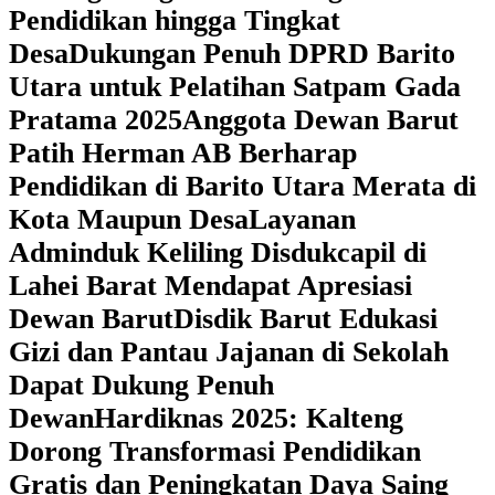
Pendidikan hingga Tingkat
Desa
Dukungan Penuh DPRD Barito
Utara untuk Pelatihan Satpam Gada
Pratama 2025
Anggota Dewan Barut
Patih Herman AB Berharap
Pendidikan di Barito Utara Merata di
Kota Maupun Desa
Layanan
Adminduk Keliling Disdukcapil di
Lahei Barat Mendapat Apresiasi
Dewan Barut
Disdik Barut Edukasi
Gizi dan Pantau Jajanan di Sekolah
Dapat Dukung Penuh
Dewan
Hardiknas 2025: Kalteng
Dorong Transformasi Pendidikan
Gratis dan Peningkatan Daya Saing