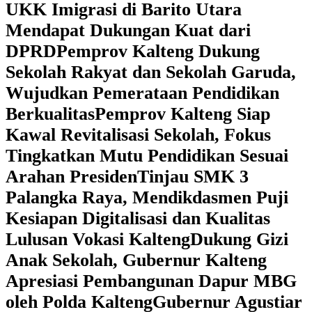
UKK Imigrasi di Barito Utara
Mendapat Dukungan Kuat dari
DPRD
‎Pemprov Kalteng Dukung
Sekolah Rakyat dan Sekolah Garuda,
Wujudkan Pemerataan Pendidikan
Berkualitas
‎Pemprov Kalteng Siap
Kawal Revitalisasi Sekolah, Fokus
Tingkatkan Mutu Pendidikan Sesuai
Arahan Presiden
‎Tinjau SMK 3
Palangka Raya, Mendikdasmen Puji
Kesiapan Digitalisasi dan Kualitas
Lulusan Vokasi Kalteng
‎Dukung Gizi
Anak Sekolah, Gubernur Kalteng
Apresiasi Pembangunan Dapur MBG
oleh Polda Kalteng
‎Gubernur Agustiar