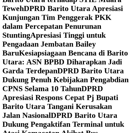
Teweh
DPRD Barito Utara Apresiasi
Kunjungan Tim Penggerak PKK
dalam Percepatan Penurunan
Stunting
Apresiasi Tinggi untuk
Pengadaan Jembatan Bailey
Baru
Kesiapsiagaan Bencana di Barito
Utara: ASN BPBD Diharapkan Jadi
Garda Terdepan
DPRD Barito Utara
Dukung Penuh Kebijakan Pengabdian
CPNS Selama 10 Tahun
DPRD
Apresiasi Respons Cepat Pj Bupati
Barito Utara Tangani Kerusakan
Jalan Nasional
DPRD Barito Utara
Dukung Pengaktifan Terminal untuk