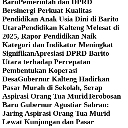
Baru
Pemerintah dan DPRD
Bersinergi Perkuat Kualitas
Pendidikan Anak Usia Dini di Barito
Utara
‎Pendidikan Kalteng Melesat di
2025, Rapor Pendidikan Naik
Kategori dan Indikator Meningkat
Signifikan
Apresiasi DPRD Barito
Utara terhadap Percepatan
Pembentukan Koperasi
Desa
‎Gubernur Kalteng Hadirkan
Pasar Murah di Sekolah, Serap
Aspirasi Orang Tua Murid
‎Terobosan
Baru Gubernur Agustiar Sabran:
Jaring Aspirasi Orang Tua Murid
Lewat Kunjungan dan Pasar