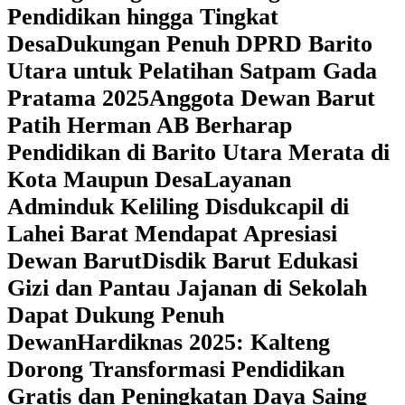
Pendidikan hingga Tingkat
Desa
Dukungan Penuh DPRD Barito
Utara untuk Pelatihan Satpam Gada
Pratama 2025
Anggota Dewan Barut
Patih Herman AB Berharap
Pendidikan di Barito Utara Merata di
Kota Maupun Desa
Layanan
Adminduk Keliling Disdukcapil di
Lahei Barat Mendapat Apresiasi
Dewan Barut
Disdik Barut Edukasi
Gizi dan Pantau Jajanan di Sekolah
Dapat Dukung Penuh
Dewan
Hardiknas 2025: Kalteng
Dorong Transformasi Pendidikan
Gratis dan Peningkatan Daya Saing