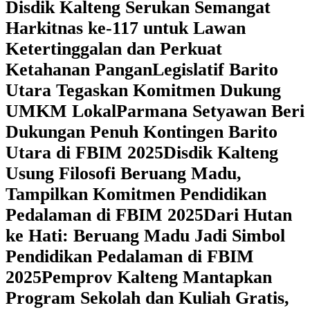
Disdik Kalteng Serukan Semangat
Harkitnas ke-117 untuk Lawan
Ketertinggalan dan Perkuat
Ketahanan Pangan
Legislatif Barito
Utara Tegaskan Komitmen Dukung
UMKM Lokal
Parmana Setyawan Beri
Dukungan Penuh Kontingen Barito
Utara di FBIM 2025
Disdik Kalteng
Usung Filosofi Beruang Madu,
Tampilkan Komitmen Pendidikan
Pedalaman di FBIM 2025
‎Dari Hutan
ke Hati: Beruang Madu Jadi Simbol
Pendidikan Pedalaman di FBIM
2025
‎Pemprov Kalteng Mantapkan
Program Sekolah dan Kuliah Gratis,