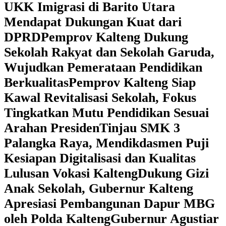
UKK Imigrasi di Barito Utara
Mendapat Dukungan Kuat dari
DPRD
‎Pemprov Kalteng Dukung
Sekolah Rakyat dan Sekolah Garuda,
Wujudkan Pemerataan Pendidikan
Berkualitas
‎Pemprov Kalteng Siap
Kawal Revitalisasi Sekolah, Fokus
Tingkatkan Mutu Pendidikan Sesuai
Arahan Presiden
‎Tinjau SMK 3
Palangka Raya, Mendikdasmen Puji
Kesiapan Digitalisasi dan Kualitas
Lulusan Vokasi Kalteng
‎Dukung Gizi
Anak Sekolah, Gubernur Kalteng
Apresiasi Pembangunan Dapur MBG
oleh Polda Kalteng
‎Gubernur Agustiar