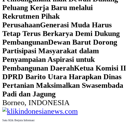
Peluang Kerja Baru melalui
Rekrutmen Pihak
Perusahaan
Generasi Muda Harus
Tetap Terus Berkarya Demi Dukung
Pembangunan
Dewan Barut Dorong
Partisipasi Masyarakat dalam
Penyampaian Aspirasi untuk
Pembangunan Daerah
Ketua Komisi II
DPRD Barito Utara Harapkan Dinas
Pertanian Maksimalkan Swasembada
Padi dan Jagung
Borneo, INDONESIA
Satu Klik Berjuta Informasi