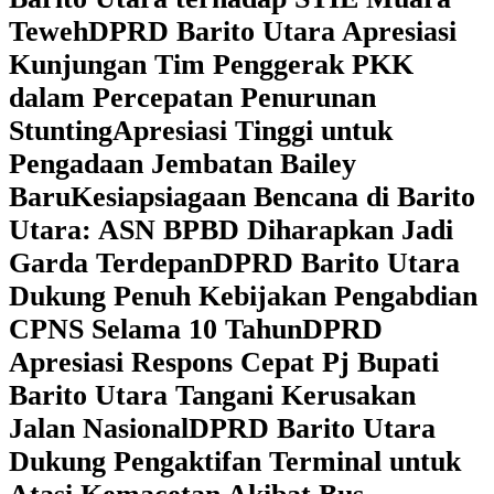
Teweh
DPRD Barito Utara Apresiasi
Kunjungan Tim Penggerak PKK
dalam Percepatan Penurunan
Stunting
Apresiasi Tinggi untuk
Pengadaan Jembatan Bailey
Baru
Kesiapsiagaan Bencana di Barito
Utara: ASN BPBD Diharapkan Jadi
Garda Terdepan
DPRD Barito Utara
Dukung Penuh Kebijakan Pengabdian
CPNS Selama 10 Tahun
DPRD
Apresiasi Respons Cepat Pj Bupati
Barito Utara Tangani Kerusakan
Jalan Nasional
DPRD Barito Utara
Dukung Pengaktifan Terminal untuk