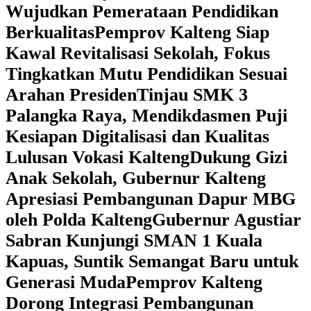
Wujudkan Pemerataan Pendidikan
Berkualitas
‎Pemprov Kalteng Siap
Kawal Revitalisasi Sekolah, Fokus
Tingkatkan Mutu Pendidikan Sesuai
Arahan Presiden
‎Tinjau SMK 3
Palangka Raya, Mendikdasmen Puji
Kesiapan Digitalisasi dan Kualitas
Lulusan Vokasi Kalteng
‎Dukung Gizi
Anak Sekolah, Gubernur Kalteng
Apresiasi Pembangunan Dapur MBG
oleh Polda Kalteng
‎Gubernur Agustiar
Sabran Kunjungi SMAN 1 Kuala
Kapuas, Suntik Semangat Baru untuk
Generasi Muda
‎Pemprov Kalteng
Dorong Integrasi Pembangunan