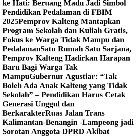
ke Hati: Beruang Madu Jadi Simbol
Pendidikan Pedalaman di FBIM
2025
‎Pemprov Kalteng Mantapkan
Program Sekolah dan Kuliah Gratis,
Fokus ke Warga Tidak Mampu dan
Pedalaman
‎Satu Rumah Satu Sarjana,
Pemprov Kalteng Hadirkan Harapan
Baru Bagi Warga Tak
Mampu
‎Gubernur Agustiar: “Tak
Boleh Ada Anak Kalteng yang Tidak
Sekolah” – Pendidikan Harus Cetak
Generasi Unggul dan
Berkarakter
Ruas Jalan Trans
Kalimantan-Benangin -Lampeong jadi
Sorotan Anggota DPRD Akibat