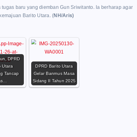
 tugas baru yang diemban Gun Sriwitanto. Ia berharap agar
kemajuan Barito Utara.
(
NH/Aris)
hun, DPRD
o Utara
DPRD Barito Utara
g Tancap
Gelar Banmus Masa
as…
Sidang II Tahun 2025