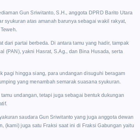
kediaman Gun Sriwitanto, S.H., anggota DPRD Barito Utara
r syukuran atas amanah barunya sebagai wakil rakyat,
a Teweh.
at dari partai berbeda. Di antara tamu yang hadir, tampak
l (PAN), yakni Hasrat, S.Ag., dan Bina Husada, serta
k pagi hingga siang, para undangan disuguhi beragam
a lumping yang menambah semarak suasana syukuran.
tamu undangan, tetapi juga sebagai bentuk dukungan
tif.
syakuran saudara Gun Sriwitanto yang juga anggota dewan
 (kami) juga satu Fraksi saat ini di Fraksi Gabungan yaitu