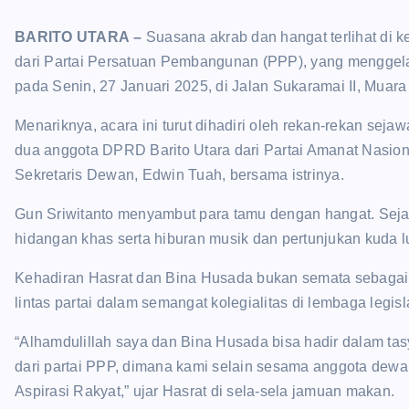
BARITO UTARA
–
Suasana akrab dan hangat terlihat di 
dari Partai Persatuan Pembangunan (PPP), yang menggela
pada Senin, 27 Januari 2025, di Jalan Sukaramai II, Muar
Menariknya, acara ini turut dihadiri oleh rekan-rekan sejaw
dua anggota DPRD Barito Utara dari Partai Amanat Nasiona
Sekretaris Dewan, Edwin Tuah, bersama istrinya.
Gun Sriwitanto menyambut para tamu dengan hangat. Seja
hidangan khas serta hiburan musik dan pertunjukan kud
Kehadiran Hasrat dan Bina Husada bukan semata sebagai 
lintas partai dalam semangat kolegialitas di lembaga legisla
“Alhamdulillah saya dan Bina Husada bisa hadir dalam ta
dari partai PPP, dimana kami selain sesama anggota dewan,
Aspirasi Rakyat,” ujar Hasrat di sela-sela jamuan makan.