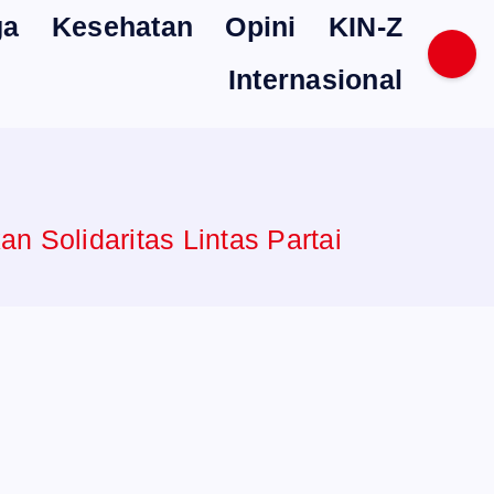
ga
Kesehatan
Opini
KIN-Z
Internasional
n Solidaritas Lintas Partai