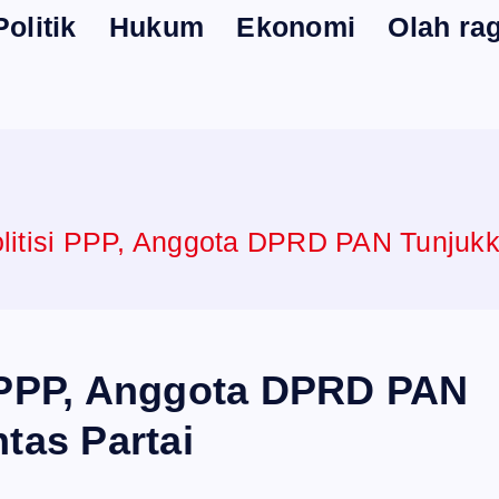
Politik
Hukum
Ekonomi
Olah ra
litisi PPP, Anggota DPRD PAN Tunjukka
i PPP, Anggota DPRD PAN
ntas Partai