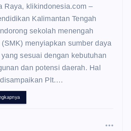
 Raya, klikindonesia.com –
endidikan Kalimantan Tengah
endorong sekolah menengah
n (SMK) menyiapkan sumber daya
 yang sesuai dengan kebutuhan
unan dan potensi daerah. Hal
 disampaikan Plt.…
ngkapnya