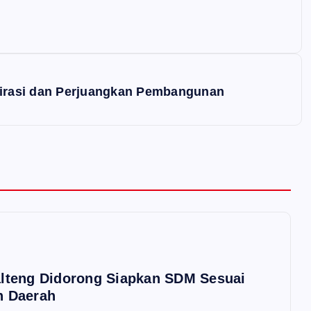
pirasi dan Perjuangkan Pembangunan
lteng Didorong Siapkan SDM Sesuai
n Daerah