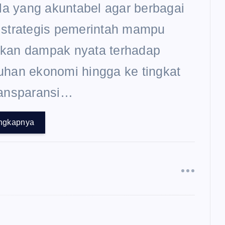
ola yang akuntabel agar berbagai
 strategis pemerintah mampu
kan dampak nyata terhadap
han ekonomi hingga ke tingkat
ransparansi…
ngkapnya