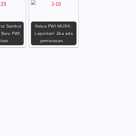
ut Sambut
Ketua PWI MURA :
 Baru PWI,
Laporkan! Jika ada
skan…
pemerasan…