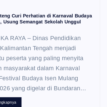
lteng Curi Perhatian di Karnaval Budaya
, Usung Semangat Sekolah Unggul
A RAYA – Dinas Pendidikan
 Kalimantan Tengah menjadi
tu peserta yang paling menyita
n masyarakat dalam Karnaval
Festival Budaya Isen Mulang
026 yang digelar di Bundaran…
ngkapnya