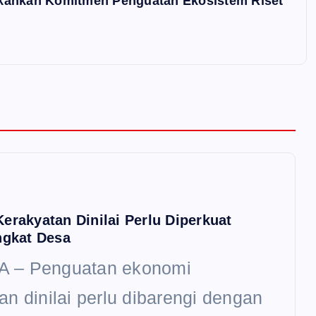
ekankan Komitmen Penguatan Ekosistem Riset
erakyatan Dinilai Perlu Diperkuat
ngkat Desa
 – Penguatan ekonomi
an dinilai perlu dibarengi dengan