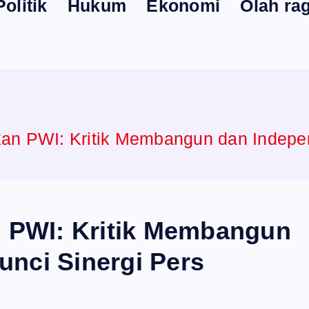
Politik
Hukum
Ekonomi
Olah ra
tkan PWI: Kritik Membangun dan Indepe
an PWI: Kritik Membangun
unci Sinergi Pers