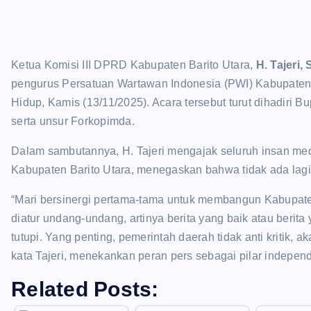
Ketua Komisi III DPRD Kabupaten Barito Utara,
H. Tajeri,
pengurus Persatuan Wartawan Indonesia (PWI) Kabupaten 
Hidup, Kamis (13/11/2025). Acara tersebut turut dihadiri B
serta unsur Forkopimda.
Dalam sambutannya, H. Tajeri mengajak seluruh insan me
Kabupaten Barito Utara, menegaskan bahwa tidak ada lagi
“Mari bersinergi pertama-tama untuk membangun Kabupaten 
diatur undang-undang, artinya berita yang baik atau berita 
tutupi. Yang penting, pemerintah daerah tidak anti kritik, 
kata Tajeri, menekankan peran pers sebagai pilar indepen
Related Posts: