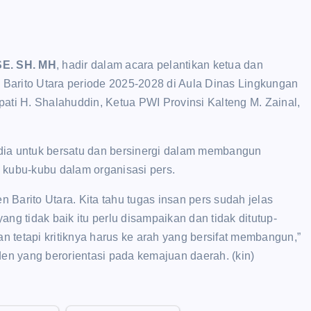
 SE. SH. MH
, hadir dalam acara pelantikan ketua dan
Barito Utara periode 2025-2028 di Aula Dinas Lingkungan
upati H. Shalahuddin, Ketua PWI Provinsi Kalteng M. Zainal,
dia untuk bersatu dan bersinergi dalam membangun
 kubu-kubu dalam organisasi pers.
Barito Utara. Kita tahu tugas insan pers sudah jelas
yang tidak baik itu perlu disampaikan dan tidak ditutup-
akan tetapi kritiknya harus ke arah yang bersifat membangun,”
den yang berorientasi pada kemajuan daerah. (kin)