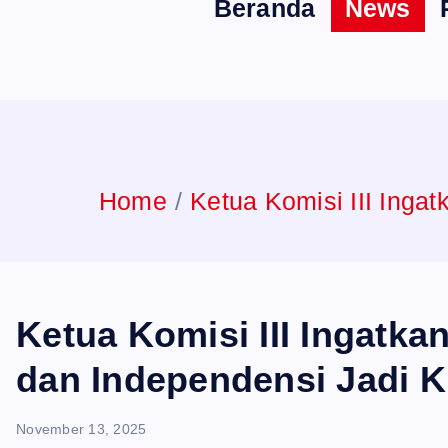
Beranda
News
n
t
Home
Ketua Komisi III Inga
Ketua Komisi III Ingatk
dan Independensi Jadi K
November 13, 2025