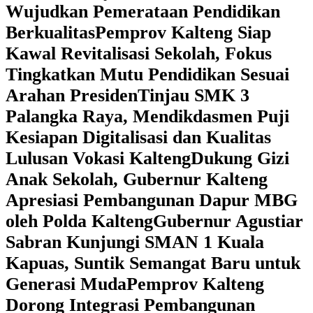
Wujudkan Pemerataan Pendidikan
Berkualitas
‎Pemprov Kalteng Siap
Kawal Revitalisasi Sekolah, Fokus
Tingkatkan Mutu Pendidikan Sesuai
Arahan Presiden
‎Tinjau SMK 3
Palangka Raya, Mendikdasmen Puji
Kesiapan Digitalisasi dan Kualitas
Lulusan Vokasi Kalteng
‎Dukung Gizi
Anak Sekolah, Gubernur Kalteng
Apresiasi Pembangunan Dapur MBG
oleh Polda Kalteng
‎Gubernur Agustiar
Sabran Kunjungi SMAN 1 Kuala
Kapuas, Suntik Semangat Baru untuk
Generasi Muda
‎Pemprov Kalteng
Dorong Integrasi Pembangunan