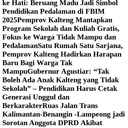
ke Hati: Beruang Madu Jadi Simbol
Pendidikan Pedalaman di FBIM
2025
‎Pemprov Kalteng Mantapkan
Program Sekolah dan Kuliah Gratis,
Fokus ke Warga Tidak Mampu dan
Pedalaman
‎Satu Rumah Satu Sarjana,
Pemprov Kalteng Hadirkan Harapan
Baru Bagi Warga Tak
Mampu
‎Gubernur Agustiar: “Tak
Boleh Ada Anak Kalteng yang Tidak
Sekolah” – Pendidikan Harus Cetak
Generasi Unggul dan
Berkarakter
Ruas Jalan Trans
Kalimantan-Benangin -Lampeong jadi
Sorotan Anggota DPRD Akibat