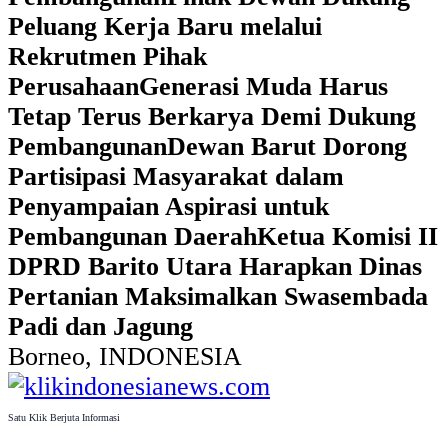
Peluang Kerja Baru melalui
Rekrutmen Pihak
Perusahaan
Generasi Muda Harus
Tetap Terus Berkarya Demi Dukung
Pembangunan
Dewan Barut Dorong
Partisipasi Masyarakat dalam
Penyampaian Aspirasi untuk
Pembangunan Daerah
Ketua Komisi II
DPRD Barito Utara Harapkan Dinas
Pertanian Maksimalkan Swasembada
Padi dan Jagung
Borneo, INDONESIA
Satu Klik Berjuta Informasi