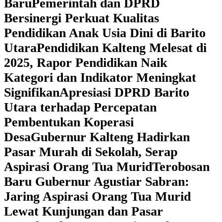
Baru
Pemerintah dan DPRD
Bersinergi Perkuat Kualitas
Pendidikan Anak Usia Dini di Barito
Utara
‎Pendidikan Kalteng Melesat di
2025, Rapor Pendidikan Naik
Kategori dan Indikator Meningkat
Signifikan
Apresiasi DPRD Barito
Utara terhadap Percepatan
Pembentukan Koperasi
Desa
‎Gubernur Kalteng Hadirkan
Pasar Murah di Sekolah, Serap
Aspirasi Orang Tua Murid
‎Terobosan
Baru Gubernur Agustiar Sabran:
Jaring Aspirasi Orang Tua Murid
Lewat Kunjungan dan Pasar