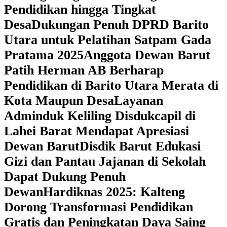
Pendidikan hingga Tingkat
Desa
Dukungan Penuh DPRD Barito
Utara untuk Pelatihan Satpam Gada
Pratama 2025
Anggota Dewan Barut
Patih Herman AB Berharap
Pendidikan di Barito Utara Merata di
Kota Maupun Desa
Layanan
Adminduk Keliling Disdukcapil di
Lahei Barat Mendapat Apresiasi
Dewan Barut
Disdik Barut Edukasi
Gizi dan Pantau Jajanan di Sekolah
Dapat Dukung Penuh
Dewan
Hardiknas 2025: Kalteng
Dorong Transformasi Pendidikan
Gratis dan Peningkatan Daya Saing