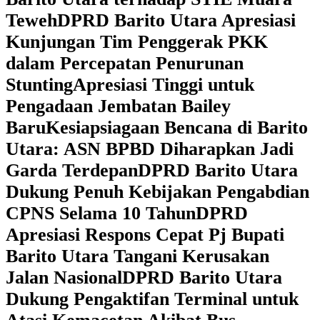
Teweh
DPRD Barito Utara Apresiasi
Kunjungan Tim Penggerak PKK
dalam Percepatan Penurunan
Stunting
Apresiasi Tinggi untuk
Pengadaan Jembatan Bailey
Baru
Kesiapsiagaan Bencana di Barito
Utara: ASN BPBD Diharapkan Jadi
Garda Terdepan
DPRD Barito Utara
Dukung Penuh Kebijakan Pengabdian
CPNS Selama 10 Tahun
DPRD
Apresiasi Respons Cepat Pj Bupati
Barito Utara Tangani Kerusakan
Jalan Nasional
DPRD Barito Utara
Dukung Pengaktifan Terminal untuk