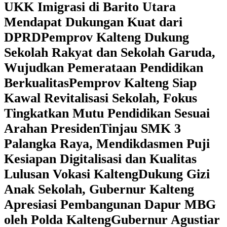
UKK Imigrasi di Barito Utara
Mendapat Dukungan Kuat dari
DPRD
‎Pemprov Kalteng Dukung
Sekolah Rakyat dan Sekolah Garuda,
Wujudkan Pemerataan Pendidikan
Berkualitas
‎Pemprov Kalteng Siap
Kawal Revitalisasi Sekolah, Fokus
Tingkatkan Mutu Pendidikan Sesuai
Arahan Presiden
‎Tinjau SMK 3
Palangka Raya, Mendikdasmen Puji
Kesiapan Digitalisasi dan Kualitas
Lulusan Vokasi Kalteng
‎Dukung Gizi
Anak Sekolah, Gubernur Kalteng
Apresiasi Pembangunan Dapur MBG
oleh Polda Kalteng
‎Gubernur Agustiar