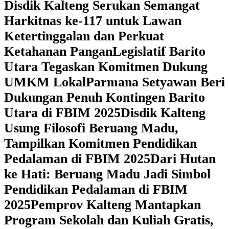
Disdik Kalteng Serukan Semangat
Harkitnas ke-117 untuk Lawan
Ketertinggalan dan Perkuat
Ketahanan Pangan
Legislatif Barito
Utara Tegaskan Komitmen Dukung
UMKM Lokal
Parmana Setyawan Beri
Dukungan Penuh Kontingen Barito
Utara di FBIM 2025
Disdik Kalteng
Usung Filosofi Beruang Madu,
Tampilkan Komitmen Pendidikan
Pedalaman di FBIM 2025
‎Dari Hutan
ke Hati: Beruang Madu Jadi Simbol
Pendidikan Pedalaman di FBIM
2025
‎Pemprov Kalteng Mantapkan
Program Sekolah dan Kuliah Gratis,