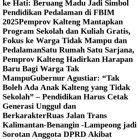
ke Hati: Beruang Madu Jadi Simbol
Pendidikan Pedalaman di FBIM
2025
‎Pemprov Kalteng Mantapkan
Program Sekolah dan Kuliah Gratis,
Fokus ke Warga Tidak Mampu dan
Pedalaman
‎Satu Rumah Satu Sarjana,
Pemprov Kalteng Hadirkan Harapan
Baru Bagi Warga Tak
Mampu
‎Gubernur Agustiar: “Tak
Boleh Ada Anak Kalteng yang Tidak
Sekolah” – Pendidikan Harus Cetak
Generasi Unggul dan
Berkarakter
Ruas Jalan Trans
Kalimantan-Benangin -Lampeong jadi
Sorotan Anggota DPRD Akibat