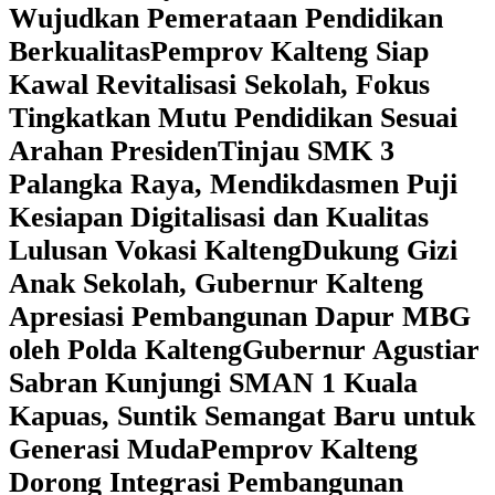
Wujudkan Pemerataan Pendidikan
Berkualitas
‎Pemprov Kalteng Siap
Kawal Revitalisasi Sekolah, Fokus
Tingkatkan Mutu Pendidikan Sesuai
Arahan Presiden
‎Tinjau SMK 3
Palangka Raya, Mendikdasmen Puji
Kesiapan Digitalisasi dan Kualitas
Lulusan Vokasi Kalteng
‎Dukung Gizi
Anak Sekolah, Gubernur Kalteng
Apresiasi Pembangunan Dapur MBG
oleh Polda Kalteng
‎Gubernur Agustiar
Sabran Kunjungi SMAN 1 Kuala
Kapuas, Suntik Semangat Baru untuk
Generasi Muda
‎Pemprov Kalteng
Dorong Integrasi Pembangunan