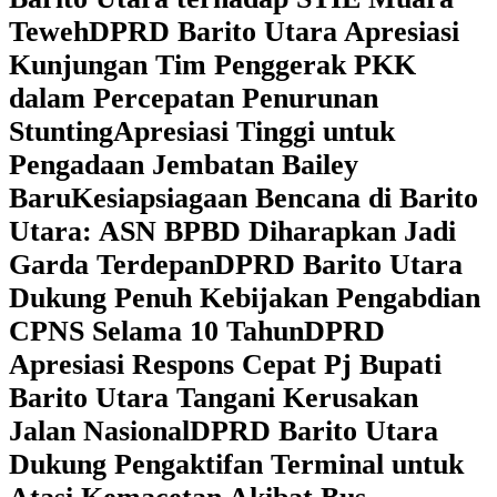
Teweh
DPRD Barito Utara Apresiasi
Kunjungan Tim Penggerak PKK
dalam Percepatan Penurunan
Stunting
Apresiasi Tinggi untuk
Pengadaan Jembatan Bailey
Baru
Kesiapsiagaan Bencana di Barito
Utara: ASN BPBD Diharapkan Jadi
Garda Terdepan
DPRD Barito Utara
Dukung Penuh Kebijakan Pengabdian
CPNS Selama 10 Tahun
DPRD
Apresiasi Respons Cepat Pj Bupati
Barito Utara Tangani Kerusakan
Jalan Nasional
DPRD Barito Utara
Dukung Pengaktifan Terminal untuk