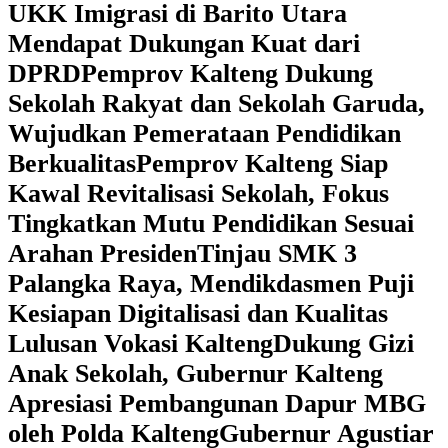
UKK Imigrasi di Barito Utara
Mendapat Dukungan Kuat dari
DPRD
‎Pemprov Kalteng Dukung
Sekolah Rakyat dan Sekolah Garuda,
Wujudkan Pemerataan Pendidikan
Berkualitas
‎Pemprov Kalteng Siap
Kawal Revitalisasi Sekolah, Fokus
Tingkatkan Mutu Pendidikan Sesuai
Arahan Presiden
‎Tinjau SMK 3
Palangka Raya, Mendikdasmen Puji
Kesiapan Digitalisasi dan Kualitas
Lulusan Vokasi Kalteng
‎Dukung Gizi
Anak Sekolah, Gubernur Kalteng
Apresiasi Pembangunan Dapur MBG
oleh Polda Kalteng
‎Gubernur Agustiar