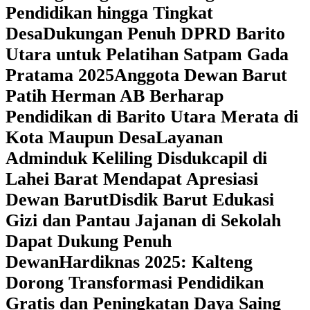
Pendidikan hingga Tingkat
Desa
Dukungan Penuh DPRD Barito
Utara untuk Pelatihan Satpam Gada
Pratama 2025
Anggota Dewan Barut
Patih Herman AB Berharap
Pendidikan di Barito Utara Merata di
Kota Maupun Desa
Layanan
Adminduk Keliling Disdukcapil di
Lahei Barat Mendapat Apresiasi
Dewan Barut
Disdik Barut Edukasi
Gizi dan Pantau Jajanan di Sekolah
Dapat Dukung Penuh
Dewan
Hardiknas 2025: Kalteng
Dorong Transformasi Pendidikan
Gratis dan Peningkatan Daya Saing