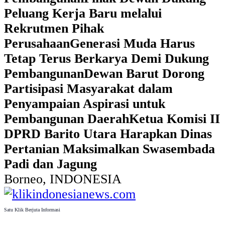
Peluang Kerja Baru melalui
Rekrutmen Pihak
Perusahaan
Generasi Muda Harus
Tetap Terus Berkarya Demi Dukung
Pembangunan
Dewan Barut Dorong
Partisipasi Masyarakat dalam
Penyampaian Aspirasi untuk
Pembangunan Daerah
Ketua Komisi II
DPRD Barito Utara Harapkan Dinas
Pertanian Maksimalkan Swasembada
Padi dan Jagung
Borneo, INDONESIA
Satu Klik Berjuta Informasi