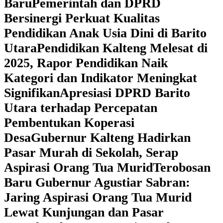
Baru
Pemerintah dan DPRD
Bersinergi Perkuat Kualitas
Pendidikan Anak Usia Dini di Barito
Utara
‎Pendidikan Kalteng Melesat di
2025, Rapor Pendidikan Naik
Kategori dan Indikator Meningkat
Signifikan
Apresiasi DPRD Barito
Utara terhadap Percepatan
Pembentukan Koperasi
Desa
‎Gubernur Kalteng Hadirkan
Pasar Murah di Sekolah, Serap
Aspirasi Orang Tua Murid
‎Terobosan
Baru Gubernur Agustiar Sabran:
Jaring Aspirasi Orang Tua Murid
Lewat Kunjungan dan Pasar