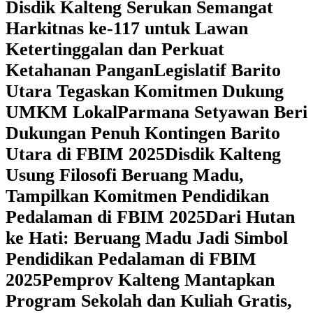
Disdik Kalteng Serukan Semangat
Harkitnas ke-117 untuk Lawan
Ketertinggalan dan Perkuat
Ketahanan Pangan
Legislatif Barito
Utara Tegaskan Komitmen Dukung
UMKM Lokal
Parmana Setyawan Beri
Dukungan Penuh Kontingen Barito
Utara di FBIM 2025
Disdik Kalteng
Usung Filosofi Beruang Madu,
Tampilkan Komitmen Pendidikan
Pedalaman di FBIM 2025
‎Dari Hutan
ke Hati: Beruang Madu Jadi Simbol
Pendidikan Pedalaman di FBIM
2025
‎Pemprov Kalteng Mantapkan
Program Sekolah dan Kuliah Gratis,