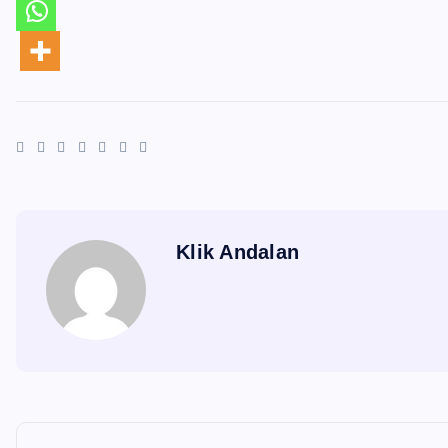
Klik Andalan
N