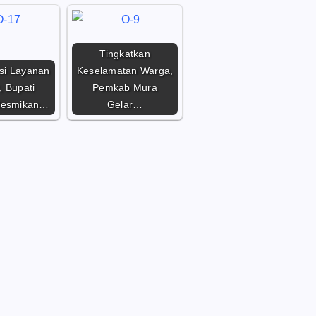
Tingkatkan
asi Layanan
Keselamatan Warga,
, Bupati
Pemkab Mura
Resmikan…
Gelar…