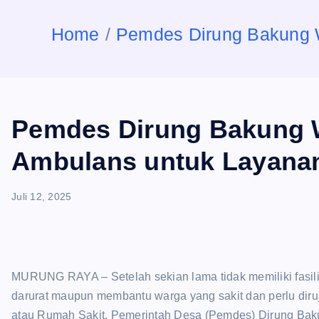
n
Home
Pemdes Dirung Bakung 
t
Pemdes Dirung Bakung 
Ambulans untuk Layana
Juli 12, 2025
MURUNG RAYA – Setelah sekian lama tidak memiliki fasi
darurat maupun membantu warga yang sakit dan perlu diruj
atau Rumah Sakit, Pemerintah Desa (Pemdes) Dirung Ba