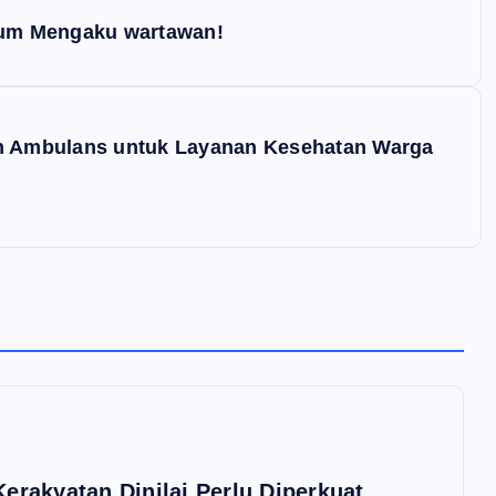
um Mengaku wartawan!
 Ambulans untuk Layanan Kesehatan Warga
erakyatan Dinilai Perlu Diperkuat