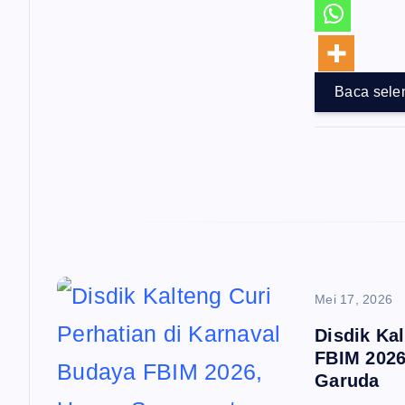
Baca sele
Mei 17, 2026
Disdik Ka
FBIM 2026
Garuda