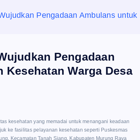
Wujudkan Pengadaan Ambulans untuk
Wujudkan Pengadaan
n Kesehatan Warga Desa
litas kesehatan yang memadai untuk menangani keadaan
uk ke fasilitas pelayanan kesehatan seperti Puskesmas
kung, Kecamatan Tanah Siang, Kabupaten Murung Raya