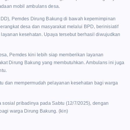
gadaan mobil ambulans desa.
(ADD), Pemdes Dirung Bakung di bawah kepemimpinan
erangkat desa dan masyarakat melalui BPD, berinisiatif
ayanan kesehatan. Upaya tersebut berhasil diwujudkan
a, Pemdes kini lebih siap memberikan layanan
rakat Dirung Bakung yang membutuhkan. Ambulans ini juga
ntu.
tu dan mempermudah pelayanan kesehatan bagi warga
 sosial pribadinya pada Sabtu (12/7/2025), dengan
agi warga Dirung Bakung. (kin)