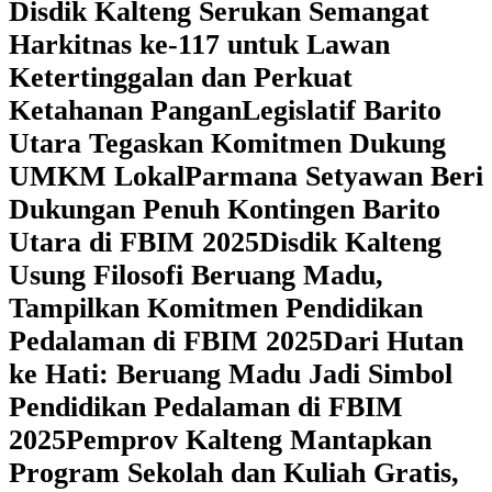
Disdik Kalteng Serukan Semangat
Harkitnas ke-117 untuk Lawan
Ketertinggalan dan Perkuat
Ketahanan Pangan
Legislatif Barito
Utara Tegaskan Komitmen Dukung
UMKM Lokal
Parmana Setyawan Beri
Dukungan Penuh Kontingen Barito
Utara di FBIM 2025
Disdik Kalteng
Usung Filosofi Beruang Madu,
Tampilkan Komitmen Pendidikan
Pedalaman di FBIM 2025
‎Dari Hutan
ke Hati: Beruang Madu Jadi Simbol
Pendidikan Pedalaman di FBIM
2025
‎Pemprov Kalteng Mantapkan
Program Sekolah dan Kuliah Gratis,