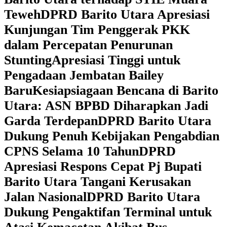
Teweh
DPRD Barito Utara Apresiasi
Kunjungan Tim Penggerak PKK
dalam Percepatan Penurunan
Stunting
Apresiasi Tinggi untuk
Pengadaan Jembatan Bailey
Baru
Kesiapsiagaan Bencana di Barito
Utara: ASN BPBD Diharapkan Jadi
Garda Terdepan
DPRD Barito Utara
Dukung Penuh Kebijakan Pengabdian
CPNS Selama 10 Tahun
DPRD
Apresiasi Respons Cepat Pj Bupati
Barito Utara Tangani Kerusakan
Jalan Nasional
DPRD Barito Utara
Dukung Pengaktifan Terminal untuk