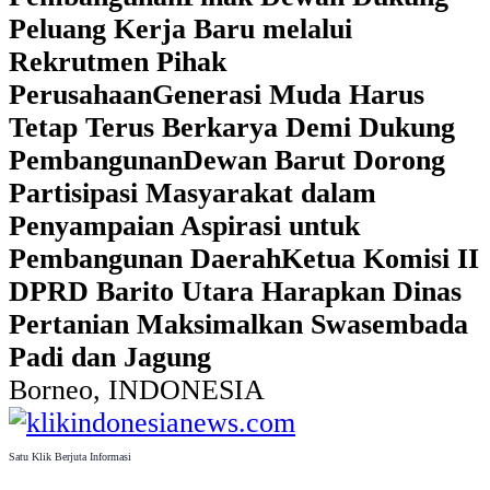
Peluang Kerja Baru melalui
Rekrutmen Pihak
Perusahaan
Generasi Muda Harus
Tetap Terus Berkarya Demi Dukung
Pembangunan
Dewan Barut Dorong
Partisipasi Masyarakat dalam
Penyampaian Aspirasi untuk
Pembangunan Daerah
Ketua Komisi II
DPRD Barito Utara Harapkan Dinas
Pertanian Maksimalkan Swasembada
Padi dan Jagung
Borneo, INDONESIA
Satu Klik Berjuta Informasi