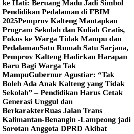
ke Hati: Beruang Madu Jadi Simbol
Pendidikan Pedalaman di FBIM
2025
‎Pemprov Kalteng Mantapkan
Program Sekolah dan Kuliah Gratis,
Fokus ke Warga Tidak Mampu dan
Pedalaman
‎Satu Rumah Satu Sarjana,
Pemprov Kalteng Hadirkan Harapan
Baru Bagi Warga Tak
Mampu
‎Gubernur Agustiar: “Tak
Boleh Ada Anak Kalteng yang Tidak
Sekolah” – Pendidikan Harus Cetak
Generasi Unggul dan
Berkarakter
Ruas Jalan Trans
Kalimantan-Benangin -Lampeong jadi
Sorotan Anggota DPRD Akibat