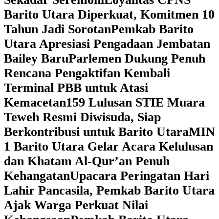
Barito Utara Diperkuat, Komitmen 10
Tahun Jadi Sorotan
Pemkab Barito
Utara Apresiasi Pengadaan Jembatan
Bailey Baru
Parlemen Dukung Penuh
Rencana Pengaktifan Kembali
Terminal PBB untuk Atasi
Kemacetan
159 Lulusan STIE Muara
Teweh Resmi Diwisuda, Siap
Berkontribusi untuk Barito Utara
MIN
1 Barito Utara Gelar Acara Kelulusan
dan Khatam Al-Qur’an Penuh
Kehangatan
Upacara Peringatan Hari
Lahir Pancasila, Pemkab Barito Utara
Ajak Warga Perkuat Nilai