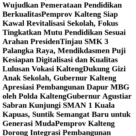
Wujudkan Pemerataan Pendidikan
Berkualitas
‎Pemprov Kalteng Siap
Kawal Revitalisasi Sekolah, Fokus
Tingkatkan Mutu Pendidikan Sesuai
Arahan Presiden
‎Tinjau SMK 3
Palangka Raya, Mendikdasmen Puji
Kesiapan Digitalisasi dan Kualitas
Lulusan Vokasi Kalteng
‎Dukung Gizi
Anak Sekolah, Gubernur Kalteng
Apresiasi Pembangunan Dapur MBG
oleh Polda Kalteng
‎Gubernur Agustiar
Sabran Kunjungi SMAN 1 Kuala
Kapuas, Suntik Semangat Baru untuk
Generasi Muda
‎Pemprov Kalteng
Dorong Integrasi Pembangunan