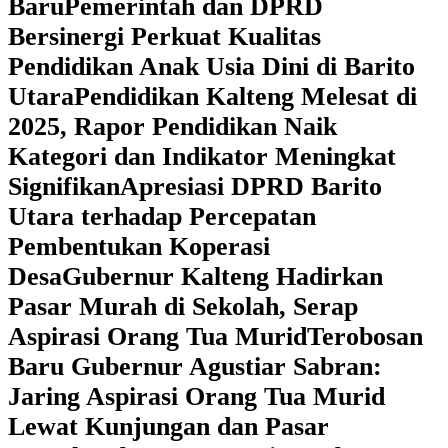
Baru
Pemerintah dan DPRD
Bersinergi Perkuat Kualitas
Pendidikan Anak Usia Dini di Barito
Utara
‎Pendidikan Kalteng Melesat di
2025, Rapor Pendidikan Naik
Kategori dan Indikator Meningkat
Signifikan
Apresiasi DPRD Barito
Utara terhadap Percepatan
Pembentukan Koperasi
Desa
‎Gubernur Kalteng Hadirkan
Pasar Murah di Sekolah, Serap
Aspirasi Orang Tua Murid
‎Terobosan
Baru Gubernur Agustiar Sabran:
Jaring Aspirasi Orang Tua Murid
Lewat Kunjungan dan Pasar