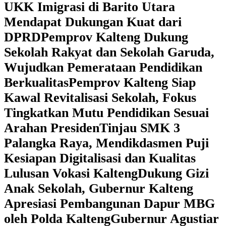
UKK Imigrasi di Barito Utara
Mendapat Dukungan Kuat dari
DPRD
‎Pemprov Kalteng Dukung
Sekolah Rakyat dan Sekolah Garuda,
Wujudkan Pemerataan Pendidikan
Berkualitas
‎Pemprov Kalteng Siap
Kawal Revitalisasi Sekolah, Fokus
Tingkatkan Mutu Pendidikan Sesuai
Arahan Presiden
‎Tinjau SMK 3
Palangka Raya, Mendikdasmen Puji
Kesiapan Digitalisasi dan Kualitas
Lulusan Vokasi Kalteng
‎Dukung Gizi
Anak Sekolah, Gubernur Kalteng
Apresiasi Pembangunan Dapur MBG
oleh Polda Kalteng
‎Gubernur Agustiar