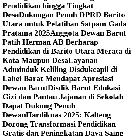
Pendidikan hingga Tingkat
Desa
Dukungan Penuh DPRD Barito
Utara untuk Pelatihan Satpam Gada
Pratama 2025
Anggota Dewan Barut
Patih Herman AB Berharap
Pendidikan di Barito Utara Merata di
Kota Maupun Desa
Layanan
Adminduk Keliling Disdukcapil di
Lahei Barat Mendapat Apresiasi
Dewan Barut
Disdik Barut Edukasi
Gizi dan Pantau Jajanan di Sekolah
Dapat Dukung Penuh
Dewan
Hardiknas 2025: Kalteng
Dorong Transformasi Pendidikan
Gratis dan Peningkatan Daya Saing