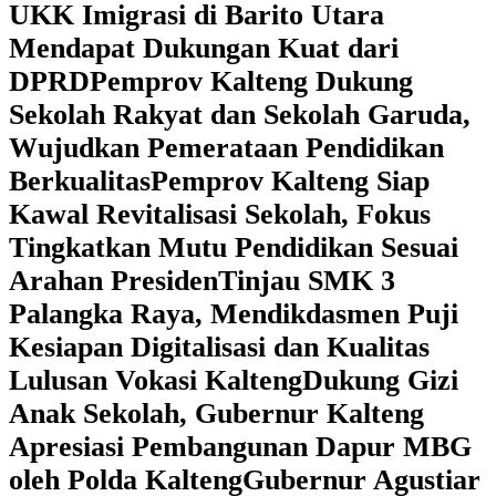
UKK Imigrasi di Barito Utara
Mendapat Dukungan Kuat dari
DPRD
‎Pemprov Kalteng Dukung
Sekolah Rakyat dan Sekolah Garuda,
Wujudkan Pemerataan Pendidikan
Berkualitas
‎Pemprov Kalteng Siap
Kawal Revitalisasi Sekolah, Fokus
Tingkatkan Mutu Pendidikan Sesuai
Arahan Presiden
‎Tinjau SMK 3
Palangka Raya, Mendikdasmen Puji
Kesiapan Digitalisasi dan Kualitas
Lulusan Vokasi Kalteng
‎Dukung Gizi
Anak Sekolah, Gubernur Kalteng
Apresiasi Pembangunan Dapur MBG
oleh Polda Kalteng
‎Gubernur Agustiar