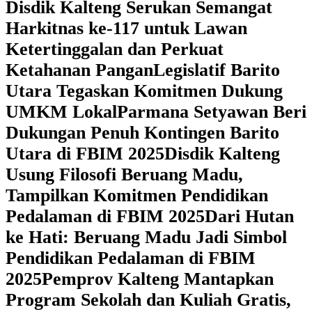
Disdik Kalteng Serukan Semangat
Harkitnas ke-117 untuk Lawan
Ketertinggalan dan Perkuat
Ketahanan Pangan
Legislatif Barito
Utara Tegaskan Komitmen Dukung
UMKM Lokal
Parmana Setyawan Beri
Dukungan Penuh Kontingen Barito
Utara di FBIM 2025
Disdik Kalteng
Usung Filosofi Beruang Madu,
Tampilkan Komitmen Pendidikan
Pedalaman di FBIM 2025
‎Dari Hutan
ke Hati: Beruang Madu Jadi Simbol
Pendidikan Pedalaman di FBIM
2025
‎Pemprov Kalteng Mantapkan
Program Sekolah dan Kuliah Gratis,