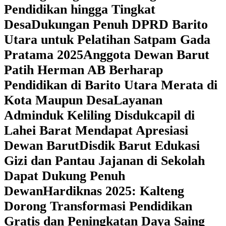
Pendidikan hingga Tingkat
Desa
Dukungan Penuh DPRD Barito
Utara untuk Pelatihan Satpam Gada
Pratama 2025
Anggota Dewan Barut
Patih Herman AB Berharap
Pendidikan di Barito Utara Merata di
Kota Maupun Desa
Layanan
Adminduk Keliling Disdukcapil di
Lahei Barat Mendapat Apresiasi
Dewan Barut
Disdik Barut Edukasi
Gizi dan Pantau Jajanan di Sekolah
Dapat Dukung Penuh
Dewan
Hardiknas 2025: Kalteng
Dorong Transformasi Pendidikan
Gratis dan Peningkatan Daya Saing