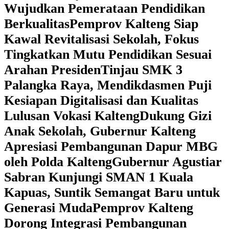
Wujudkan Pemerataan Pendidikan
Berkualitas
‎Pemprov Kalteng Siap
Kawal Revitalisasi Sekolah, Fokus
Tingkatkan Mutu Pendidikan Sesuai
Arahan Presiden
‎Tinjau SMK 3
Palangka Raya, Mendikdasmen Puji
Kesiapan Digitalisasi dan Kualitas
Lulusan Vokasi Kalteng
‎Dukung Gizi
Anak Sekolah, Gubernur Kalteng
Apresiasi Pembangunan Dapur MBG
oleh Polda Kalteng
‎Gubernur Agustiar
Sabran Kunjungi SMAN 1 Kuala
Kapuas, Suntik Semangat Baru untuk
Generasi Muda
‎Pemprov Kalteng
Dorong Integrasi Pembangunan