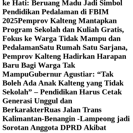
ke Hati: Beruang Madu Jadi Simbol
Pendidikan Pedalaman di FBIM
2025
‎Pemprov Kalteng Mantapkan
Program Sekolah dan Kuliah Gratis,
Fokus ke Warga Tidak Mampu dan
Pedalaman
‎Satu Rumah Satu Sarjana,
Pemprov Kalteng Hadirkan Harapan
Baru Bagi Warga Tak
Mampu
‎Gubernur Agustiar: “Tak
Boleh Ada Anak Kalteng yang Tidak
Sekolah” – Pendidikan Harus Cetak
Generasi Unggul dan
Berkarakter
Ruas Jalan Trans
Kalimantan-Benangin -Lampeong jadi
Sorotan Anggota DPRD Akibat