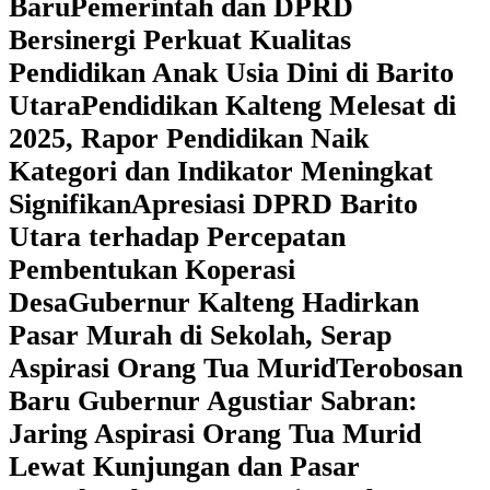
Baru
Pemerintah dan DPRD
Bersinergi Perkuat Kualitas
Pendidikan Anak Usia Dini di Barito
Utara
‎Pendidikan Kalteng Melesat di
2025, Rapor Pendidikan Naik
Kategori dan Indikator Meningkat
Signifikan
Apresiasi DPRD Barito
Utara terhadap Percepatan
Pembentukan Koperasi
Desa
‎Gubernur Kalteng Hadirkan
Pasar Murah di Sekolah, Serap
Aspirasi Orang Tua Murid
‎Terobosan
Baru Gubernur Agustiar Sabran:
Jaring Aspirasi Orang Tua Murid
Lewat Kunjungan dan Pasar