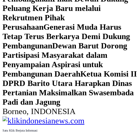
Peluang Kerja Baru melalui
Rekrutmen Pihak
Perusahaan
Generasi Muda Harus
Tetap Terus Berkarya Demi Dukung
Pembangunan
Dewan Barut Dorong
Partisipasi Masyarakat dalam
Penyampaian Aspirasi untuk
Pembangunan Daerah
Ketua Komisi II
DPRD Barito Utara Harapkan Dinas
Pertanian Maksimalkan Swasembada
Padi dan Jagung
Borneo, INDONESIA
Satu Klik Berjuta Informasi