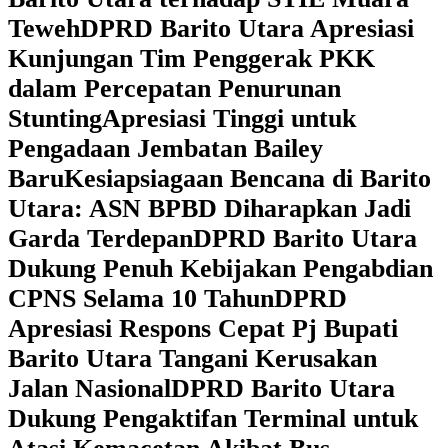
Teweh
DPRD Barito Utara Apresiasi
Kunjungan Tim Penggerak PKK
dalam Percepatan Penurunan
Stunting
Apresiasi Tinggi untuk
Pengadaan Jembatan Bailey
Baru
Kesiapsiagaan Bencana di Barito
Utara: ASN BPBD Diharapkan Jadi
Garda Terdepan
DPRD Barito Utara
Dukung Penuh Kebijakan Pengabdian
CPNS Selama 10 Tahun
DPRD
Apresiasi Respons Cepat Pj Bupati
Barito Utara Tangani Kerusakan
Jalan Nasional
DPRD Barito Utara
Dukung Pengaktifan Terminal untuk