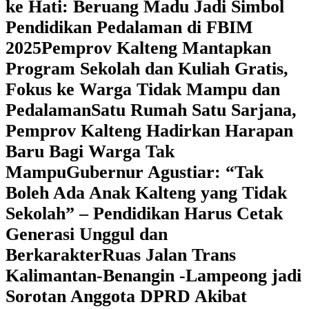
ke Hati: Beruang Madu Jadi Simbol
Pendidikan Pedalaman di FBIM
2025
‎Pemprov Kalteng Mantapkan
Program Sekolah dan Kuliah Gratis,
Fokus ke Warga Tidak Mampu dan
Pedalaman
‎Satu Rumah Satu Sarjana,
Pemprov Kalteng Hadirkan Harapan
Baru Bagi Warga Tak
Mampu
‎Gubernur Agustiar: “Tak
Boleh Ada Anak Kalteng yang Tidak
Sekolah” – Pendidikan Harus Cetak
Generasi Unggul dan
Berkarakter
Ruas Jalan Trans
Kalimantan-Benangin -Lampeong jadi
Sorotan Anggota DPRD Akibat