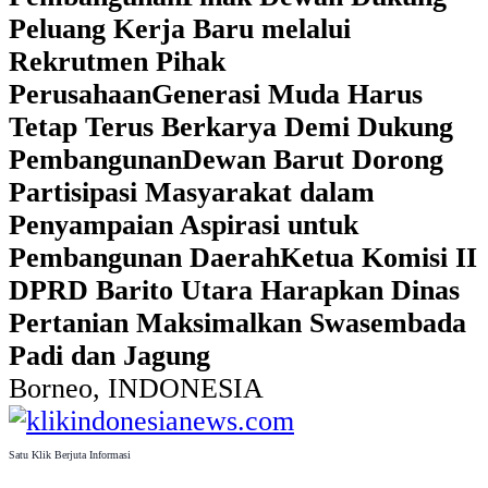
Peluang Kerja Baru melalui
Rekrutmen Pihak
Perusahaan
Generasi Muda Harus
Tetap Terus Berkarya Demi Dukung
Pembangunan
Dewan Barut Dorong
Partisipasi Masyarakat dalam
Penyampaian Aspirasi untuk
Pembangunan Daerah
Ketua Komisi II
DPRD Barito Utara Harapkan Dinas
Pertanian Maksimalkan Swasembada
Padi dan Jagung
Borneo, INDONESIA
Satu Klik Berjuta Informasi