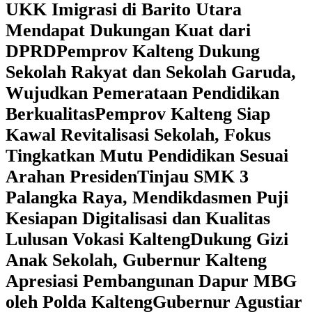
UKK Imigrasi di Barito Utara
Mendapat Dukungan Kuat dari
DPRD
‎Pemprov Kalteng Dukung
Sekolah Rakyat dan Sekolah Garuda,
Wujudkan Pemerataan Pendidikan
Berkualitas
‎Pemprov Kalteng Siap
Kawal Revitalisasi Sekolah, Fokus
Tingkatkan Mutu Pendidikan Sesuai
Arahan Presiden
‎Tinjau SMK 3
Palangka Raya, Mendikdasmen Puji
Kesiapan Digitalisasi dan Kualitas
Lulusan Vokasi Kalteng
‎Dukung Gizi
Anak Sekolah, Gubernur Kalteng
Apresiasi Pembangunan Dapur MBG
oleh Polda Kalteng
‎Gubernur Agustiar