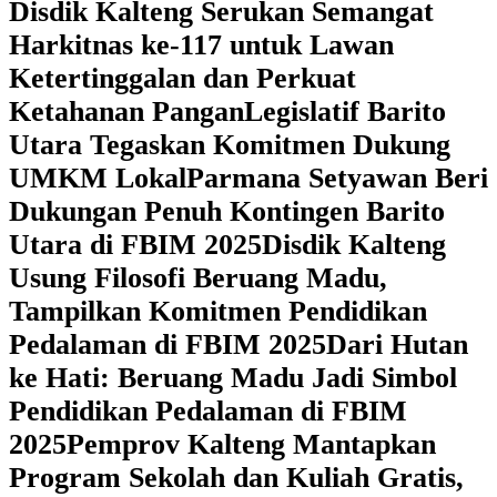
Disdik Kalteng Serukan Semangat
Harkitnas ke-117 untuk Lawan
Ketertinggalan dan Perkuat
Ketahanan Pangan
Legislatif Barito
Utara Tegaskan Komitmen Dukung
UMKM Lokal
Parmana Setyawan Beri
Dukungan Penuh Kontingen Barito
Utara di FBIM 2025
Disdik Kalteng
Usung Filosofi Beruang Madu,
Tampilkan Komitmen Pendidikan
Pedalaman di FBIM 2025
‎Dari Hutan
ke Hati: Beruang Madu Jadi Simbol
Pendidikan Pedalaman di FBIM
2025
‎Pemprov Kalteng Mantapkan
Program Sekolah dan Kuliah Gratis,