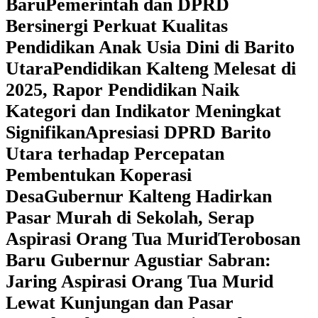
Baru
Pemerintah dan DPRD
Bersinergi Perkuat Kualitas
Pendidikan Anak Usia Dini di Barito
Utara
‎Pendidikan Kalteng Melesat di
2025, Rapor Pendidikan Naik
Kategori dan Indikator Meningkat
Signifikan
Apresiasi DPRD Barito
Utara terhadap Percepatan
Pembentukan Koperasi
Desa
‎Gubernur Kalteng Hadirkan
Pasar Murah di Sekolah, Serap
Aspirasi Orang Tua Murid
‎Terobosan
Baru Gubernur Agustiar Sabran:
Jaring Aspirasi Orang Tua Murid
Lewat Kunjungan dan Pasar