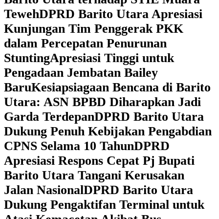
Teweh
DPRD Barito Utara Apresiasi
Kunjungan Tim Penggerak PKK
dalam Percepatan Penurunan
Stunting
Apresiasi Tinggi untuk
Pengadaan Jembatan Bailey
Baru
Kesiapsiagaan Bencana di Barito
Utara: ASN BPBD Diharapkan Jadi
Garda Terdepan
DPRD Barito Utara
Dukung Penuh Kebijakan Pengabdian
CPNS Selama 10 Tahun
DPRD
Apresiasi Respons Cepat Pj Bupati
Barito Utara Tangani Kerusakan
Jalan Nasional
DPRD Barito Utara
Dukung Pengaktifan Terminal untuk