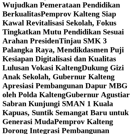
Wujudkan Pemerataan Pendidikan
Berkualitas
‎Pemprov Kalteng Siap
Kawal Revitalisasi Sekolah, Fokus
Tingkatkan Mutu Pendidikan Sesuai
Arahan Presiden
‎Tinjau SMK 3
Palangka Raya, Mendikdasmen Puji
Kesiapan Digitalisasi dan Kualitas
Lulusan Vokasi Kalteng
‎Dukung Gizi
Anak Sekolah, Gubernur Kalteng
Apresiasi Pembangunan Dapur MBG
oleh Polda Kalteng
‎Gubernur Agustiar
Sabran Kunjungi SMAN 1 Kuala
Kapuas, Suntik Semangat Baru untuk
Generasi Muda
‎Pemprov Kalteng
Dorong Integrasi Pembangunan