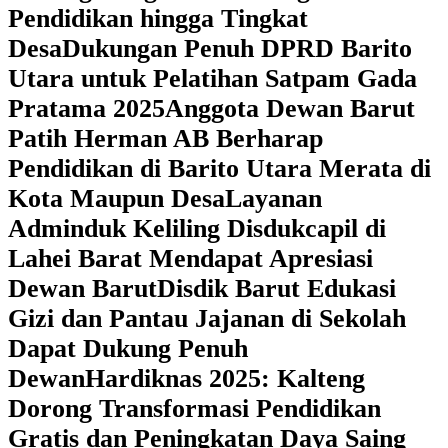
Pendidikan hingga Tingkat
Desa
Dukungan Penuh DPRD Barito
Utara untuk Pelatihan Satpam Gada
Pratama 2025
Anggota Dewan Barut
Patih Herman AB Berharap
Pendidikan di Barito Utara Merata di
Kota Maupun Desa
Layanan
Adminduk Keliling Disdukcapil di
Lahei Barat Mendapat Apresiasi
Dewan Barut
Disdik Barut Edukasi
Gizi dan Pantau Jajanan di Sekolah
Dapat Dukung Penuh
Dewan
Hardiknas 2025: Kalteng
Dorong Transformasi Pendidikan
Gratis dan Peningkatan Daya Saing