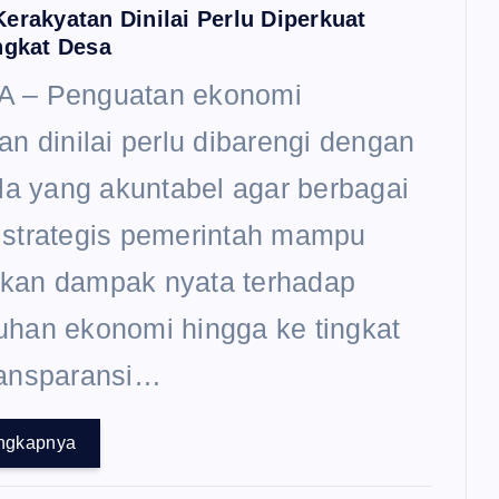
erakyatan Dinilai Perlu Diperkuat
ngkat Desa
 – Penguatan ekonomi
an dinilai perlu dibarengi dengan
ola yang akuntabel agar berbagai
 strategis pemerintah mampu
kan dampak nyata terhadap
han ekonomi hingga ke tingkat
ransparansi…
ngkapnya