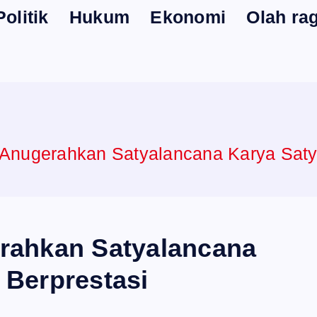
Politik
Hukum
Ekonomi
Olah ra
 Anugerahkan Satyalancana Karya Saty
rahkan Satyalancana
 Berprestasi