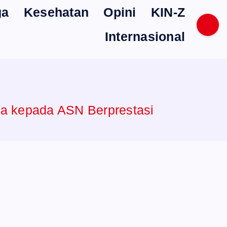
ga
Kesehatan
Opini
KIN-Z
Internasional
a kepada ASN Berprestasi