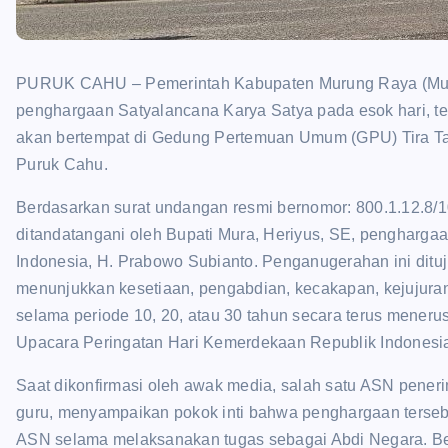
PURUK CAHU – Pemerintah Kabupaten Murung Raya (Mur
penghargaan Satyalancana Karya Satya pada esok hari, tep
akan bertempat di Gedung Pertemuan Umum (GPU) Tira Tan
Puruk Cahu.
Berdasarkan surat undangan resmi bernomor: 800.1.12.8
ditandatangani oleh Bupati Mura, Heriyus, SE, penghargaa
Indonesia, H. Prabowo Subianto. Penganugerahan ini dituj
menunjukkan kesetiaan, pengabdian, kecakapan, kejujura
selama periode 10, 20, atau 30 tahun secara terus meneru
Upacara Peringatan Hari Kemerdekaan Republik Indonesi
Saat dikonfirmasi oleh awak media, salah satu ASN pene
guru, menyampaikan pokok inti bahwa penghargaan terseb
ASN selama melaksanakan tugas sebagai Abdi Negara. Be