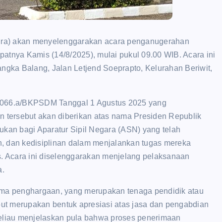
a) akan menyelenggarakan acara penganugerahan
atnya Kamis (14/8/2025), mulai pukul 09.00 WIB. Acara ini
gka Balang, Jalan Letjend Soeprapto, Kelurahan Beriwit,
/1066.a/BKPSDM Tanggal 1 Agustus 2025 yang
n tersebut akan diberikan atas nama Presiden Republik
ukan bagi Aparatur Sipil Negara (ASN) yang telah
n, dan kedisiplinan dalam menjalankan tugas mereka
s. Acara ini diselenggarakan menjelang pelaksanaan
a.
rima penghargaan, yang merupakan tenaga pendidik atau
ut merupakan bentuk apresiasi atas jasa dan pengabdian
liau menjelaskan pula bahwa proses penerimaan