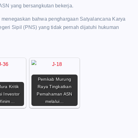
t ASN yang bersangkutan bekerja.
li menegaskan bahwa penghargaan Satyalancana Karya
eri Sipil (PNS) yang tidak pernah dijatuhi hukuman
Pemkab Murung
ura Kritik
Raya Tingkatkan
i Investor
Pemahaman ASN
Minim…
melalui…