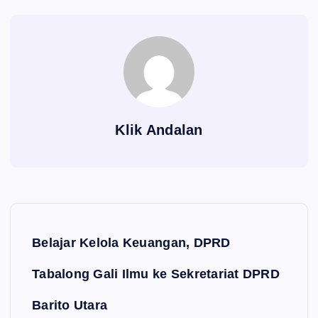
Klik Andalan
Navigasi pos
Belajar Kelola Keuangan, DPRD
Tabalong Gali Ilmu ke Sekretariat DPRD
Barito Utara