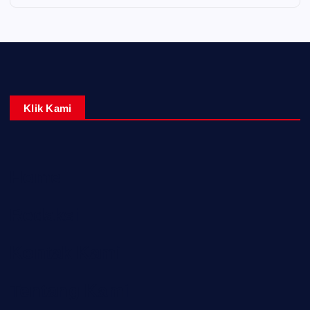
Klik Kami
Home
Redaksi
Kontak Kami
Tentang Kami