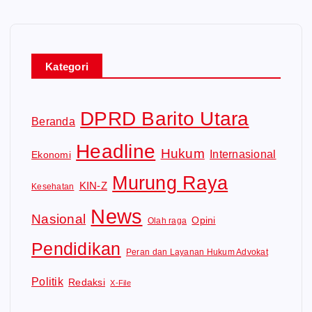
Kategori
DPRD Barito Utara
Beranda
Headline
Hukum
Internasional
Ekonomi
Murung Raya
KIN-Z
Kesehatan
News
Nasional
Opini
Olah raga
Pendidikan
Peran dan Layanan Hukum Advokat
Politik
Redaksi
X-File