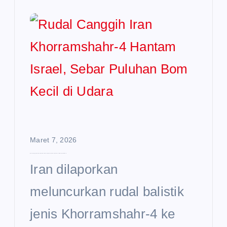
Maret 7, 2026
Rudal Canggih Iran Khorramshahr-4 Hantam Israel, Sebar Puluhan Bom Kecil di Udara
Iran dilaporkan
meluncurkan rudal balistik
jenis Khorramshahr-4 ke