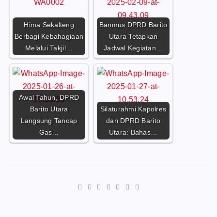
Hima Sekalteng
Banmus DPRD Barito
Berbagi Kebahagiaan
Utara Tetapkan
Melalui Takjil…
Jadwal Kegiatan…
Awal Tahun, DPRD
Barito Utara
Silaturahmi Kapolres
Langsung Tancap
dan DPRD Barito
Gas…
Utara: Bahas…