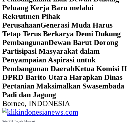
Peluang Kerja Baru melalui
Rekrutmen Pihak
Perusahaan
Generasi Muda Harus
Tetap Terus Berkarya Demi Dukung
Pembangunan
Dewan Barut Dorong
Partisipasi Masyarakat dalam
Penyampaian Aspirasi untuk
Pembangunan Daerah
Ketua Komisi II
DPRD Barito Utara Harapkan Dinas
Pertanian Maksimalkan Swasembada
Padi dan Jagung
Borneo, INDONESIA
Satu Klik Berjuta Informasi