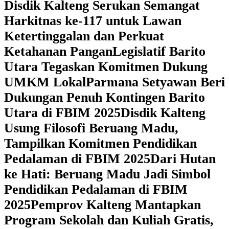
Disdik Kalteng Serukan Semangat
Harkitnas ke-117 untuk Lawan
Ketertinggalan dan Perkuat
Ketahanan Pangan
Legislatif Barito
Utara Tegaskan Komitmen Dukung
UMKM Lokal
Parmana Setyawan Beri
Dukungan Penuh Kontingen Barito
Utara di FBIM 2025
Disdik Kalteng
Usung Filosofi Beruang Madu,
Tampilkan Komitmen Pendidikan
Pedalaman di FBIM 2025
‎Dari Hutan
ke Hati: Beruang Madu Jadi Simbol
Pendidikan Pedalaman di FBIM
2025
‎Pemprov Kalteng Mantapkan
Program Sekolah dan Kuliah Gratis,