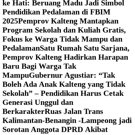
ke Hati: Beruang Madu Jadi Simbol
Pendidikan Pedalaman di FBIM
2025
‎Pemprov Kalteng Mantapkan
Program Sekolah dan Kuliah Gratis,
Fokus ke Warga Tidak Mampu dan
Pedalaman
‎Satu Rumah Satu Sarjana,
Pemprov Kalteng Hadirkan Harapan
Baru Bagi Warga Tak
Mampu
‎Gubernur Agustiar: “Tak
Boleh Ada Anak Kalteng yang Tidak
Sekolah” – Pendidikan Harus Cetak
Generasi Unggul dan
Berkarakter
Ruas Jalan Trans
Kalimantan-Benangin -Lampeong jadi
Sorotan Anggota DPRD Akibat