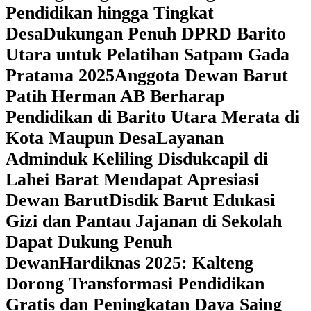
Pendidikan hingga Tingkat
Desa
Dukungan Penuh DPRD Barito
Utara untuk Pelatihan Satpam Gada
Pratama 2025
Anggota Dewan Barut
Patih Herman AB Berharap
Pendidikan di Barito Utara Merata di
Kota Maupun Desa
Layanan
Adminduk Keliling Disdukcapil di
Lahei Barat Mendapat Apresiasi
Dewan Barut
Disdik Barut Edukasi
Gizi dan Pantau Jajanan di Sekolah
Dapat Dukung Penuh
Dewan
Hardiknas 2025: Kalteng
Dorong Transformasi Pendidikan
Gratis dan Peningkatan Daya Saing