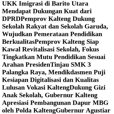
UKK Imigrasi di Barito Utara
Mendapat Dukungan Kuat dari
DPRD
‎Pemprov Kalteng Dukung
Sekolah Rakyat dan Sekolah Garuda,
Wujudkan Pemerataan Pendidikan
Berkualitas
‎Pemprov Kalteng Siap
Kawal Revitalisasi Sekolah, Fokus
Tingkatkan Mutu Pendidikan Sesuai
Arahan Presiden
‎Tinjau SMK 3
Palangka Raya, Mendikdasmen Puji
Kesiapan Digitalisasi dan Kualitas
Lulusan Vokasi Kalteng
‎Dukung Gizi
Anak Sekolah, Gubernur Kalteng
Apresiasi Pembangunan Dapur MBG
oleh Polda Kalteng
‎Gubernur Agustiar