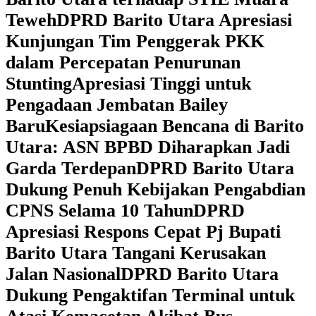
Teweh
DPRD Barito Utara Apresiasi
Kunjungan Tim Penggerak PKK
dalam Percepatan Penurunan
Stunting
Apresiasi Tinggi untuk
Pengadaan Jembatan Bailey
Baru
Kesiapsiagaan Bencana di Barito
Utara: ASN BPBD Diharapkan Jadi
Garda Terdepan
DPRD Barito Utara
Dukung Penuh Kebijakan Pengabdian
CPNS Selama 10 Tahun
DPRD
Apresiasi Respons Cepat Pj Bupati
Barito Utara Tangani Kerusakan
Jalan Nasional
DPRD Barito Utara
Dukung Pengaktifan Terminal untuk