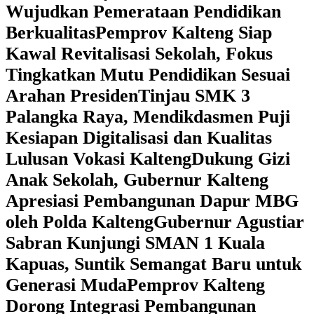
Wujudkan Pemerataan Pendidikan
Berkualitas
‎Pemprov Kalteng Siap
Kawal Revitalisasi Sekolah, Fokus
Tingkatkan Mutu Pendidikan Sesuai
Arahan Presiden
‎Tinjau SMK 3
Palangka Raya, Mendikdasmen Puji
Kesiapan Digitalisasi dan Kualitas
Lulusan Vokasi Kalteng
‎Dukung Gizi
Anak Sekolah, Gubernur Kalteng
Apresiasi Pembangunan Dapur MBG
oleh Polda Kalteng
‎Gubernur Agustiar
Sabran Kunjungi SMAN 1 Kuala
Kapuas, Suntik Semangat Baru untuk
Generasi Muda
‎Pemprov Kalteng
Dorong Integrasi Pembangunan