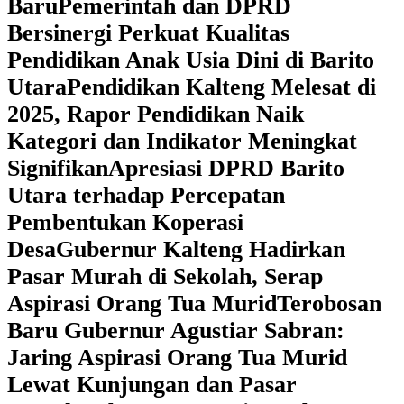
Baru
Pemerintah dan DPRD
Bersinergi Perkuat Kualitas
Pendidikan Anak Usia Dini di Barito
Utara
‎Pendidikan Kalteng Melesat di
2025, Rapor Pendidikan Naik
Kategori dan Indikator Meningkat
Signifikan
Apresiasi DPRD Barito
Utara terhadap Percepatan
Pembentukan Koperasi
Desa
‎Gubernur Kalteng Hadirkan
Pasar Murah di Sekolah, Serap
Aspirasi Orang Tua Murid
‎Terobosan
Baru Gubernur Agustiar Sabran:
Jaring Aspirasi Orang Tua Murid
Lewat Kunjungan dan Pasar