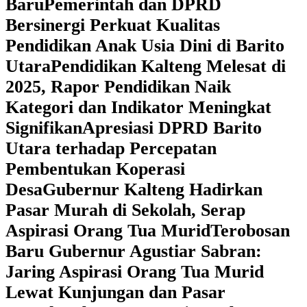
Baru
Pemerintah dan DPRD
Bersinergi Perkuat Kualitas
Pendidikan Anak Usia Dini di Barito
Utara
‎Pendidikan Kalteng Melesat di
2025, Rapor Pendidikan Naik
Kategori dan Indikator Meningkat
Signifikan
Apresiasi DPRD Barito
Utara terhadap Percepatan
Pembentukan Koperasi
Desa
‎Gubernur Kalteng Hadirkan
Pasar Murah di Sekolah, Serap
Aspirasi Orang Tua Murid
‎Terobosan
Baru Gubernur Agustiar Sabran:
Jaring Aspirasi Orang Tua Murid
Lewat Kunjungan dan Pasar