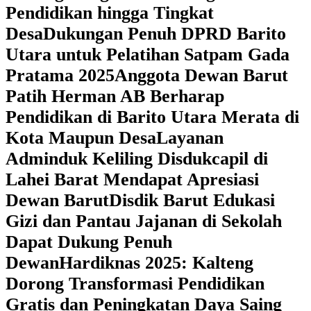
Pendidikan hingga Tingkat
Desa
Dukungan Penuh DPRD Barito
Utara untuk Pelatihan Satpam Gada
Pratama 2025
Anggota Dewan Barut
Patih Herman AB Berharap
Pendidikan di Barito Utara Merata di
Kota Maupun Desa
Layanan
Adminduk Keliling Disdukcapil di
Lahei Barat Mendapat Apresiasi
Dewan Barut
Disdik Barut Edukasi
Gizi dan Pantau Jajanan di Sekolah
Dapat Dukung Penuh
Dewan
Hardiknas 2025: Kalteng
Dorong Transformasi Pendidikan
Gratis dan Peningkatan Daya Saing