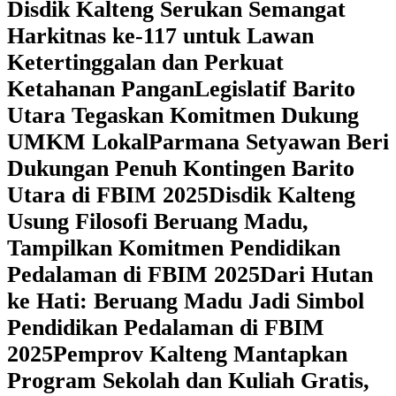
Disdik Kalteng Serukan Semangat
Harkitnas ke-117 untuk Lawan
Ketertinggalan dan Perkuat
Ketahanan Pangan
Legislatif Barito
Utara Tegaskan Komitmen Dukung
UMKM Lokal
Parmana Setyawan Beri
Dukungan Penuh Kontingen Barito
Utara di FBIM 2025
Disdik Kalteng
Usung Filosofi Beruang Madu,
Tampilkan Komitmen Pendidikan
Pedalaman di FBIM 2025
‎Dari Hutan
ke Hati: Beruang Madu Jadi Simbol
Pendidikan Pedalaman di FBIM
2025
‎Pemprov Kalteng Mantapkan
Program Sekolah dan Kuliah Gratis,