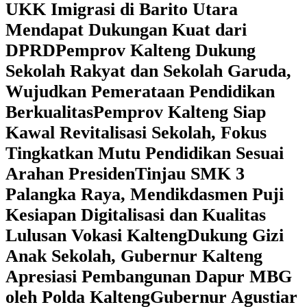
UKK Imigrasi di Barito Utara
Mendapat Dukungan Kuat dari
DPRD
‎Pemprov Kalteng Dukung
Sekolah Rakyat dan Sekolah Garuda,
Wujudkan Pemerataan Pendidikan
Berkualitas
‎Pemprov Kalteng Siap
Kawal Revitalisasi Sekolah, Fokus
Tingkatkan Mutu Pendidikan Sesuai
Arahan Presiden
‎Tinjau SMK 3
Palangka Raya, Mendikdasmen Puji
Kesiapan Digitalisasi dan Kualitas
Lulusan Vokasi Kalteng
‎Dukung Gizi
Anak Sekolah, Gubernur Kalteng
Apresiasi Pembangunan Dapur MBG
oleh Polda Kalteng
‎Gubernur Agustiar