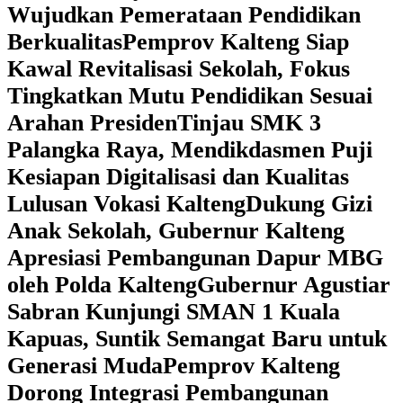
Wujudkan Pemerataan Pendidikan
Berkualitas
‎Pemprov Kalteng Siap
Kawal Revitalisasi Sekolah, Fokus
Tingkatkan Mutu Pendidikan Sesuai
Arahan Presiden
‎Tinjau SMK 3
Palangka Raya, Mendikdasmen Puji
Kesiapan Digitalisasi dan Kualitas
Lulusan Vokasi Kalteng
‎Dukung Gizi
Anak Sekolah, Gubernur Kalteng
Apresiasi Pembangunan Dapur MBG
oleh Polda Kalteng
‎Gubernur Agustiar
Sabran Kunjungi SMAN 1 Kuala
Kapuas, Suntik Semangat Baru untuk
Generasi Muda
‎Pemprov Kalteng
Dorong Integrasi Pembangunan