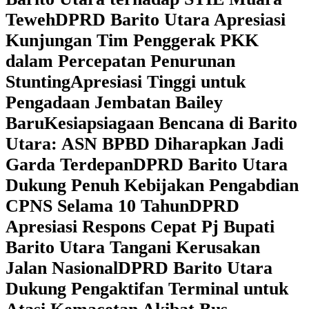
Teweh
DPRD Barito Utara Apresiasi
Kunjungan Tim Penggerak PKK
dalam Percepatan Penurunan
Stunting
Apresiasi Tinggi untuk
Pengadaan Jembatan Bailey
Baru
Kesiapsiagaan Bencana di Barito
Utara: ASN BPBD Diharapkan Jadi
Garda Terdepan
DPRD Barito Utara
Dukung Penuh Kebijakan Pengabdian
CPNS Selama 10 Tahun
DPRD
Apresiasi Respons Cepat Pj Bupati
Barito Utara Tangani Kerusakan
Jalan Nasional
DPRD Barito Utara
Dukung Pengaktifan Terminal untuk