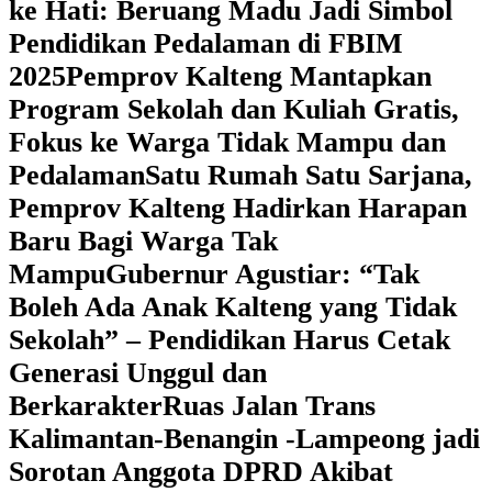
ke Hati: Beruang Madu Jadi Simbol
Pendidikan Pedalaman di FBIM
2025
‎Pemprov Kalteng Mantapkan
Program Sekolah dan Kuliah Gratis,
Fokus ke Warga Tidak Mampu dan
Pedalaman
‎Satu Rumah Satu Sarjana,
Pemprov Kalteng Hadirkan Harapan
Baru Bagi Warga Tak
Mampu
‎Gubernur Agustiar: “Tak
Boleh Ada Anak Kalteng yang Tidak
Sekolah” – Pendidikan Harus Cetak
Generasi Unggul dan
Berkarakter
Ruas Jalan Trans
Kalimantan-Benangin -Lampeong jadi
Sorotan Anggota DPRD Akibat