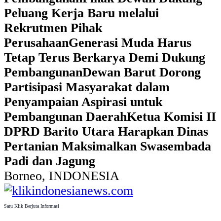
Peluang Kerja Baru melalui
Rekrutmen Pihak
Perusahaan
Generasi Muda Harus
Tetap Terus Berkarya Demi Dukung
Pembangunan
Dewan Barut Dorong
Partisipasi Masyarakat dalam
Penyampaian Aspirasi untuk
Pembangunan Daerah
Ketua Komisi II
DPRD Barito Utara Harapkan Dinas
Pertanian Maksimalkan Swasembada
Padi dan Jagung
Borneo, INDONESIA
Satu Klik Berjuta Informasi