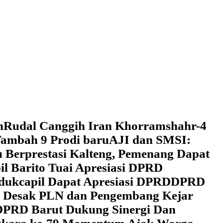
h
Rudal Canggih Iran Khorramshahr-4
ambah 9 Prodi baru
AJI dan SMSI:
 Berprestasi Kalteng, Pemenang Dapat
il Barito Tuai Apresiasi DPRD
dukcapil Dapat Apresiasi DPRD
DPRD
 Desak PLN dan Pengembang Kejar
DPRD Barut Dukung Sinergi Dan