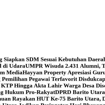
g Siapkan SDM Sesuai Kebutuhan Daera
l di Udara
UMPR Wisuda 2.431 Alumni, T
tem Media
Hayyan Property Apresiasi Guru
 Pemilihan Pegawai Terfavorit Disdukcap
 KTP Hingga Akta Lahir Warga Desa Dis
ung Hukum Pro-Rakyat
DPRD Barito Utara
amuan
Rayakan HUT Ke-75 Barito Utara, 