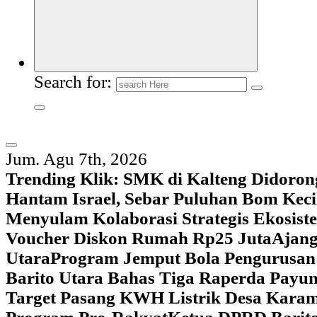
Search for:
Jum. Agu 7th, 2026
Trending Klik:
SMK di Kalteng Didoron
Hantam Israel, Sebar Puluhan Bom Keci
Menyulam Kolaborasi Strategis Ekosis
Voucher Diskon Rumah Rp25 Juta
Ajang
Utara
Program Jemput Bola Pengurusan
Barito Utara Bahas Tiga Raperda Pay
Target Pasang KWH Listrik Desa Kar