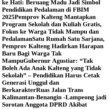
ke Hati: Beruang Madu Jadi Simbol
Pendidikan Pedalaman di FBIM
2025
‎Pemprov Kalteng Mantapkan
Program Sekolah dan Kuliah Gratis,
Fokus ke Warga Tidak Mampu dan
Pedalaman
‎Satu Rumah Satu Sarjana,
Pemprov Kalteng Hadirkan Harapan
Baru Bagi Warga Tak
Mampu
‎Gubernur Agustiar: “Tak
Boleh Ada Anak Kalteng yang Tidak
Sekolah” – Pendidikan Harus Cetak
Generasi Unggul dan
Berkarakter
Ruas Jalan Trans
Kalimantan-Benangin -Lampeong jadi
Sorotan Anggota DPRD Akibat