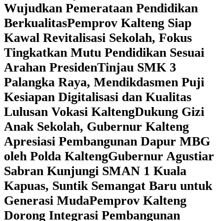
Wujudkan Pemerataan Pendidikan
Berkualitas
‎Pemprov Kalteng Siap
Kawal Revitalisasi Sekolah, Fokus
Tingkatkan Mutu Pendidikan Sesuai
Arahan Presiden
‎Tinjau SMK 3
Palangka Raya, Mendikdasmen Puji
Kesiapan Digitalisasi dan Kualitas
Lulusan Vokasi Kalteng
‎Dukung Gizi
Anak Sekolah, Gubernur Kalteng
Apresiasi Pembangunan Dapur MBG
oleh Polda Kalteng
‎Gubernur Agustiar
Sabran Kunjungi SMAN 1 Kuala
Kapuas, Suntik Semangat Baru untuk
Generasi Muda
‎Pemprov Kalteng
Dorong Integrasi Pembangunan