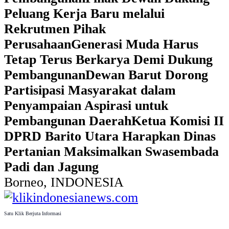
Peluang Kerja Baru melalui
Rekrutmen Pihak
Perusahaan
Generasi Muda Harus
Tetap Terus Berkarya Demi Dukung
Pembangunan
Dewan Barut Dorong
Partisipasi Masyarakat dalam
Penyampaian Aspirasi untuk
Pembangunan Daerah
Ketua Komisi II
DPRD Barito Utara Harapkan Dinas
Pertanian Maksimalkan Swasembada
Padi dan Jagung
Borneo, INDONESIA
Satu Klik Berjuta Informasi