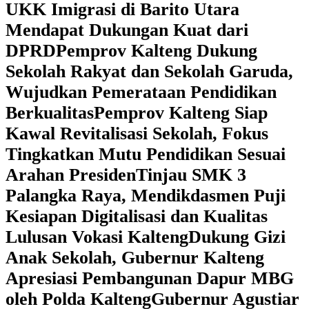
UKK Imigrasi di Barito Utara
Mendapat Dukungan Kuat dari
DPRD
‎Pemprov Kalteng Dukung
Sekolah Rakyat dan Sekolah Garuda,
Wujudkan Pemerataan Pendidikan
Berkualitas
‎Pemprov Kalteng Siap
Kawal Revitalisasi Sekolah, Fokus
Tingkatkan Mutu Pendidikan Sesuai
Arahan Presiden
‎Tinjau SMK 3
Palangka Raya, Mendikdasmen Puji
Kesiapan Digitalisasi dan Kualitas
Lulusan Vokasi Kalteng
‎Dukung Gizi
Anak Sekolah, Gubernur Kalteng
Apresiasi Pembangunan Dapur MBG
oleh Polda Kalteng
‎Gubernur Agustiar