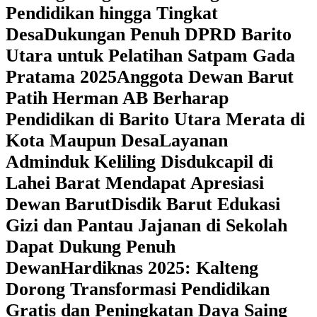
Pendidikan hingga Tingkat
Desa
Dukungan Penuh DPRD Barito
Utara untuk Pelatihan Satpam Gada
Pratama 2025
Anggota Dewan Barut
Patih Herman AB Berharap
Pendidikan di Barito Utara Merata di
Kota Maupun Desa
Layanan
Adminduk Keliling Disdukcapil di
Lahei Barat Mendapat Apresiasi
Dewan Barut
Disdik Barut Edukasi
Gizi dan Pantau Jajanan di Sekolah
Dapat Dukung Penuh
Dewan
Hardiknas 2025: Kalteng
Dorong Transformasi Pendidikan
Gratis dan Peningkatan Daya Saing