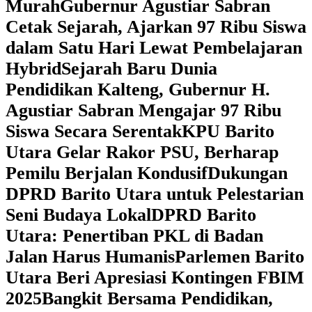
Murah
Gubernur Agustiar Sabran
Cetak Sejarah, Ajarkan 97 Ribu Siswa
dalam Satu Hari Lewat Pembelajaran
Hybrid
Sejarah Baru Dunia
Pendidikan Kalteng, Gubernur H.
Agustiar Sabran Mengajar 97 Ribu
Siswa Secara Serentak
KPU Barito
Utara Gelar Rakor PSU, Berharap
Pemilu Berjalan Kondusif
Dukungan
DPRD Barito Utara untuk Pelestarian
Seni Budaya Lokal
DPRD Barito
Utara: Penertiban PKL di Badan
Jalan Harus Humanis
Parlemen Barito
Utara Beri Apresiasi Kontingen FBIM
2025
‎Bangkit Bersama Pendidikan,