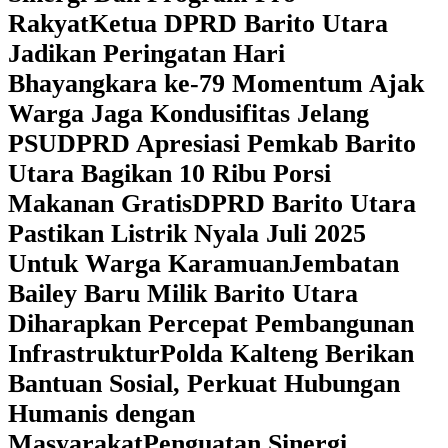
Rakyat
Ketua DPRD Barito Utara
Jadikan Peringatan Hari
Bhayangkara ke-79 Momentum Ajak
Warga Jaga Kondusifitas Jelang
PSU
DPRD Apresiasi Pemkab Barito
Utara Bagikan 10 Ribu Porsi
Makanan Gratis
DPRD Barito Utara
Pastikan Listrik Nyala Juli 2025
Untuk Warga Karamuan
Jembatan
Bailey Baru Milik Barito Utara
Diharapkan Percepat Pembangunan
Infrastruktur
Polda Kalteng Berikan
Bantuan Sosial, Perkuat Hubungan
Humanis dengan
Masyarakat
Penguatan Sinergi