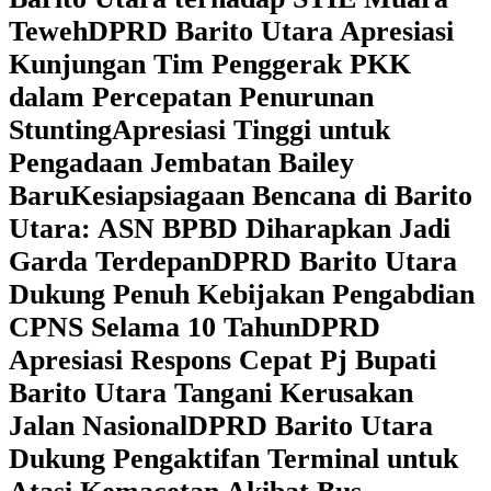
Teweh
DPRD Barito Utara Apresiasi
Kunjungan Tim Penggerak PKK
dalam Percepatan Penurunan
Stunting
Apresiasi Tinggi untuk
Pengadaan Jembatan Bailey
Baru
Kesiapsiagaan Bencana di Barito
Utara: ASN BPBD Diharapkan Jadi
Garda Terdepan
DPRD Barito Utara
Dukung Penuh Kebijakan Pengabdian
CPNS Selama 10 Tahun
DPRD
Apresiasi Respons Cepat Pj Bupati
Barito Utara Tangani Kerusakan
Jalan Nasional
DPRD Barito Utara
Dukung Pengaktifan Terminal untuk