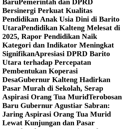
Baru
Pemerintah dan DPRD
Bersinergi Perkuat Kualitas
Pendidikan Anak Usia Dini di Barito
Utara
‎Pendidikan Kalteng Melesat di
2025, Rapor Pendidikan Naik
Kategori dan Indikator Meningkat
Signifikan
Apresiasi DPRD Barito
Utara terhadap Percepatan
Pembentukan Koperasi
Desa
‎Gubernur Kalteng Hadirkan
Pasar Murah di Sekolah, Serap
Aspirasi Orang Tua Murid
‎Terobosan
Baru Gubernur Agustiar Sabran:
Jaring Aspirasi Orang Tua Murid
Lewat Kunjungan dan Pasar