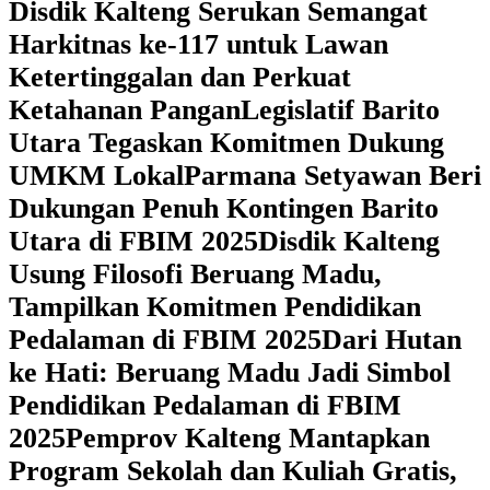
Disdik Kalteng Serukan Semangat
Harkitnas ke-117 untuk Lawan
Ketertinggalan dan Perkuat
Ketahanan Pangan
Legislatif Barito
Utara Tegaskan Komitmen Dukung
UMKM Lokal
Parmana Setyawan Beri
Dukungan Penuh Kontingen Barito
Utara di FBIM 2025
Disdik Kalteng
Usung Filosofi Beruang Madu,
Tampilkan Komitmen Pendidikan
Pedalaman di FBIM 2025
‎Dari Hutan
ke Hati: Beruang Madu Jadi Simbol
Pendidikan Pedalaman di FBIM
2025
‎Pemprov Kalteng Mantapkan
Program Sekolah dan Kuliah Gratis,