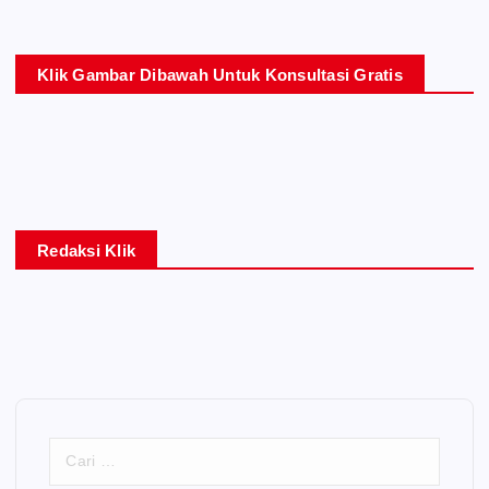
Klik Gambar Dibawah Untuk Konsultasi Gratis
Redaksi Klik
C