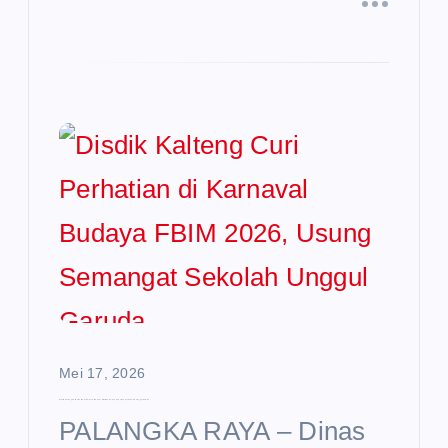
Mei 17, 2026
Disdik Kalteng Curi Perhatian di Karnaval Budaya FBIM 2026, Usung Semangat Sekolah Unggul Garuda
PALANGKA RAYA – Dinas