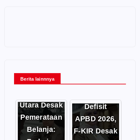
Berita lainnnya
DPRD Barito
Soroti
Utara Desak
Defisit
Pemerataan
APBD 2026,
Belanja:
F-KIR Desak