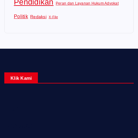
Pendidikan
Peran dan Layanan Hukum Advokat
Politik
Redaksi
X-File
Klik Kami
Home
Redaksi