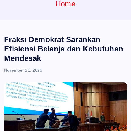
e
Home
n
t
Fraksi Demokrat Sarankan
Efisiensi Belanja dan Kebutuhan
Mendesak
November 21, 2025