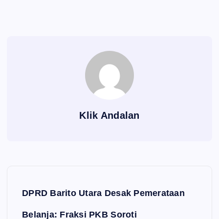
Klik Andalan
Navigasi pos
DPRD Barito Utara Desak Pemerataan
Belanja: Fraksi PKB Soroti