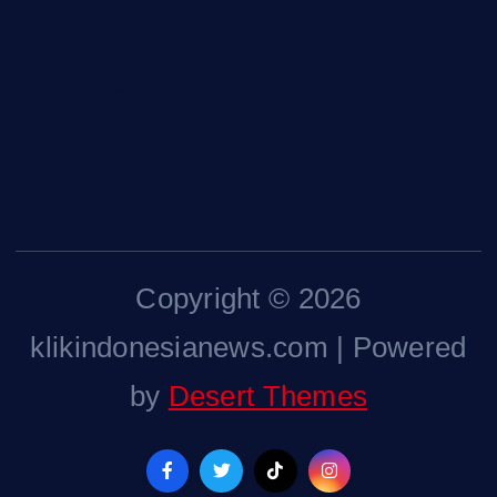
Kontak Kami
Tentang Kami
Pedoman Media Siber
Copyright © 2026
klikindonesianews.com | Powered
by
Desert Themes