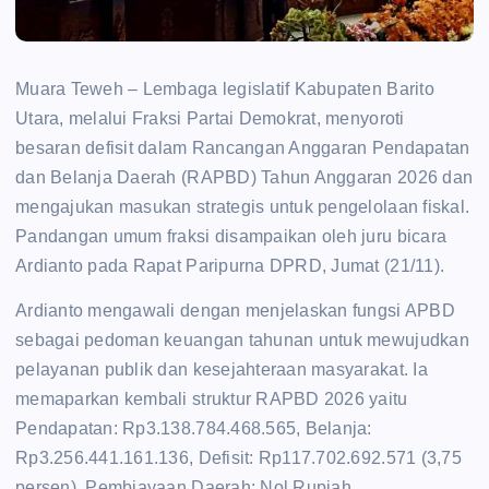
Muara Teweh – Lembaga legislatif Kabupaten Barito
Utara, melalui Fraksi Partai Demokrat, menyoroti
besaran defisit dalam Rancangan Anggaran Pendapatan
dan Belanja Daerah (RAPBD) Tahun Anggaran 2026 dan
mengajukan masukan strategis untuk pengelolaan fiskal.
Pandangan umum fraksi disampaikan oleh juru bicara
Ardianto pada Rapat Paripurna DPRD, Jumat (21/11).
Ardianto mengawali dengan menjelaskan fungsi APBD
sebagai pedoman keuangan tahunan untuk mewujudkan
pelayanan publik dan kesejahteraan masyarakat. Ia
memaparkan kembali struktur RAPBD 2026 yaitu
Pendapatan: Rp3.138.784.468.565, Belanja:
Rp3.256.441.161.136, Defisit: Rp117.702.692.571 (3,75
persen), Pembiayaan Daerah: Nol Rupiah