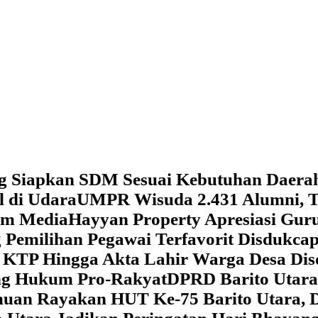
g Siapkan SDM Sesuai Kebutuhan Daera
l di Udara
UMPR Wisuda 2.431 Alumni, T
tem Media
Hayyan Property Apresiasi Guru
 Pemilihan Pegawai Terfavorit Disdukcap
 KTP Hingga Akta Lahir Warga Desa Dis
ung Hukum Pro-Rakyat
DPRD Barito Utara
amuan
Rayakan HUT Ke-75 Barito Utara, 