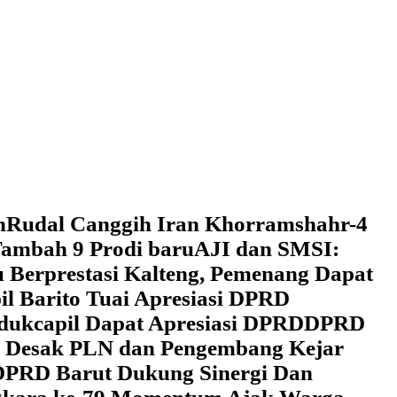
h
Rudal Canggih Iran Khorramshahr-4
ambah 9 Prodi baru
AJI dan SMSI:
 Berprestasi Kalteng, Pemenang Dapat
il Barito Tuai Apresiasi DPRD
dukcapil Dapat Apresiasi DPRD
DPRD
 Desak PLN dan Pengembang Kejar
DPRD Barut Dukung Sinergi Dan