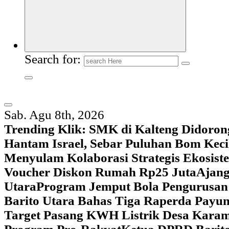
Search for:
Sab. Agu 8th, 2026
Trending Klik:
SMK di Kalteng Didoron
Hantam Israel, Sebar Puluhan Bom Keci
Menyulam Kolaborasi Strategis Ekosis
Voucher Diskon Rumah Rp25 Juta
Ajang
Utara
Program Jemput Bola Pengurusan
Barito Utara Bahas Tiga Raperda Pay
Target Pasang KWH Listrik Desa Kar