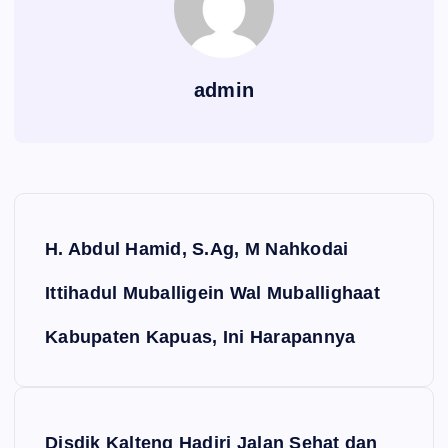
admin
Navigasi pos
H. Abdul Hamid, S.Ag, M Nahkodai
Ittihadul Muballigein Wal Muballighaat
Kabupaten Kapuas, Ini Harapannya
Disdik Kalteng Hadiri Jalan Sehat dan