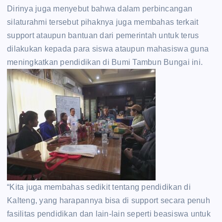
Dirinya juga menyebut bahwa dalam perbincangan
silaturahmi tersebut pihaknya juga membahas terkait
support ataupun bantuan dari pemerintah untuk terus
dilakukan kepada para siswa ataupun mahasiswa guna
meningkatkan pendidikan di Bumi Tambun Bungai ini.
“Kita juga membahas sedikit tentang pendidikan di
Kalteng, yang harapannya bisa di support secara penuh
fasilitas pendidikan dan lain-lain seperti beasiswa untuk