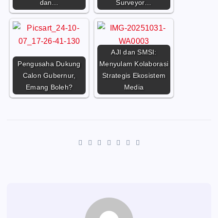
dan…
Surveyor…
AJI dan SMSI:
Pengusaha Dukung
Menyulam Kolaborasi
Calon Gubernur,
Strategis Ekosistem
Emang Boleh?
Media