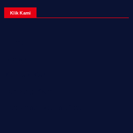
Klik Kami
Home
Redaksi
Kontak Kami
Tentang Kami
Pedoman Media Siber