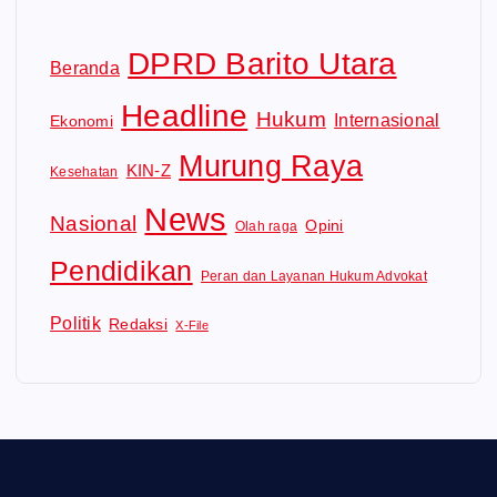
DPRD Barito Utara
Beranda
Headline
Hukum
Internasional
Ekonomi
Murung Raya
KIN-Z
Kesehatan
News
Nasional
Opini
Olah raga
Pendidikan
Peran dan Layanan Hukum Advokat
Politik
Redaksi
X-File