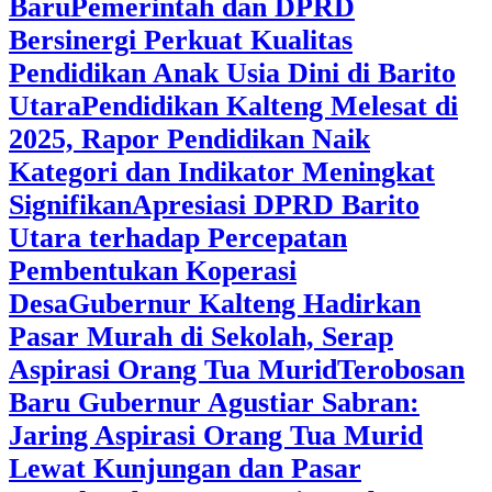
Baru
Pemerintah dan DPRD
Bersinergi Perkuat Kualitas
Pendidikan Anak Usia Dini di Barito
Utara
‎Pendidikan Kalteng Melesat di
2025, Rapor Pendidikan Naik
Kategori dan Indikator Meningkat
Signifikan
Apresiasi DPRD Barito
Utara terhadap Percepatan
Pembentukan Koperasi
Desa
‎Gubernur Kalteng Hadirkan
Pasar Murah di Sekolah, Serap
Aspirasi Orang Tua Murid
‎Terobosan
Baru Gubernur Agustiar Sabran:
Jaring Aspirasi Orang Tua Murid
Lewat Kunjungan dan Pasar