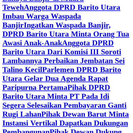
Teweh
Anggota DPRD Barito Utara
Imbau Warga Waspada
Banjir
Ingatkan Waspada Banjir,
DPRD Barito Utara Minta Orang Tua
Awasi Anak-Anak
Anggota DPRD
Barito Utara Dari Komisi III Soroti
Lambannya Perbaikan Jembatan Sei
Talino Kecil
Parlemen DPRD Barito
Utara Gelar Dua Agenda Rapat
Paripurna Pertama
Pihak DPRD
Barito Utara Minta PT Pada Idi
Segera Selesaikan Pembayaran Ganti
Rugi Lahan
Pihak Dewan Barut Minta
Instansi Vertikal Dapatkan Dukungan
Pembangunan
Pihak Dewan Dukung