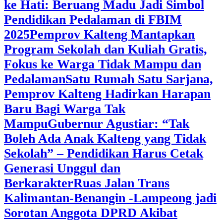
ke Hati: Beruang Madu Jadi Simbol
Pendidikan Pedalaman di FBIM
2025
‎Pemprov Kalteng Mantapkan
Program Sekolah dan Kuliah Gratis,
Fokus ke Warga Tidak Mampu dan
Pedalaman
‎Satu Rumah Satu Sarjana,
Pemprov Kalteng Hadirkan Harapan
Baru Bagi Warga Tak
Mampu
‎Gubernur Agustiar: “Tak
Boleh Ada Anak Kalteng yang Tidak
Sekolah” – Pendidikan Harus Cetak
Generasi Unggul dan
Berkarakter
Ruas Jalan Trans
Kalimantan-Benangin -Lampeong jadi
Sorotan Anggota DPRD Akibat