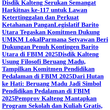
Disdik Kalteng Serukan Semangat
Harkitnas ke-117 untuk Lawan
Ketertinggalan dan Perkuat
Ketahanan Pangan
Legislatif Barito
Utara Tegaskan Komitmen Dukung
UMKM Lokal
Parmana Setyawan Beri
Dukungan Penuh Kontingen Barito
Utara di FBIM 2025
Disdik Kalteng
Usung Filosofi Beruang Madu,
Tampilkan Komitmen Pendidikan
Pedalaman di FBIM 2025
‎Dari Hutan
ke Hati: Beruang Madu Jadi Simbol
Pendidikan Pedalaman di FBIM
2025
‎Pemprov Kalteng Mantapkan
Program Sekolah dan Kuliah Gratis,