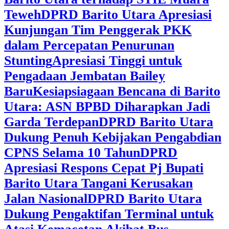
Teweh
DPRD Barito Utara Apresiasi
Kunjungan Tim Penggerak PKK
dalam Percepatan Penurunan
Stunting
Apresiasi Tinggi untuk
Pengadaan Jembatan Bailey
Baru
Kesiapsiagaan Bencana di Barito
Utara: ASN BPBD Diharapkan Jadi
Garda Terdepan
DPRD Barito Utara
Dukung Penuh Kebijakan Pengabdian
CPNS Selama 10 Tahun
DPRD
Apresiasi Respons Cepat Pj Bupati
Barito Utara Tangani Kerusakan
Jalan Nasional
DPRD Barito Utara
Dukung Pengaktifan Terminal untuk