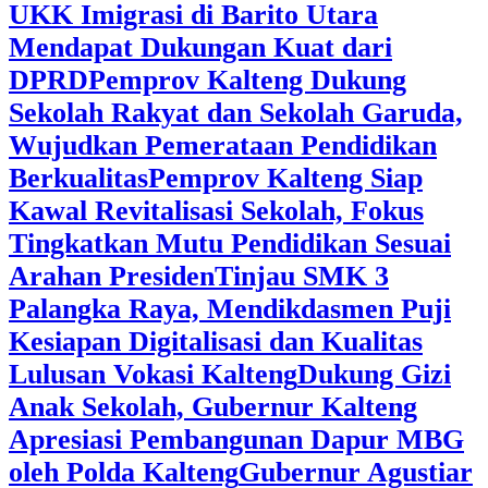
UKK Imigrasi di Barito Utara
Mendapat Dukungan Kuat dari
DPRD
‎Pemprov Kalteng Dukung
Sekolah Rakyat dan Sekolah Garuda,
Wujudkan Pemerataan Pendidikan
Berkualitas
‎Pemprov Kalteng Siap
Kawal Revitalisasi Sekolah, Fokus
Tingkatkan Mutu Pendidikan Sesuai
Arahan Presiden
‎Tinjau SMK 3
Palangka Raya, Mendikdasmen Puji
Kesiapan Digitalisasi dan Kualitas
Lulusan Vokasi Kalteng
‎Dukung Gizi
Anak Sekolah, Gubernur Kalteng
Apresiasi Pembangunan Dapur MBG
oleh Polda Kalteng
‎Gubernur Agustiar