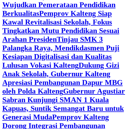
Wujudkan Pemerataan Pendidikan
Berkualitas
‎Pemprov Kalteng Siap
Kawal Revitalisasi Sekolah, Fokus
Tingkatkan Mutu Pendidikan Sesuai
Arahan Presiden
‎Tinjau SMK 3
Palangka Raya, Mendikdasmen Puji
Kesiapan Digitalisasi dan Kualitas
Lulusan Vokasi Kalteng
‎Dukung Gizi
Anak Sekolah, Gubernur Kalteng
Apresiasi Pembangunan Dapur MBG
oleh Polda Kalteng
‎Gubernur Agustiar
Sabran Kunjungi SMAN 1 Kuala
Kapuas, Suntik Semangat Baru untuk
Generasi Muda
‎Pemprov Kalteng
Dorong Integrasi Pembangunan