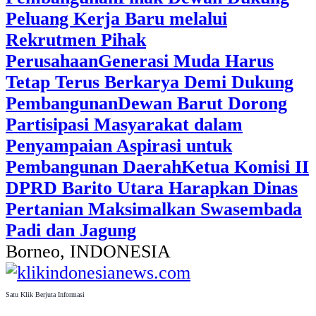
Peluang Kerja Baru melalui
Rekrutmen Pihak
Perusahaan
Generasi Muda Harus
Tetap Terus Berkarya Demi Dukung
Pembangunan
Dewan Barut Dorong
Partisipasi Masyarakat dalam
Penyampaian Aspirasi untuk
Pembangunan Daerah
Ketua Komisi II
DPRD Barito Utara Harapkan Dinas
Pertanian Maksimalkan Swasembada
Padi dan Jagung
Borneo, INDONESIA
Satu Klik Berjuta Informasi