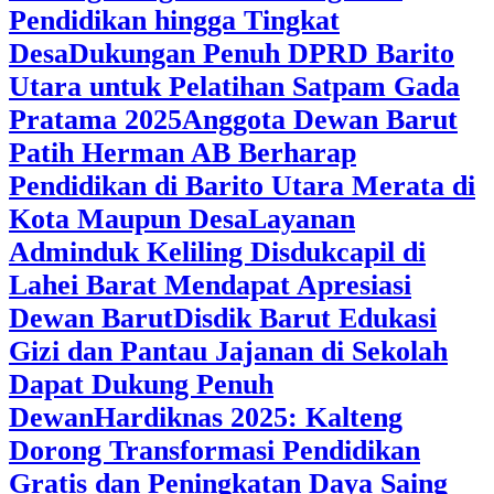
Pendidikan hingga Tingkat
Desa
Dukungan Penuh DPRD Barito
Utara untuk Pelatihan Satpam Gada
Pratama 2025
Anggota Dewan Barut
Patih Herman AB Berharap
Pendidikan di Barito Utara Merata di
Kota Maupun Desa
Layanan
Adminduk Keliling Disdukcapil di
Lahei Barat Mendapat Apresiasi
Dewan Barut
Disdik Barut Edukasi
Gizi dan Pantau Jajanan di Sekolah
Dapat Dukung Penuh
Dewan
Hardiknas 2025: Kalteng
Dorong Transformasi Pendidikan
Gratis dan Peningkatan Daya Saing