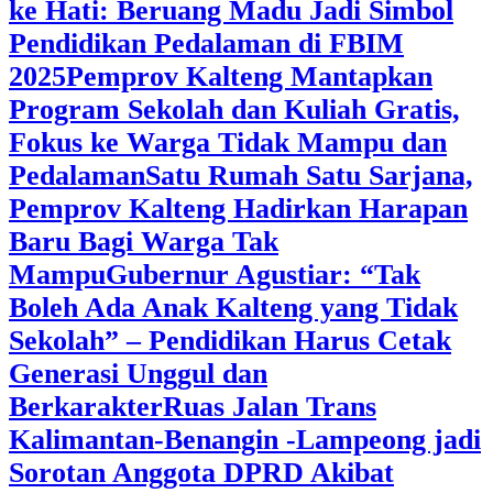
ke Hati: Beruang Madu Jadi Simbol
Pendidikan Pedalaman di FBIM
2025
‎Pemprov Kalteng Mantapkan
Program Sekolah dan Kuliah Gratis,
Fokus ke Warga Tidak Mampu dan
Pedalaman
‎Satu Rumah Satu Sarjana,
Pemprov Kalteng Hadirkan Harapan
Baru Bagi Warga Tak
Mampu
‎Gubernur Agustiar: “Tak
Boleh Ada Anak Kalteng yang Tidak
Sekolah” – Pendidikan Harus Cetak
Generasi Unggul dan
Berkarakter
Ruas Jalan Trans
Kalimantan-Benangin -Lampeong jadi
Sorotan Anggota DPRD Akibat