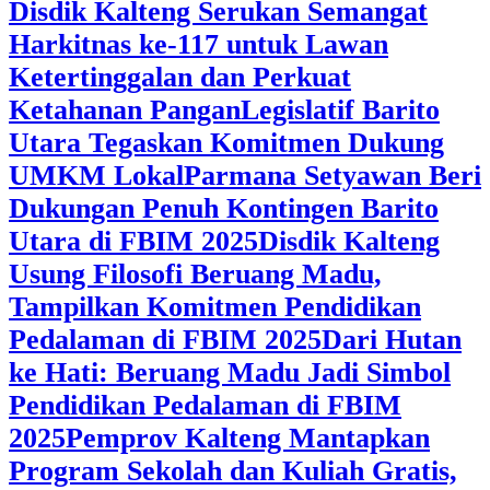
Disdik Kalteng Serukan Semangat
Harkitnas ke-117 untuk Lawan
Ketertinggalan dan Perkuat
Ketahanan Pangan
Legislatif Barito
Utara Tegaskan Komitmen Dukung
UMKM Lokal
Parmana Setyawan Beri
Dukungan Penuh Kontingen Barito
Utara di FBIM 2025
Disdik Kalteng
Usung Filosofi Beruang Madu,
Tampilkan Komitmen Pendidikan
Pedalaman di FBIM 2025
‎Dari Hutan
ke Hati: Beruang Madu Jadi Simbol
Pendidikan Pedalaman di FBIM
2025
‎Pemprov Kalteng Mantapkan
Program Sekolah dan Kuliah Gratis,