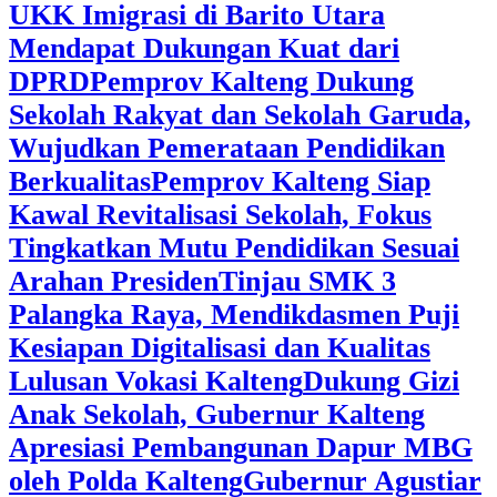
UKK Imigrasi di Barito Utara
Mendapat Dukungan Kuat dari
DPRD
‎Pemprov Kalteng Dukung
Sekolah Rakyat dan Sekolah Garuda,
Wujudkan Pemerataan Pendidikan
Berkualitas
‎Pemprov Kalteng Siap
Kawal Revitalisasi Sekolah, Fokus
Tingkatkan Mutu Pendidikan Sesuai
Arahan Presiden
‎Tinjau SMK 3
Palangka Raya, Mendikdasmen Puji
Kesiapan Digitalisasi dan Kualitas
Lulusan Vokasi Kalteng
‎Dukung Gizi
Anak Sekolah, Gubernur Kalteng
Apresiasi Pembangunan Dapur MBG
oleh Polda Kalteng
‎Gubernur Agustiar