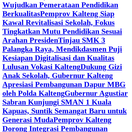
Wujudkan Pemerataan Pendidikan
Berkualitas
‎Pemprov Kalteng Siap
Kawal Revitalisasi Sekolah, Fokus
Tingkatkan Mutu Pendidikan Sesuai
Arahan Presiden
‎Tinjau SMK 3
Palangka Raya, Mendikdasmen Puji
Kesiapan Digitalisasi dan Kualitas
Lulusan Vokasi Kalteng
‎Dukung Gizi
Anak Sekolah, Gubernur Kalteng
Apresiasi Pembangunan Dapur MBG
oleh Polda Kalteng
‎Gubernur Agustiar
Sabran Kunjungi SMAN 1 Kuala
Kapuas, Suntik Semangat Baru untuk
Generasi Muda
‎Pemprov Kalteng
Dorong Integrasi Pembangunan