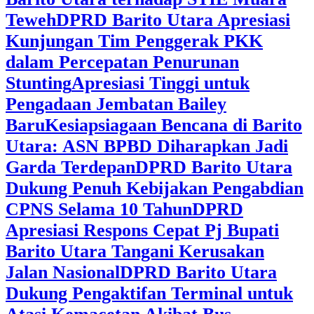
Teweh
DPRD Barito Utara Apresiasi
Kunjungan Tim Penggerak PKK
dalam Percepatan Penurunan
Stunting
Apresiasi Tinggi untuk
Pengadaan Jembatan Bailey
Baru
Kesiapsiagaan Bencana di Barito
Utara: ASN BPBD Diharapkan Jadi
Garda Terdepan
DPRD Barito Utara
Dukung Penuh Kebijakan Pengabdian
CPNS Selama 10 Tahun
DPRD
Apresiasi Respons Cepat Pj Bupati
Barito Utara Tangani Kerusakan
Jalan Nasional
DPRD Barito Utara
Dukung Pengaktifan Terminal untuk