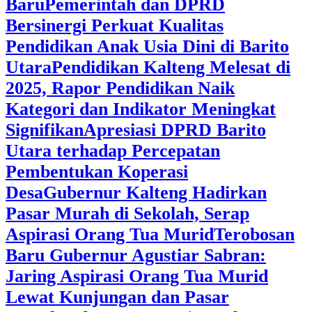
Baru
Pemerintah dan DPRD
Bersinergi Perkuat Kualitas
Pendidikan Anak Usia Dini di Barito
Utara
‎Pendidikan Kalteng Melesat di
2025, Rapor Pendidikan Naik
Kategori dan Indikator Meningkat
Signifikan
Apresiasi DPRD Barito
Utara terhadap Percepatan
Pembentukan Koperasi
Desa
‎Gubernur Kalteng Hadirkan
Pasar Murah di Sekolah, Serap
Aspirasi Orang Tua Murid
‎Terobosan
Baru Gubernur Agustiar Sabran:
Jaring Aspirasi Orang Tua Murid
Lewat Kunjungan dan Pasar