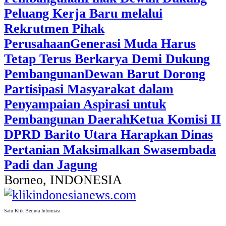
Peluang Kerja Baru melalui
Rekrutmen Pihak
Perusahaan
Generasi Muda Harus
Tetap Terus Berkarya Demi Dukung
Pembangunan
Dewan Barut Dorong
Partisipasi Masyarakat dalam
Penyampaian Aspirasi untuk
Pembangunan Daerah
Ketua Komisi II
DPRD Barito Utara Harapkan Dinas
Pertanian Maksimalkan Swasembada
Padi dan Jagung
Borneo, INDONESIA
Satu Klik Berjuta Informasi