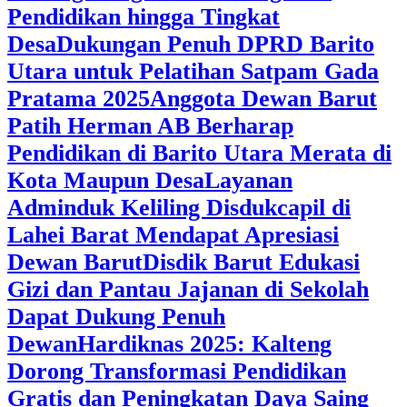
Pendidikan hingga Tingkat
Desa
Dukungan Penuh DPRD Barito
Utara untuk Pelatihan Satpam Gada
Pratama 2025
Anggota Dewan Barut
Patih Herman AB Berharap
Pendidikan di Barito Utara Merata di
Kota Maupun Desa
Layanan
Adminduk Keliling Disdukcapil di
Lahei Barat Mendapat Apresiasi
Dewan Barut
Disdik Barut Edukasi
Gizi dan Pantau Jajanan di Sekolah
Dapat Dukung Penuh
Dewan
Hardiknas 2025: Kalteng
Dorong Transformasi Pendidikan
Gratis dan Peningkatan Daya Saing