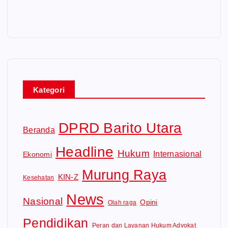
Kategori
DPRD Barito Utara
Beranda
Headline
Hukum
Internasional
Ekonomi
Murung Raya
KIN-Z
Kesehatan
News
Nasional
Opini
Olah raga
Pendidikan
Peran dan Layanan Hukum Advokat