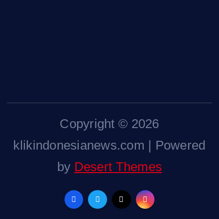
Tentang Kami
Pedoman Media Siber
Copyright © 2026
klikindonesianews.com | Powered
by
Desert Themes