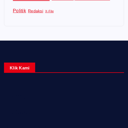
Politik
Redaksi
X-File
Klik Kami
Home
Redaksi
Kontak Kami