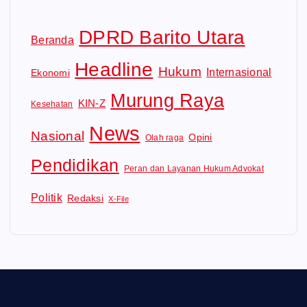
DPRD Barito Utara
Beranda
Headline
Hukum
Internasional
Ekonomi
Murung Raya
KIN-Z
Kesehatan
News
Nasional
Opini
Olah raga
Pendidikan
Peran dan Layanan Hukum Advokat
Politik
Redaksi
X-File