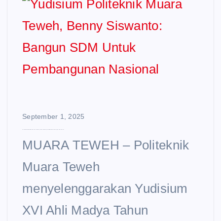
September 1, 2025
Yudisium Politeknik Muara Teweh, Benny Siswanto: Bangun SDM Untuk Pembangunan Nasional
MUARA TEWEH – Politeknik
Muara Teweh
menyelenggarakan Yudisium
XVI Ahli Madya Tahun