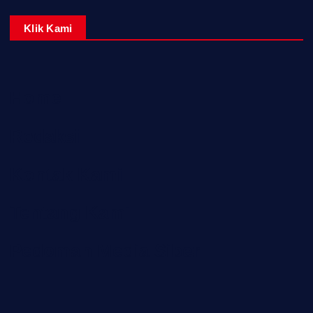
Klik Kami
Home
Redaksi
Kontak Kami
Tentang Kami
Pedoman Media Siber