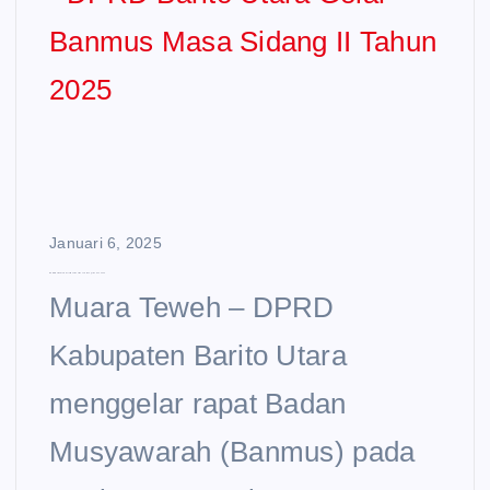
Januari 6, 2025
DPRD Barito Utara Gelar Banmus Masa Sidang II Tahun 2025
Muara Teweh – DPRD
Kabupaten Barito Utara
menggelar rapat Badan
Musyawarah (Banmus) pada