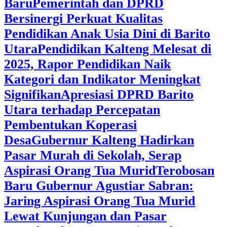
Baru
Pemerintah dan DPRD
Bersinergi Perkuat Kualitas
Pendidikan Anak Usia Dini di Barito
Utara
‎Pendidikan Kalteng Melesat di
2025, Rapor Pendidikan Naik
Kategori dan Indikator Meningkat
Signifikan
Apresiasi DPRD Barito
Utara terhadap Percepatan
Pembentukan Koperasi
Desa
‎Gubernur Kalteng Hadirkan
Pasar Murah di Sekolah, Serap
Aspirasi Orang Tua Murid
‎Terobosan
Baru Gubernur Agustiar Sabran:
Jaring Aspirasi Orang Tua Murid
Lewat Kunjungan dan Pasar