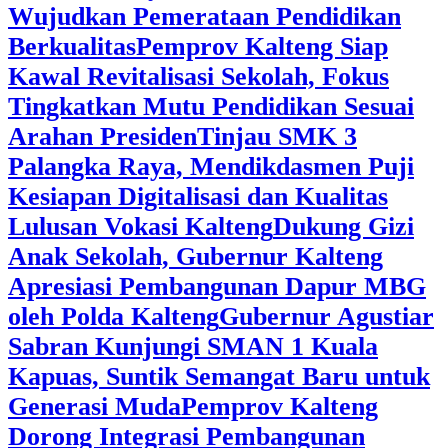
Wujudkan Pemerataan Pendidikan
Berkualitas
‎Pemprov Kalteng Siap
Kawal Revitalisasi Sekolah, Fokus
Tingkatkan Mutu Pendidikan Sesuai
Arahan Presiden
‎Tinjau SMK 3
Palangka Raya, Mendikdasmen Puji
Kesiapan Digitalisasi dan Kualitas
Lulusan Vokasi Kalteng
‎Dukung Gizi
Anak Sekolah, Gubernur Kalteng
Apresiasi Pembangunan Dapur MBG
oleh Polda Kalteng
‎Gubernur Agustiar
Sabran Kunjungi SMAN 1 Kuala
Kapuas, Suntik Semangat Baru untuk
Generasi Muda
‎Pemprov Kalteng
Dorong Integrasi Pembangunan