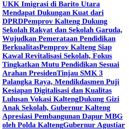
UKK Imigrasi di Barito Utara
Mendapat Dukungan Kuat dari
DPRD
‎Pemprov Kalteng Dukung
Sekolah Rakyat dan Sekolah Garuda,
Wujudkan Pemerataan Pendidikan
Berkualitas
‎Pemprov Kalteng Siap
Kawal Revitalisasi Sekolah, Fokus
Tingkatkan Mutu Pendidikan Sesuai
Arahan Presiden
‎Tinjau SMK 3
Palangka Raya, Mendikdasmen Puji
Kesiapan Digitalisasi dan Kualitas
Lulusan Vokasi Kalteng
‎Dukung Gizi
Anak Sekolah, Gubernur Kalteng
Apresiasi Pembangunan Dapur MBG
oleh Polda Kalteng
‎Gubernur Agustiar