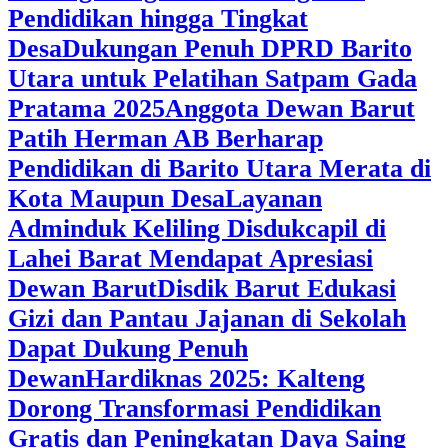
Pendidikan hingga Tingkat
Desa
Dukungan Penuh DPRD Barito
Utara untuk Pelatihan Satpam Gada
Pratama 2025
Anggota Dewan Barut
Patih Herman AB Berharap
Pendidikan di Barito Utara Merata di
Kota Maupun Desa
Layanan
Adminduk Keliling Disdukcapil di
Lahei Barat Mendapat Apresiasi
Dewan Barut
Disdik Barut Edukasi
Gizi dan Pantau Jajanan di Sekolah
Dapat Dukung Penuh
Dewan
Hardiknas 2025: Kalteng
Dorong Transformasi Pendidikan
Gratis dan Peningkatan Daya Saing