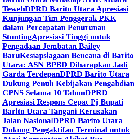
Teweh
DPRD Barito Utara Apresiasi
Kunjungan Tim Penggerak PKK
dalam Percepatan Penurunan
Stunting
Apresiasi Tinggi untuk
Pengadaan Jembatan Bailey
Baru
Kesiapsiagaan Bencana di Barito
Utara: ASN BPBD Diharapkan Jadi
Garda Terdepan
DPRD Barito Utara
Dukung Penuh Kebijakan Pengabdian
CPNS Selama 10 Tahun
DPRD
Apresiasi Respons Cepat Pj Bupati
Barito Utara Tangani Kerusakan
Jalan Nasional
DPRD Barito Utara
Dukung Pengaktifan Terminal untuk