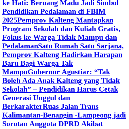
ke Hati: Beruang Madu Jadi Simbol
Pendidikan Pedalaman di FBIM
2025
‎Pemprov Kalteng Mantapkan
Program Sekolah dan Kuliah Gratis,
Fokus ke Warga Tidak Mampu dan
Pedalaman
‎Satu Rumah Satu Sarjana,
Pemprov Kalteng Hadirkan Harapan
Baru Bagi Warga Tak
Mampu
‎Gubernur Agustiar: “Tak
Boleh Ada Anak Kalteng yang Tidak
Sekolah” – Pendidikan Harus Cetak
Generasi Unggul dan
Berkarakter
Ruas Jalan Trans
Kalimantan-Benangin -Lampeong jadi
Sorotan Anggota DPRD Akibat