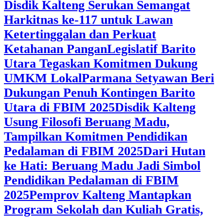
Disdik Kalteng Serukan Semangat
Harkitnas ke-117 untuk Lawan
Ketertinggalan dan Perkuat
Ketahanan Pangan
Legislatif Barito
Utara Tegaskan Komitmen Dukung
UMKM Lokal
Parmana Setyawan Beri
Dukungan Penuh Kontingen Barito
Utara di FBIM 2025
Disdik Kalteng
Usung Filosofi Beruang Madu,
Tampilkan Komitmen Pendidikan
Pedalaman di FBIM 2025
‎Dari Hutan
ke Hati: Beruang Madu Jadi Simbol
Pendidikan Pedalaman di FBIM
2025
‎Pemprov Kalteng Mantapkan
Program Sekolah dan Kuliah Gratis,