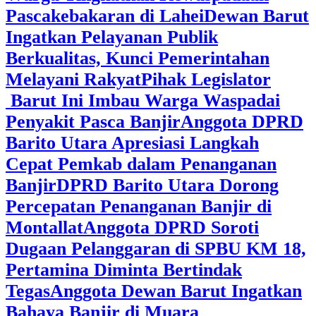
Pascakebakaran di Lahei
Dewan Barut
Ingatkan Pelayanan Publik
Berkualitas, Kunci Pemerintahan
Melayani Rakyat
Pihak Legislator
Barut Ini Imbau Warga Waspadai
Penyakit Pasca Banjir
Anggota DPRD
Barito Utara Apresiasi Langkah
Cepat Pemkab dalam Penanganan
Banjir
DPRD Barito Utara Dorong
Percepatan Penanganan Banjir di
Montallat
Anggota DPRD Soroti
Dugaan Pelanggaran di SPBU KM 18,
Pertamina Diminta Bertindak
Tegas
Anggota Dewan Barut Ingatkan
Bahaya Banjir di Muara