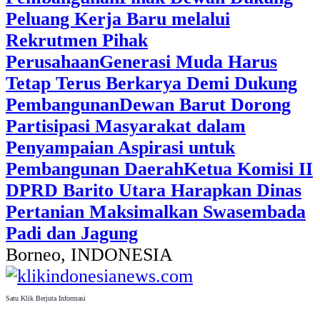
Peluang Kerja Baru melalui
Rekrutmen Pihak
Perusahaan
Generasi Muda Harus
Tetap Terus Berkarya Demi Dukung
Pembangunan
Dewan Barut Dorong
Partisipasi Masyarakat dalam
Penyampaian Aspirasi untuk
Pembangunan Daerah
Ketua Komisi II
DPRD Barito Utara Harapkan Dinas
Pertanian Maksimalkan Swasembada
Padi dan Jagung
Borneo, INDONESIA
Satu Klik Berjuta Informasi