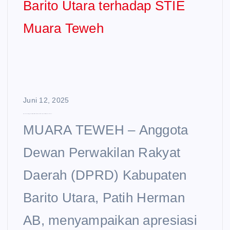
Juni 12, 2025
Apresiasi Anggota DPRD Barito Utara terhadap STIE Muara Teweh
MUARA TEWEH – Anggota
Dewan Perwakilan Rakyat
Daerah (DPRD) Kabupaten
Barito Utara, Patih Herman
AB, menyampaikan apresiasi