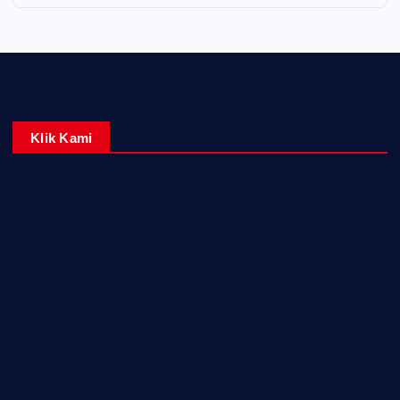
Klik Kami
Home
Redaksi
Kontak Kami
Tentang Kami