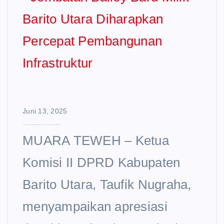
Juni 13, 2025
Jembatan Bailey Baru Milik Barito Utara Diharapkan Percepat Pembangunan Infrastruktur
MUARA TEWEH – Ketua
Komisi II DPRD Kabupaten
Barito Utara, Taufik Nugraha,
menyampaikan apresiasi