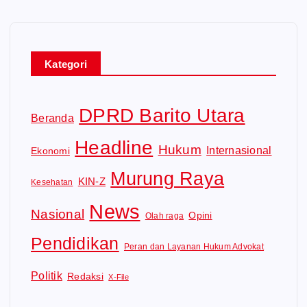
Kategori
DPRD Barito Utara
Beranda
Headline
Hukum
Internasional
Ekonomi
Murung Raya
KIN-Z
Kesehatan
News
Nasional
Opini
Olah raga
Pendidikan
Peran dan Layanan Hukum Advokat
Politik
Redaksi
X-File