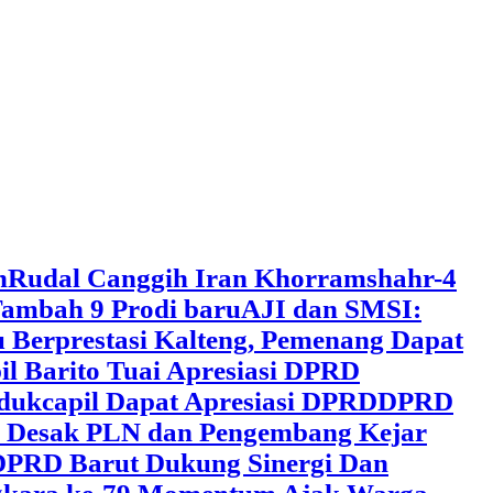
h
Rudal Canggih Iran Khorramshahr-4
ambah 9 Prodi baru
AJI dan SMSI:
 Berprestasi Kalteng, Pemenang Dapat
il Barito Tuai Apresiasi DPRD
dukcapil Dapat Apresiasi DPRD
DPRD
 Desak PLN dan Pengembang Kejar
DPRD Barut Dukung Sinergi Dan