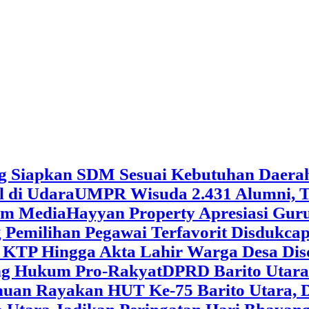
g Siapkan SDM Sesuai Kebutuhan Daera
l di Udara
UMPR Wisuda 2.431 Alumni, T
tem Media
Hayyan Property Apresiasi Guru
 Pemilihan Pegawai Terfavorit Disdukcap
 KTP Hingga Akta Lahir Warga Desa Dis
ung Hukum Pro-Rakyat
DPRD Barito Utara
amuan
Rayakan HUT Ke-75 Barito Utara, 