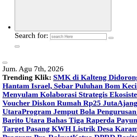
Search for:
Jum. Agu 7th, 2026
Trending Klik:
SMK di Kalteng Didoron
Hantam Israel, Sebar Puluhan Bom Keci
Menyulam Kolaborasi Strategis Ekosis
Voucher Diskon Rumah Rp25 Juta
Ajang
Utara
Program Jemput Bola Pengurusan
Barito Utara Bahas Tiga Raperda Pay
Target Pasang KWH Listrik Desa Kar