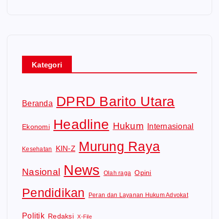
Kategori
DPRD Barito Utara
Beranda
Headline
Hukum
Internasional
Ekonomi
Murung Raya
KIN-Z
Kesehatan
News
Nasional
Opini
Olah raga
Pendidikan
Peran dan Layanan Hukum Advokat
Politik
Redaksi
X-File