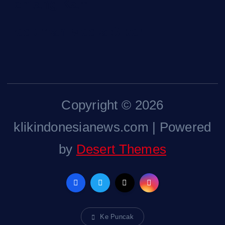
Tentang Kami
Pedoman Media Siber
Copyright © 2026
klikindonesianews.com | Powered
by
Desert Themes
Ke Puncak