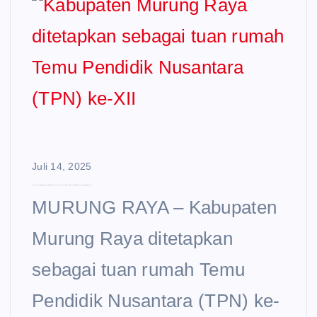
Juli 14, 2025
Kabupaten Murung Raya ditetapkan sebagai tuan rumah Temu Pendidik Nusantara (TPN) ke-XII
MURUNG RAYA – Kabupaten
Murung Raya ditetapkan
sebagai tuan rumah Temu
Pendidik Nusantara (TPN) ke-