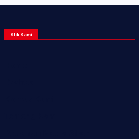
Klik Kami
Home
Redaksi
Kontak Kami
Tentang Kami
Pedoman Media Siber