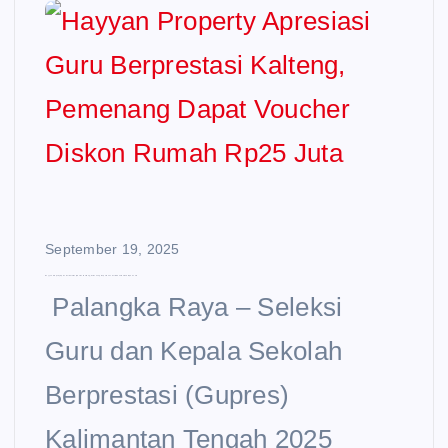
e
n
t
September 19, 2025
Hayyan Property Apresiasi Guru Berprestasi Kalteng, Pemenang Dapat Voucher Diskon Rumah Rp25 Juta
‎ ‎Palangka Raya – Seleksi
Guru dan Kepala Sekolah
Berprestasi (Gupres)
Kalimantan Tengah 2025