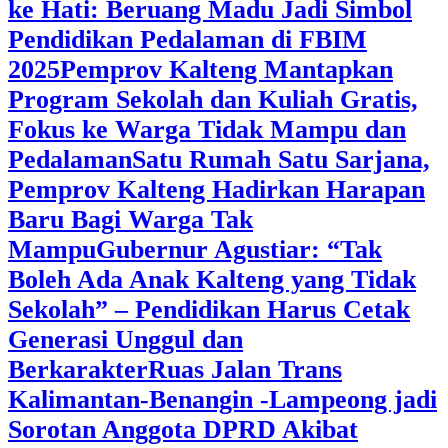
ke Hati: Beruang Madu Jadi Simbol
Pendidikan Pedalaman di FBIM
2025
‎Pemprov Kalteng Mantapkan
Program Sekolah dan Kuliah Gratis,
Fokus ke Warga Tidak Mampu dan
Pedalaman
‎Satu Rumah Satu Sarjana,
Pemprov Kalteng Hadirkan Harapan
Baru Bagi Warga Tak
Mampu
‎Gubernur Agustiar: “Tak
Boleh Ada Anak Kalteng yang Tidak
Sekolah” – Pendidikan Harus Cetak
Generasi Unggul dan
Berkarakter
Ruas Jalan Trans
Kalimantan-Benangin -Lampeong jadi
Sorotan Anggota DPRD Akibat