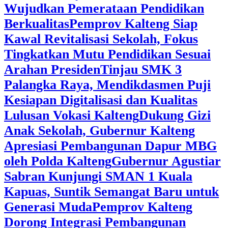
Wujudkan Pemerataan Pendidikan
Berkualitas
‎Pemprov Kalteng Siap
Kawal Revitalisasi Sekolah, Fokus
Tingkatkan Mutu Pendidikan Sesuai
Arahan Presiden
‎Tinjau SMK 3
Palangka Raya, Mendikdasmen Puji
Kesiapan Digitalisasi dan Kualitas
Lulusan Vokasi Kalteng
‎Dukung Gizi
Anak Sekolah, Gubernur Kalteng
Apresiasi Pembangunan Dapur MBG
oleh Polda Kalteng
‎Gubernur Agustiar
Sabran Kunjungi SMAN 1 Kuala
Kapuas, Suntik Semangat Baru untuk
Generasi Muda
‎Pemprov Kalteng
Dorong Integrasi Pembangunan