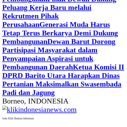
Peluang Kerja Baru melalui
Rekrutmen Pihak
Perusahaan
Generasi Muda Harus
Tetap Terus Berkarya Demi Dukung
Pembangunan
Dewan Barut Dorong
Partisipasi Masyarakat dalam
Penyampaian Aspirasi untuk
Pembangunan Daerah
Ketua Komisi II
DPRD Barito Utara Harapkan Dinas
Pertanian Maksimalkan Swasembada
Padi dan Jagung
Borneo, INDONESIA
Satu Klik Berjuta Informasi