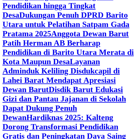
Pendidikan hingga Tingkat
Desa
Dukungan Penuh DPRD Barito
Utara untuk Pelatihan Satpam Gada
Pratama 2025
Anggota Dewan Barut
Patih Herman AB Berharap
Pendidikan di Barito Utara Merata di
Kota Maupun Desa
Layanan
Adminduk Keliling Disdukcapil di
Lahei Barat Mendapat Apresiasi
Dewan Barut
Disdik Barut Edukasi
Gizi dan Pantau Jajanan di Sekolah
Dapat Dukung Penuh
Dewan
Hardiknas 2025: Kalteng
Dorong Transformasi Pendidikan
Gratis dan Peningkatan Daya Saing