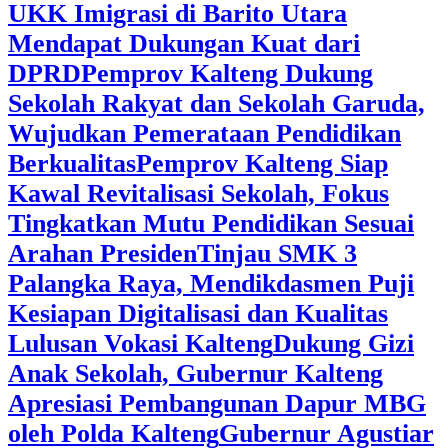
UKK Imigrasi di Barito Utara
Mendapat Dukungan Kuat dari
DPRD
‎Pemprov Kalteng Dukung
Sekolah Rakyat dan Sekolah Garuda,
Wujudkan Pemerataan Pendidikan
Berkualitas
‎Pemprov Kalteng Siap
Kawal Revitalisasi Sekolah, Fokus
Tingkatkan Mutu Pendidikan Sesuai
Arahan Presiden
‎Tinjau SMK 3
Palangka Raya, Mendikdasmen Puji
Kesiapan Digitalisasi dan Kualitas
Lulusan Vokasi Kalteng
‎Dukung Gizi
Anak Sekolah, Gubernur Kalteng
Apresiasi Pembangunan Dapur MBG
oleh Polda Kalteng
‎Gubernur Agustiar