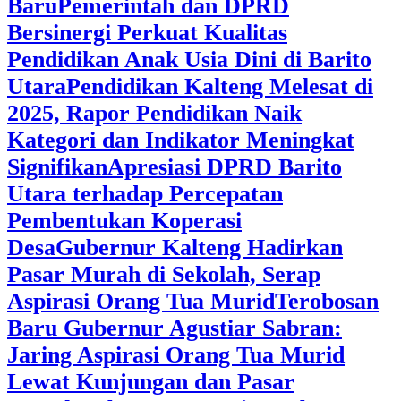
Baru
Pemerintah dan DPRD
Bersinergi Perkuat Kualitas
Pendidikan Anak Usia Dini di Barito
Utara
‎Pendidikan Kalteng Melesat di
2025, Rapor Pendidikan Naik
Kategori dan Indikator Meningkat
Signifikan
Apresiasi DPRD Barito
Utara terhadap Percepatan
Pembentukan Koperasi
Desa
‎Gubernur Kalteng Hadirkan
Pasar Murah di Sekolah, Serap
Aspirasi Orang Tua Murid
‎Terobosan
Baru Gubernur Agustiar Sabran:
Jaring Aspirasi Orang Tua Murid
Lewat Kunjungan dan Pasar