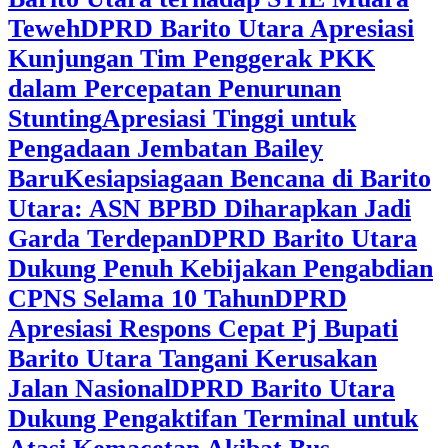
Teweh
DPRD Barito Utara Apresiasi
Kunjungan Tim Penggerak PKK
dalam Percepatan Penurunan
Stunting
Apresiasi Tinggi untuk
Pengadaan Jembatan Bailey
Baru
Kesiapsiagaan Bencana di Barito
Utara: ASN BPBD Diharapkan Jadi
Garda Terdepan
DPRD Barito Utara
Dukung Penuh Kebijakan Pengabdian
CPNS Selama 10 Tahun
DPRD
Apresiasi Respons Cepat Pj Bupati
Barito Utara Tangani Kerusakan
Jalan Nasional
DPRD Barito Utara
Dukung Pengaktifan Terminal untuk