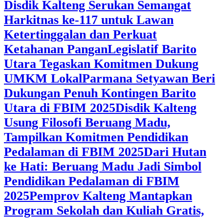
Disdik Kalteng Serukan Semangat
Harkitnas ke-117 untuk Lawan
Ketertinggalan dan Perkuat
Ketahanan Pangan
Legislatif Barito
Utara Tegaskan Komitmen Dukung
UMKM Lokal
Parmana Setyawan Beri
Dukungan Penuh Kontingen Barito
Utara di FBIM 2025
Disdik Kalteng
Usung Filosofi Beruang Madu,
Tampilkan Komitmen Pendidikan
Pedalaman di FBIM 2025
‎Dari Hutan
ke Hati: Beruang Madu Jadi Simbol
Pendidikan Pedalaman di FBIM
2025
‎Pemprov Kalteng Mantapkan
Program Sekolah dan Kuliah Gratis,