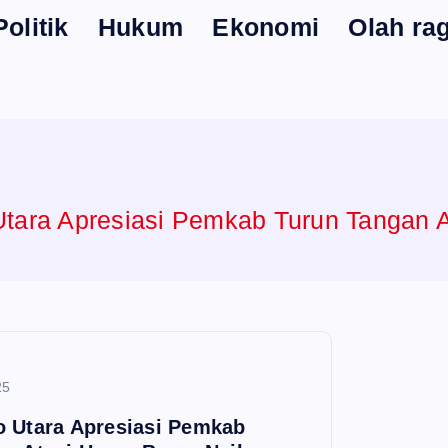
Politik
Hukum
Ekonomi
Olah ra
tara Apresiasi Pemkab Turun Tangan A
25
o Utara Apresiasi Pemkab