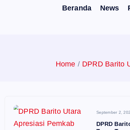
Beranda
News
Home
DPRD Barito U
September 2, 20
DPRD Barit