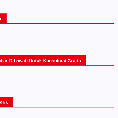
n
bar Dibawah Untuk Konsultasi Gratis
Klik