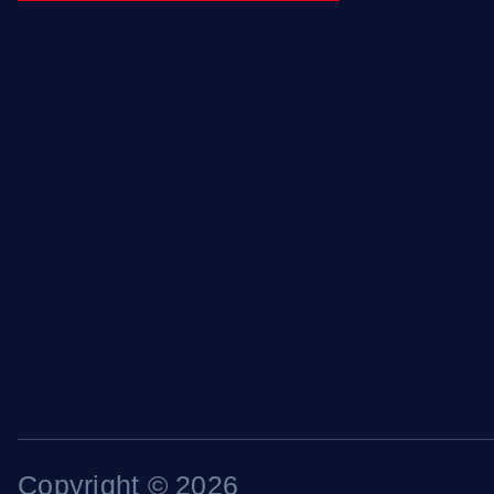
Home
Redaksi
Kontak Kami
Tentang Kami
Pedoman Media Siber
Copyright © 2026