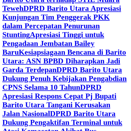
Teweh
DPRD Barito Utara Apresiasi
Kunjungan Tim Penggerak PKK
dalam Percepatan Penurunan
Stunting
Apresiasi Tinggi untuk
Pengadaan Jembatan Bailey
Baru
Kesiapsiagaan Bencana di Barito
Utara: ASN BPBD Diharapkan Jadi
Garda Terdepan
DPRD Barito Utara
Dukung Penuh Kebijakan Pengabdian
CPNS Selama 10 Tahun
DPRD
Apresiasi Respons Cepat Pj Bupati
Barito Utara Tangani Kerusakan
Jalan Nasional
DPRD Barito Utara
Dukung Pengaktifan Terminal untuk