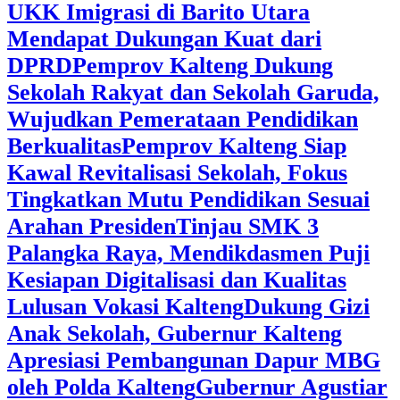
UKK Imigrasi di Barito Utara
Mendapat Dukungan Kuat dari
DPRD
‎Pemprov Kalteng Dukung
Sekolah Rakyat dan Sekolah Garuda,
Wujudkan Pemerataan Pendidikan
Berkualitas
‎Pemprov Kalteng Siap
Kawal Revitalisasi Sekolah, Fokus
Tingkatkan Mutu Pendidikan Sesuai
Arahan Presiden
‎Tinjau SMK 3
Palangka Raya, Mendikdasmen Puji
Kesiapan Digitalisasi dan Kualitas
Lulusan Vokasi Kalteng
‎Dukung Gizi
Anak Sekolah, Gubernur Kalteng
Apresiasi Pembangunan Dapur MBG
oleh Polda Kalteng
‎Gubernur Agustiar