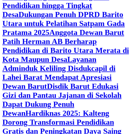
Pendidikan hingga Tingkat
Desa
Dukungan Penuh DPRD Barito
Utara untuk Pelatihan Satpam Gada
Pratama 2025
Anggota Dewan Barut
Patih Herman AB Berharap
Pendidikan di Barito Utara Merata di
Kota Maupun Desa
Layanan
Adminduk Keliling Disdukcapil di
Lahei Barat Mendapat Apresiasi
Dewan Barut
Disdik Barut Edukasi
Gizi dan Pantau Jajanan di Sekolah
Dapat Dukung Penuh
Dewan
Hardiknas 2025: Kalteng
Dorong Transformasi Pendidikan
Gratis dan Peningkatan Daya Saing