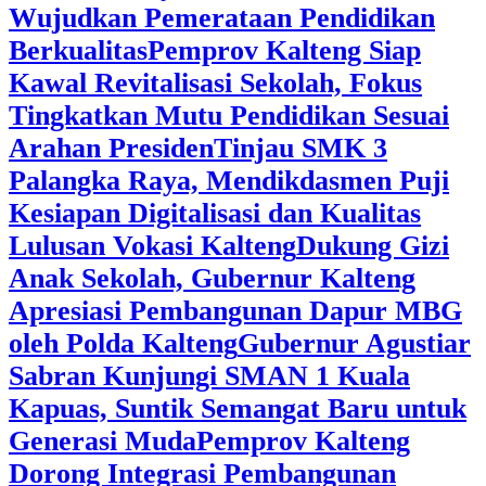
Wujudkan Pemerataan Pendidikan
Berkualitas
‎Pemprov Kalteng Siap
Kawal Revitalisasi Sekolah, Fokus
Tingkatkan Mutu Pendidikan Sesuai
Arahan Presiden
‎Tinjau SMK 3
Palangka Raya, Mendikdasmen Puji
Kesiapan Digitalisasi dan Kualitas
Lulusan Vokasi Kalteng
‎Dukung Gizi
Anak Sekolah, Gubernur Kalteng
Apresiasi Pembangunan Dapur MBG
oleh Polda Kalteng
‎Gubernur Agustiar
Sabran Kunjungi SMAN 1 Kuala
Kapuas, Suntik Semangat Baru untuk
Generasi Muda
‎Pemprov Kalteng
Dorong Integrasi Pembangunan