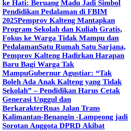
ke Hati: Beruang Madu Jadi Simbol
Pendidikan Pedalaman di FBIM
2025
‎Pemprov Kalteng Mantapkan
Program Sekolah dan Kuliah Gratis,
Fokus ke Warga Tidak Mampu dan
Pedalaman
‎Satu Rumah Satu Sarjana,
Pemprov Kalteng Hadirkan Harapan
Baru Bagi Warga Tak
Mampu
‎Gubernur Agustiar: “Tak
Boleh Ada Anak Kalteng yang Tidak
Sekolah” – Pendidikan Harus Cetak
Generasi Unggul dan
Berkarakter
Ruas Jalan Trans
Kalimantan-Benangin -Lampeong jadi
Sorotan Anggota DPRD Akibat