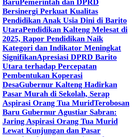
Baru
Pemerintah dan DPRD
Bersinergi Perkuat Kualitas
Pendidikan Anak Usia Dini di Barito
Utara
‎Pendidikan Kalteng Melesat di
2025, Rapor Pendidikan Naik
Kategori dan Indikator Meningkat
Signifikan
Apresiasi DPRD Barito
Utara terhadap Percepatan
Pembentukan Koperasi
Desa
‎Gubernur Kalteng Hadirkan
Pasar Murah di Sekolah, Serap
Aspirasi Orang Tua Murid
‎Terobosan
Baru Gubernur Agustiar Sabran:
Jaring Aspirasi Orang Tua Murid
Lewat Kunjungan dan Pasar