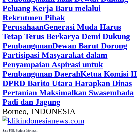
Peluang Kerja Baru melalui
Rekrutmen Pihak
Perusahaan
Generasi Muda Harus
Tetap Terus Berkarya Demi Dukung
Pembangunan
Dewan Barut Dorong
Partisipasi Masyarakat dalam
Penyampaian Aspirasi untuk
Pembangunan Daerah
Ketua Komisi II
DPRD Barito Utara Harapkan Dinas
Pertanian Maksimalkan Swasembada
Padi dan Jagung
Borneo, INDONESIA
Satu Klik Berjuta Informasi