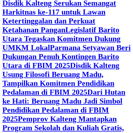
Disdik Kalteng Serukan Semangat
Harkitnas ke-117 untuk Lawan
Ketertinggalan dan Perkuat
Ketahanan Pangan
Legislatif Barito
Utara Tegaskan Komitmen Dukung
UMKM Lokal
Parmana Setyawan Beri
Dukungan Penuh Kontingen Barito
Utara di FBIM 2025
Disdik Kalteng
Usung Filosofi Beruang Madu,
Tampilkan Komitmen Pendidikan
Pedalaman di FBIM 2025
‎Dari Hutan
ke Hati: Beruang Madu Jadi Simbol
Pendidikan Pedalaman di FBIM
2025
‎Pemprov Kalteng Mantapkan
Program Sekolah dan Kuliah Gratis,