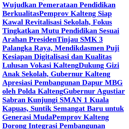
Wujudkan Pemerataan Pendidikan
Berkualitas
‎Pemprov Kalteng Siap
Kawal Revitalisasi Sekolah, Fokus
Tingkatkan Mutu Pendidikan Sesuai
Arahan Presiden
‎Tinjau SMK 3
Palangka Raya, Mendikdasmen Puji
Kesiapan Digitalisasi dan Kualitas
Lulusan Vokasi Kalteng
‎Dukung Gizi
Anak Sekolah, Gubernur Kalteng
Apresiasi Pembangunan Dapur MBG
oleh Polda Kalteng
‎Gubernur Agustiar
Sabran Kunjungi SMAN 1 Kuala
Kapuas, Suntik Semangat Baru untuk
Generasi Muda
‎Pemprov Kalteng
Dorong Integrasi Pembangunan