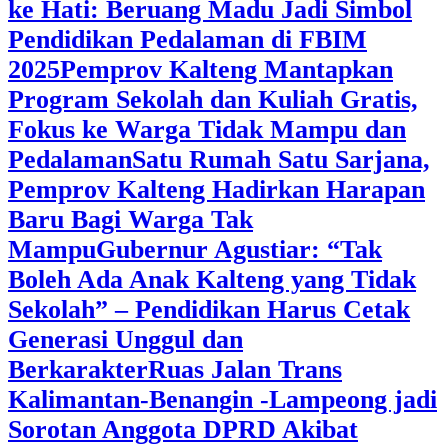
ke Hati: Beruang Madu Jadi Simbol
Pendidikan Pedalaman di FBIM
2025
‎Pemprov Kalteng Mantapkan
Program Sekolah dan Kuliah Gratis,
Fokus ke Warga Tidak Mampu dan
Pedalaman
‎Satu Rumah Satu Sarjana,
Pemprov Kalteng Hadirkan Harapan
Baru Bagi Warga Tak
Mampu
‎Gubernur Agustiar: “Tak
Boleh Ada Anak Kalteng yang Tidak
Sekolah” – Pendidikan Harus Cetak
Generasi Unggul dan
Berkarakter
Ruas Jalan Trans
Kalimantan-Benangin -Lampeong jadi
Sorotan Anggota DPRD Akibat