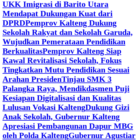
UKK Imigrasi di Barito Utara
Mendapat Dukungan Kuat dari
DPRD
‎Pemprov Kalteng Dukung
Sekolah Rakyat dan Sekolah Garuda,
Wujudkan Pemerataan Pendidikan
Berkualitas
‎Pemprov Kalteng Siap
Kawal Revitalisasi Sekolah, Fokus
Tingkatkan Mutu Pendidikan Sesuai
Arahan Presiden
‎Tinjau SMK 3
Palangka Raya, Mendikdasmen Puji
Kesiapan Digitalisasi dan Kualitas
Lulusan Vokasi Kalteng
‎Dukung Gizi
Anak Sekolah, Gubernur Kalteng
Apresiasi Pembangunan Dapur MBG
oleh Polda Kalteng
‎Gubernur Agustiar