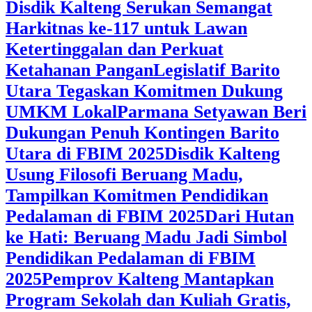
Disdik Kalteng Serukan Semangat
Harkitnas ke-117 untuk Lawan
Ketertinggalan dan Perkuat
Ketahanan Pangan
Legislatif Barito
Utara Tegaskan Komitmen Dukung
UMKM Lokal
Parmana Setyawan Beri
Dukungan Penuh Kontingen Barito
Utara di FBIM 2025
Disdik Kalteng
Usung Filosofi Beruang Madu,
Tampilkan Komitmen Pendidikan
Pedalaman di FBIM 2025
‎Dari Hutan
ke Hati: Beruang Madu Jadi Simbol
Pendidikan Pedalaman di FBIM
2025
‎Pemprov Kalteng Mantapkan
Program Sekolah dan Kuliah Gratis,