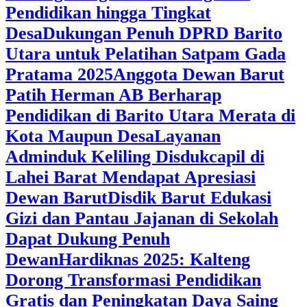
Pendidikan hingga Tingkat
Desa
Dukungan Penuh DPRD Barito
Utara untuk Pelatihan Satpam Gada
Pratama 2025
Anggota Dewan Barut
Patih Herman AB Berharap
Pendidikan di Barito Utara Merata di
Kota Maupun Desa
Layanan
Adminduk Keliling Disdukcapil di
Lahei Barat Mendapat Apresiasi
Dewan Barut
Disdik Barut Edukasi
Gizi dan Pantau Jajanan di Sekolah
Dapat Dukung Penuh
Dewan
Hardiknas 2025: Kalteng
Dorong Transformasi Pendidikan
Gratis dan Peningkatan Daya Saing