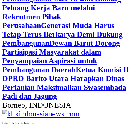
Peluang Kerja Baru melalui
Rekrutmen Pihak
Perusahaan
Generasi Muda Harus
Tetap Terus Berkarya Demi Dukung
Pembangunan
Dewan Barut Dorong
Partisipasi Masyarakat dalam
Penyampaian Aspirasi untuk
Pembangunan Daerah
Ketua Komisi II
DPRD Barito Utara Harapkan Dinas
Pertanian Maksimalkan Swasembada
Padi dan Jagung
Borneo, INDONESIA
Satu Klik Berjuta Informasi