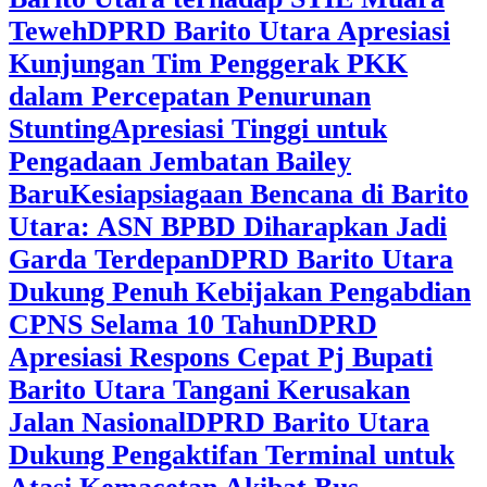
Teweh
DPRD Barito Utara Apresiasi
Kunjungan Tim Penggerak PKK
dalam Percepatan Penurunan
Stunting
Apresiasi Tinggi untuk
Pengadaan Jembatan Bailey
Baru
Kesiapsiagaan Bencana di Barito
Utara: ASN BPBD Diharapkan Jadi
Garda Terdepan
DPRD Barito Utara
Dukung Penuh Kebijakan Pengabdian
CPNS Selama 10 Tahun
DPRD
Apresiasi Respons Cepat Pj Bupati
Barito Utara Tangani Kerusakan
Jalan Nasional
DPRD Barito Utara
Dukung Pengaktifan Terminal untuk