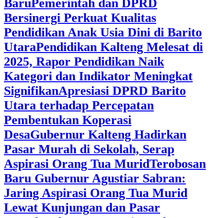
Baru
Pemerintah dan DPRD
Bersinergi Perkuat Kualitas
Pendidikan Anak Usia Dini di Barito
Utara
‎Pendidikan Kalteng Melesat di
2025, Rapor Pendidikan Naik
Kategori dan Indikator Meningkat
Signifikan
Apresiasi DPRD Barito
Utara terhadap Percepatan
Pembentukan Koperasi
Desa
‎Gubernur Kalteng Hadirkan
Pasar Murah di Sekolah, Serap
Aspirasi Orang Tua Murid
‎Terobosan
Baru Gubernur Agustiar Sabran:
Jaring Aspirasi Orang Tua Murid
Lewat Kunjungan dan Pasar