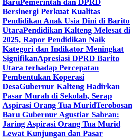
Baru
Pemerintah dan DPRD
Bersinergi Perkuat Kualitas
Pendidikan Anak Usia Dini di Barito
Utara
‎Pendidikan Kalteng Melesat di
2025, Rapor Pendidikan Naik
Kategori dan Indikator Meningkat
Signifikan
Apresiasi DPRD Barito
Utara terhadap Percepatan
Pembentukan Koperasi
Desa
‎Gubernur Kalteng Hadirkan
Pasar Murah di Sekolah, Serap
Aspirasi Orang Tua Murid
‎Terobosan
Baru Gubernur Agustiar Sabran:
Jaring Aspirasi Orang Tua Murid
Lewat Kunjungan dan Pasar