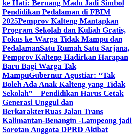
ke Hati: Beruang Madu Jadi Simbol
Pendidikan Pedalaman di FBIM
2025
‎Pemprov Kalteng Mantapkan
Program Sekolah dan Kuliah Gratis,
Fokus ke Warga Tidak Mampu dan
Pedalaman
‎Satu Rumah Satu Sarjana,
Pemprov Kalteng Hadirkan Harapan
Baru Bagi Warga Tak
Mampu
‎Gubernur Agustiar: “Tak
Boleh Ada Anak Kalteng yang Tidak
Sekolah” – Pendidikan Harus Cetak
Generasi Unggul dan
Berkarakter
Ruas Jalan Trans
Kalimantan-Benangin -Lampeong jadi
Sorotan Anggota DPRD Akibat