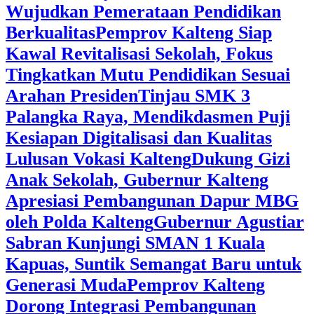
Wujudkan Pemerataan Pendidikan
Berkualitas
‎Pemprov Kalteng Siap
Kawal Revitalisasi Sekolah, Fokus
Tingkatkan Mutu Pendidikan Sesuai
Arahan Presiden
‎Tinjau SMK 3
Palangka Raya, Mendikdasmen Puji
Kesiapan Digitalisasi dan Kualitas
Lulusan Vokasi Kalteng
‎Dukung Gizi
Anak Sekolah, Gubernur Kalteng
Apresiasi Pembangunan Dapur MBG
oleh Polda Kalteng
‎Gubernur Agustiar
Sabran Kunjungi SMAN 1 Kuala
Kapuas, Suntik Semangat Baru untuk
Generasi Muda
‎Pemprov Kalteng
Dorong Integrasi Pembangunan