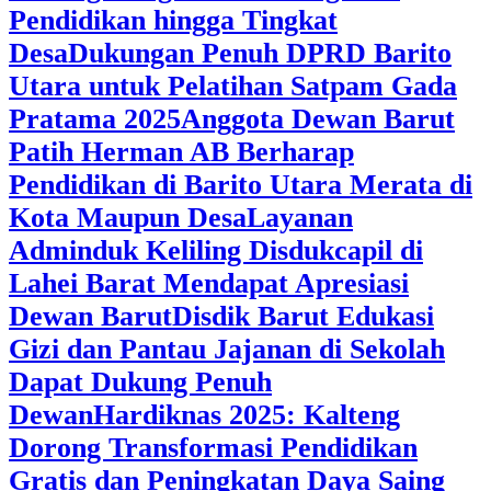
Pendidikan hingga Tingkat
Desa
Dukungan Penuh DPRD Barito
Utara untuk Pelatihan Satpam Gada
Pratama 2025
Anggota Dewan Barut
Patih Herman AB Berharap
Pendidikan di Barito Utara Merata di
Kota Maupun Desa
Layanan
Adminduk Keliling Disdukcapil di
Lahei Barat Mendapat Apresiasi
Dewan Barut
Disdik Barut Edukasi
Gizi dan Pantau Jajanan di Sekolah
Dapat Dukung Penuh
Dewan
Hardiknas 2025: Kalteng
Dorong Transformasi Pendidikan
Gratis dan Peningkatan Daya Saing