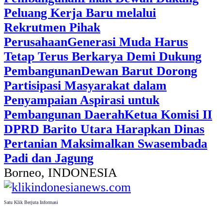
Peluang Kerja Baru melalui
Rekrutmen Pihak
Perusahaan
Generasi Muda Harus
Tetap Terus Berkarya Demi Dukung
Pembangunan
Dewan Barut Dorong
Partisipasi Masyarakat dalam
Penyampaian Aspirasi untuk
Pembangunan Daerah
Ketua Komisi II
DPRD Barito Utara Harapkan Dinas
Pertanian Maksimalkan Swasembada
Padi dan Jagung
Borneo, INDONESIA
Satu Klik Berjuta Informasi