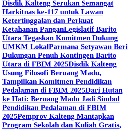
Disdik Kalteng Serukan Semangat
Harkitnas ke-117 untuk Lawan
Ketertinggalan dan Perkuat
Ketahanan Pangan
Legislatif Barito
Utara Tegaskan Komitmen Dukung
UMKM Lokal
Parmana Setyawan Beri
Dukungan Penuh Kontingen Barito
Utara di FBIM 2025
Disdik Kalteng
Usung Filosofi Beruang Madu,
Tampilkan Komitmen Pendidikan
Pedalaman di FBIM 2025
‎Dari Hutan
ke Hati: Beruang Madu Jadi Simbol
Pendidikan Pedalaman di FBIM
2025
‎Pemprov Kalteng Mantapkan
Program Sekolah dan Kuliah Gratis,