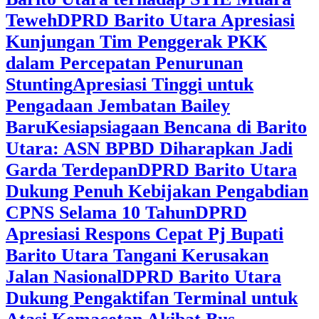
Teweh
DPRD Barito Utara Apresiasi
Kunjungan Tim Penggerak PKK
dalam Percepatan Penurunan
Stunting
Apresiasi Tinggi untuk
Pengadaan Jembatan Bailey
Baru
Kesiapsiagaan Bencana di Barito
Utara: ASN BPBD Diharapkan Jadi
Garda Terdepan
DPRD Barito Utara
Dukung Penuh Kebijakan Pengabdian
CPNS Selama 10 Tahun
DPRD
Apresiasi Respons Cepat Pj Bupati
Barito Utara Tangani Kerusakan
Jalan Nasional
DPRD Barito Utara
Dukung Pengaktifan Terminal untuk