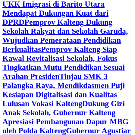
UKK Imigrasi di Barito Utara
Mendapat Dukungan Kuat dari
DPRD
‎Pemprov Kalteng Dukung
Sekolah Rakyat dan Sekolah Garuda,
Wujudkan Pemerataan Pendidikan
Berkualitas
‎Pemprov Kalteng Siap
Kawal Revitalisasi Sekolah, Fokus
Tingkatkan Mutu Pendidikan Sesuai
Arahan Presiden
‎Tinjau SMK 3
Palangka Raya, Mendikdasmen Puji
Kesiapan Digitalisasi dan Kualitas
Lulusan Vokasi Kalteng
‎Dukung Gizi
Anak Sekolah, Gubernur Kalteng
Apresiasi Pembangunan Dapur MBG
oleh Polda Kalteng
‎Gubernur Agustiar