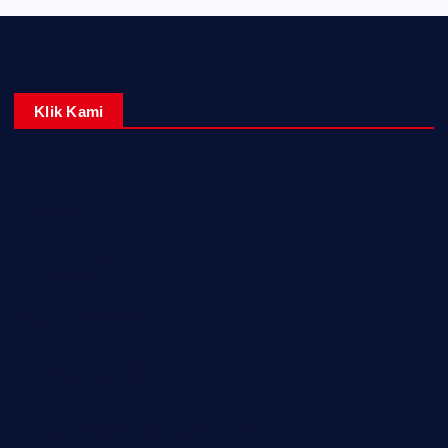
Klik Kami
Home
Redaksi
Kontak Kami
Tentang Kami
Pedoman Media Siber