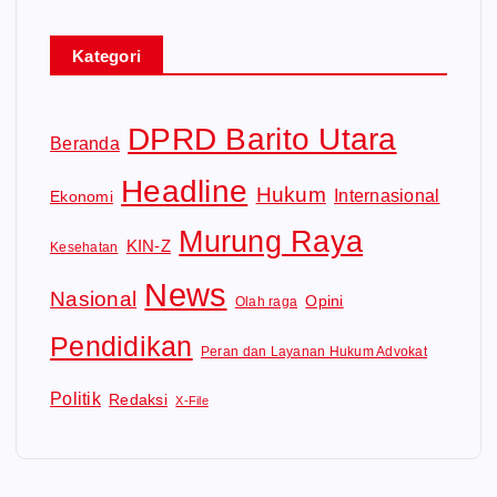
Kategori
DPRD Barito Utara
Beranda
Headline
Hukum
Internasional
Ekonomi
Murung Raya
KIN-Z
Kesehatan
News
Nasional
Opini
Olah raga
Pendidikan
Peran dan Layanan Hukum Advokat
Politik
Redaksi
X-File