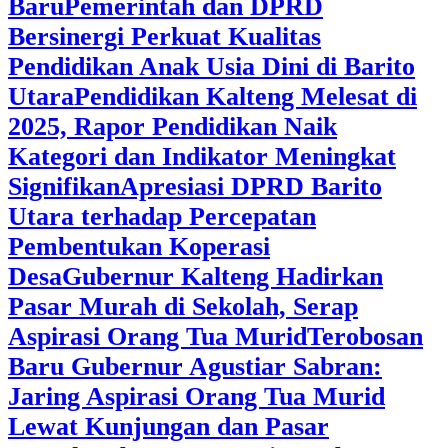
Baru
Pemerintah dan DPRD
Bersinergi Perkuat Kualitas
Pendidikan Anak Usia Dini di Barito
Utara
‎Pendidikan Kalteng Melesat di
2025, Rapor Pendidikan Naik
Kategori dan Indikator Meningkat
Signifikan
Apresiasi DPRD Barito
Utara terhadap Percepatan
Pembentukan Koperasi
Desa
‎Gubernur Kalteng Hadirkan
Pasar Murah di Sekolah, Serap
Aspirasi Orang Tua Murid
‎Terobosan
Baru Gubernur Agustiar Sabran:
Jaring Aspirasi Orang Tua Murid
Lewat Kunjungan dan Pasar