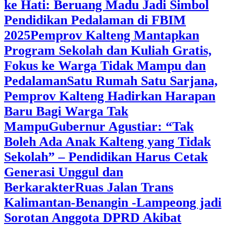
ke Hati: Beruang Madu Jadi Simbol
Pendidikan Pedalaman di FBIM
2025
‎Pemprov Kalteng Mantapkan
Program Sekolah dan Kuliah Gratis,
Fokus ke Warga Tidak Mampu dan
Pedalaman
‎Satu Rumah Satu Sarjana,
Pemprov Kalteng Hadirkan Harapan
Baru Bagi Warga Tak
Mampu
‎Gubernur Agustiar: “Tak
Boleh Ada Anak Kalteng yang Tidak
Sekolah” – Pendidikan Harus Cetak
Generasi Unggul dan
Berkarakter
Ruas Jalan Trans
Kalimantan-Benangin -Lampeong jadi
Sorotan Anggota DPRD Akibat