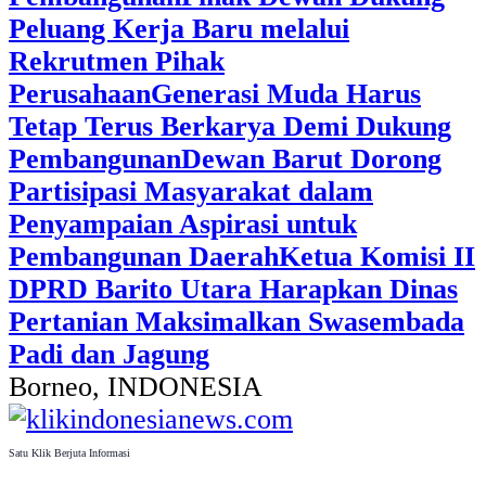
Peluang Kerja Baru melalui
Rekrutmen Pihak
Perusahaan
Generasi Muda Harus
Tetap Terus Berkarya Demi Dukung
Pembangunan
Dewan Barut Dorong
Partisipasi Masyarakat dalam
Penyampaian Aspirasi untuk
Pembangunan Daerah
Ketua Komisi II
DPRD Barito Utara Harapkan Dinas
Pertanian Maksimalkan Swasembada
Padi dan Jagung
Borneo, INDONESIA
Satu Klik Berjuta Informasi