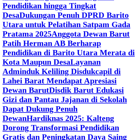
Pendidikan hingga Tingkat
Desa
Dukungan Penuh DPRD Barito
Utara untuk Pelatihan Satpam Gada
Pratama 2025
Anggota Dewan Barut
Patih Herman AB Berharap
Pendidikan di Barito Utara Merata di
Kota Maupun Desa
Layanan
Adminduk Keliling Disdukcapil di
Lahei Barat Mendapat Apresiasi
Dewan Barut
Disdik Barut Edukasi
Gizi dan Pantau Jajanan di Sekolah
Dapat Dukung Penuh
Dewan
Hardiknas 2025: Kalteng
Dorong Transformasi Pendidikan
Gratis dan Peningkatan Daya Saing