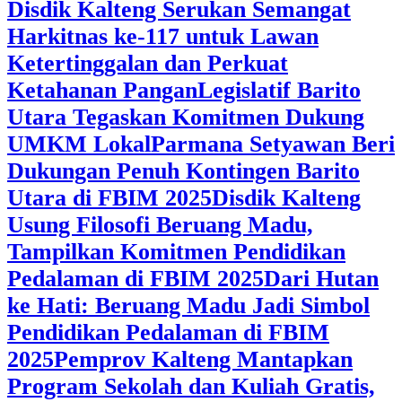
Disdik Kalteng Serukan Semangat
Harkitnas ke-117 untuk Lawan
Ketertinggalan dan Perkuat
Ketahanan Pangan
Legislatif Barito
Utara Tegaskan Komitmen Dukung
UMKM Lokal
Parmana Setyawan Beri
Dukungan Penuh Kontingen Barito
Utara di FBIM 2025
Disdik Kalteng
Usung Filosofi Beruang Madu,
Tampilkan Komitmen Pendidikan
Pedalaman di FBIM 2025
‎Dari Hutan
ke Hati: Beruang Madu Jadi Simbol
Pendidikan Pedalaman di FBIM
2025
‎Pemprov Kalteng Mantapkan
Program Sekolah dan Kuliah Gratis,