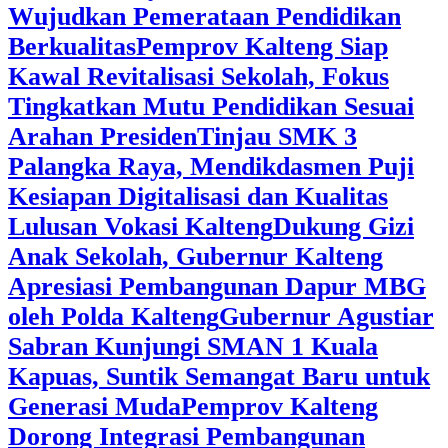
Wujudkan Pemerataan Pendidikan
Berkualitas
‎Pemprov Kalteng Siap
Kawal Revitalisasi Sekolah, Fokus
Tingkatkan Mutu Pendidikan Sesuai
Arahan Presiden
‎Tinjau SMK 3
Palangka Raya, Mendikdasmen Puji
Kesiapan Digitalisasi dan Kualitas
Lulusan Vokasi Kalteng
‎Dukung Gizi
Anak Sekolah, Gubernur Kalteng
Apresiasi Pembangunan Dapur MBG
oleh Polda Kalteng
‎Gubernur Agustiar
Sabran Kunjungi SMAN 1 Kuala
Kapuas, Suntik Semangat Baru untuk
Generasi Muda
‎Pemprov Kalteng
Dorong Integrasi Pembangunan