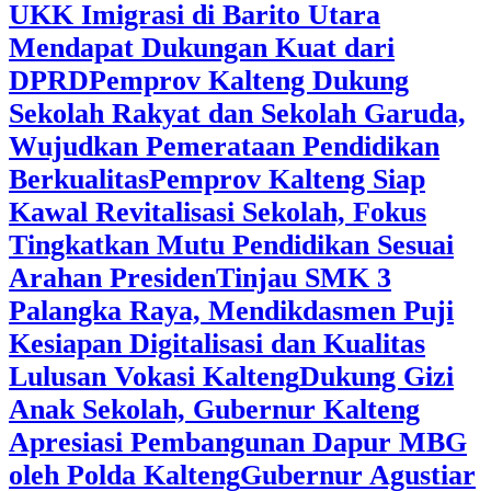
UKK Imigrasi di Barito Utara
Mendapat Dukungan Kuat dari
DPRD
‎Pemprov Kalteng Dukung
Sekolah Rakyat dan Sekolah Garuda,
Wujudkan Pemerataan Pendidikan
Berkualitas
‎Pemprov Kalteng Siap
Kawal Revitalisasi Sekolah, Fokus
Tingkatkan Mutu Pendidikan Sesuai
Arahan Presiden
‎Tinjau SMK 3
Palangka Raya, Mendikdasmen Puji
Kesiapan Digitalisasi dan Kualitas
Lulusan Vokasi Kalteng
‎Dukung Gizi
Anak Sekolah, Gubernur Kalteng
Apresiasi Pembangunan Dapur MBG
oleh Polda Kalteng
‎Gubernur Agustiar