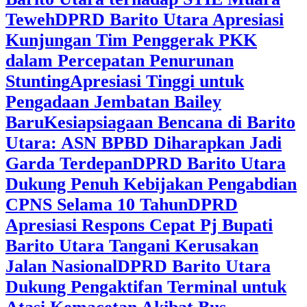
Teweh
DPRD Barito Utara Apresiasi
Kunjungan Tim Penggerak PKK
dalam Percepatan Penurunan
Stunting
Apresiasi Tinggi untuk
Pengadaan Jembatan Bailey
Baru
Kesiapsiagaan Bencana di Barito
Utara: ASN BPBD Diharapkan Jadi
Garda Terdepan
DPRD Barito Utara
Dukung Penuh Kebijakan Pengabdian
CPNS Selama 10 Tahun
DPRD
Apresiasi Respons Cepat Pj Bupati
Barito Utara Tangani Kerusakan
Jalan Nasional
DPRD Barito Utara
Dukung Pengaktifan Terminal untuk