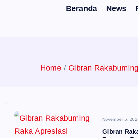
Beranda
News
Home
Gibran Rakabuming 
November 5, 202
Gibran Rak