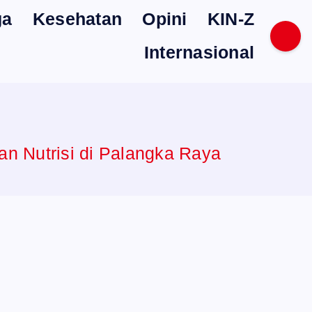
ga
Kesehatan
Opini
KIN-Z
Internasional
n Nutrisi di Palangka Raya