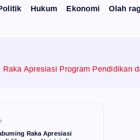
Politik
Hukum
Ekonomi
Olah ra
Raka Apresiasi Program Pendidikan da
4
abuming Raka Apresiasi