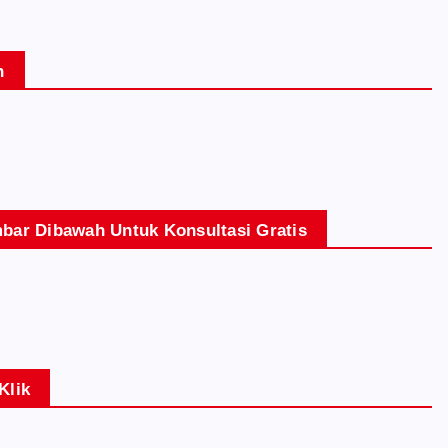
n
bar Dibawah Untuk Konsultasi Gratis
Klik