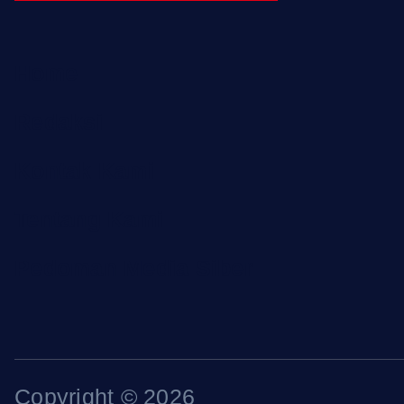
Home
Redaksi
Kontak Kami
Tentang Kami
Pedoman Media Siber
Copyright © 2026