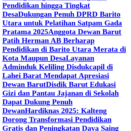
Pendidikan hingga Tingkat
Desa
Dukungan Penuh DPRD Barito
Utara untuk Pelatihan Satpam Gada
Pratama 2025
Anggota Dewan Barut
Patih Herman AB Berharap
Pendidikan di Barito Utara Merata di
Kota Maupun Desa
Layanan
Adminduk Keliling Disdukcapil di
Lahei Barat Mendapat Apresiasi
Dewan Barut
Disdik Barut Edukasi
Gizi dan Pantau Jajanan di Sekolah
Dapat Dukung Penuh
Dewan
Hardiknas 2025: Kalteng
Dorong Transformasi Pendidikan
Gratis dan Peningkatan Daya Saing