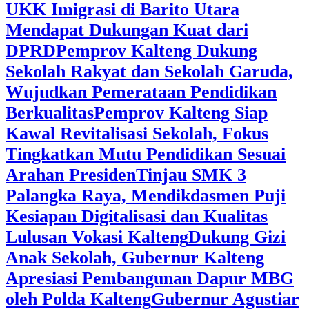
UKK Imigrasi di Barito Utara
Mendapat Dukungan Kuat dari
DPRD
‎Pemprov Kalteng Dukung
Sekolah Rakyat dan Sekolah Garuda,
Wujudkan Pemerataan Pendidikan
Berkualitas
‎Pemprov Kalteng Siap
Kawal Revitalisasi Sekolah, Fokus
Tingkatkan Mutu Pendidikan Sesuai
Arahan Presiden
‎Tinjau SMK 3
Palangka Raya, Mendikdasmen Puji
Kesiapan Digitalisasi dan Kualitas
Lulusan Vokasi Kalteng
‎Dukung Gizi
Anak Sekolah, Gubernur Kalteng
Apresiasi Pembangunan Dapur MBG
oleh Polda Kalteng
‎Gubernur Agustiar