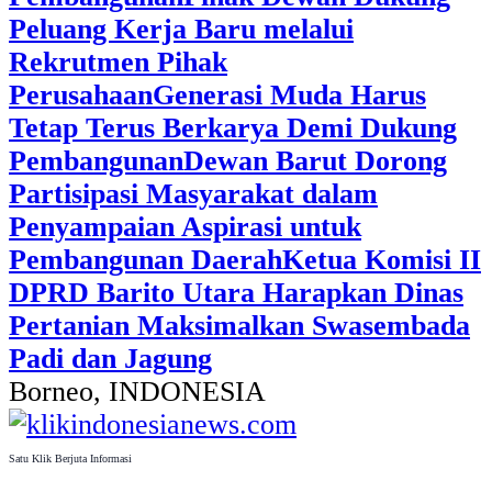
Peluang Kerja Baru melalui
Rekrutmen Pihak
Perusahaan
Generasi Muda Harus
Tetap Terus Berkarya Demi Dukung
Pembangunan
Dewan Barut Dorong
Partisipasi Masyarakat dalam
Penyampaian Aspirasi untuk
Pembangunan Daerah
Ketua Komisi II
DPRD Barito Utara Harapkan Dinas
Pertanian Maksimalkan Swasembada
Padi dan Jagung
Borneo, INDONESIA
Satu Klik Berjuta Informasi