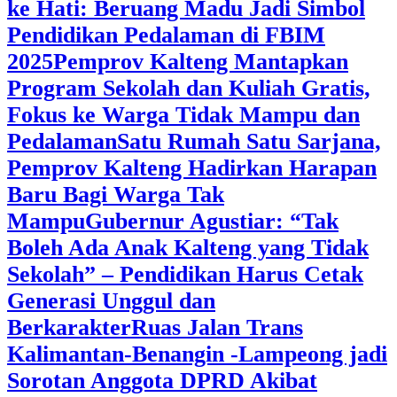
ke Hati: Beruang Madu Jadi Simbol
Pendidikan Pedalaman di FBIM
2025
‎Pemprov Kalteng Mantapkan
Program Sekolah dan Kuliah Gratis,
Fokus ke Warga Tidak Mampu dan
Pedalaman
‎Satu Rumah Satu Sarjana,
Pemprov Kalteng Hadirkan Harapan
Baru Bagi Warga Tak
Mampu
‎Gubernur Agustiar: “Tak
Boleh Ada Anak Kalteng yang Tidak
Sekolah” – Pendidikan Harus Cetak
Generasi Unggul dan
Berkarakter
Ruas Jalan Trans
Kalimantan-Benangin -Lampeong jadi
Sorotan Anggota DPRD Akibat