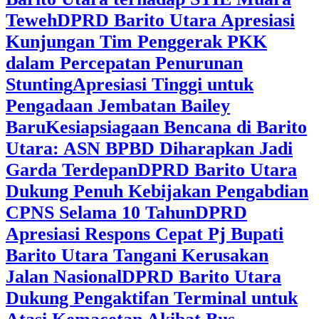
Teweh
DPRD Barito Utara Apresiasi
Kunjungan Tim Penggerak PKK
dalam Percepatan Penurunan
Stunting
Apresiasi Tinggi untuk
Pengadaan Jembatan Bailey
Baru
Kesiapsiagaan Bencana di Barito
Utara: ASN BPBD Diharapkan Jadi
Garda Terdepan
DPRD Barito Utara
Dukung Penuh Kebijakan Pengabdian
CPNS Selama 10 Tahun
DPRD
Apresiasi Respons Cepat Pj Bupati
Barito Utara Tangani Kerusakan
Jalan Nasional
DPRD Barito Utara
Dukung Pengaktifan Terminal untuk