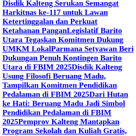
Disdik Kalteng Serukan Semangat
Harkitnas ke-117 untuk Lawan
Ketertinggalan dan Perkuat
Ketahanan Pangan
Legislatif Barito
Utara Tegaskan Komitmen Dukung
UMKM Lokal
Parmana Setyawan Beri
Dukungan Penuh Kontingen Barito
Utara di FBIM 2025
Disdik Kalteng
Usung Filosofi Beruang Madu,
Tampilkan Komitmen Pendidikan
Pedalaman di FBIM 2025
‎Dari Hutan
ke Hati: Beruang Madu Jadi Simbol
Pendidikan Pedalaman di FBIM
2025
‎Pemprov Kalteng Mantapkan
Program Sekolah dan Kuliah Gratis,