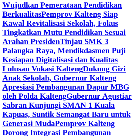
Wujudkan Pemerataan Pendidikan
Berkualitas
‎Pemprov Kalteng Siap
Kawal Revitalisasi Sekolah, Fokus
Tingkatkan Mutu Pendidikan Sesuai
Arahan Presiden
‎Tinjau SMK 3
Palangka Raya, Mendikdasmen Puji
Kesiapan Digitalisasi dan Kualitas
Lulusan Vokasi Kalteng
‎Dukung Gizi
Anak Sekolah, Gubernur Kalteng
Apresiasi Pembangunan Dapur MBG
oleh Polda Kalteng
‎Gubernur Agustiar
Sabran Kunjungi SMAN 1 Kuala
Kapuas, Suntik Semangat Baru untuk
Generasi Muda
‎Pemprov Kalteng
Dorong Integrasi Pembangunan