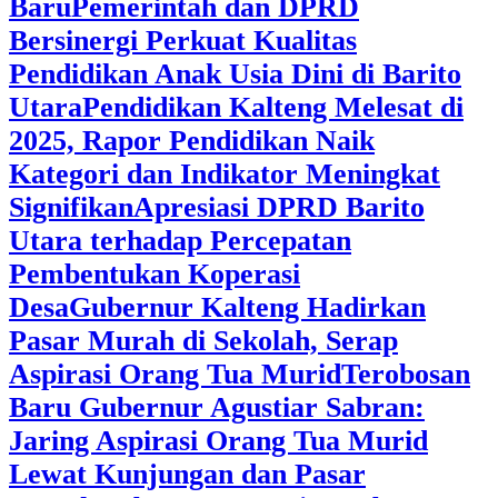
Baru
Pemerintah dan DPRD
Bersinergi Perkuat Kualitas
Pendidikan Anak Usia Dini di Barito
Utara
‎Pendidikan Kalteng Melesat di
2025, Rapor Pendidikan Naik
Kategori dan Indikator Meningkat
Signifikan
Apresiasi DPRD Barito
Utara terhadap Percepatan
Pembentukan Koperasi
Desa
‎Gubernur Kalteng Hadirkan
Pasar Murah di Sekolah, Serap
Aspirasi Orang Tua Murid
‎Terobosan
Baru Gubernur Agustiar Sabran:
Jaring Aspirasi Orang Tua Murid
Lewat Kunjungan dan Pasar