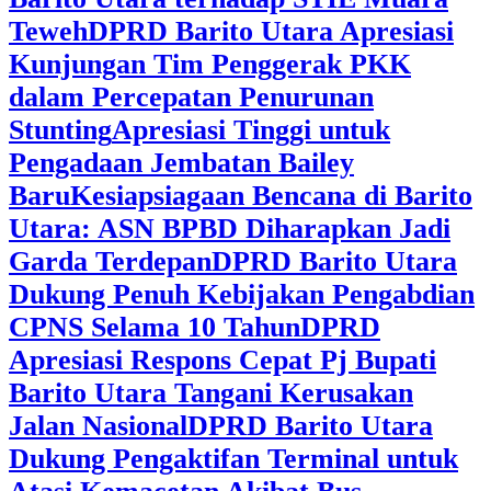
Teweh
DPRD Barito Utara Apresiasi
Kunjungan Tim Penggerak PKK
dalam Percepatan Penurunan
Stunting
Apresiasi Tinggi untuk
Pengadaan Jembatan Bailey
Baru
Kesiapsiagaan Bencana di Barito
Utara: ASN BPBD Diharapkan Jadi
Garda Terdepan
DPRD Barito Utara
Dukung Penuh Kebijakan Pengabdian
CPNS Selama 10 Tahun
DPRD
Apresiasi Respons Cepat Pj Bupati
Barito Utara Tangani Kerusakan
Jalan Nasional
DPRD Barito Utara
Dukung Pengaktifan Terminal untuk