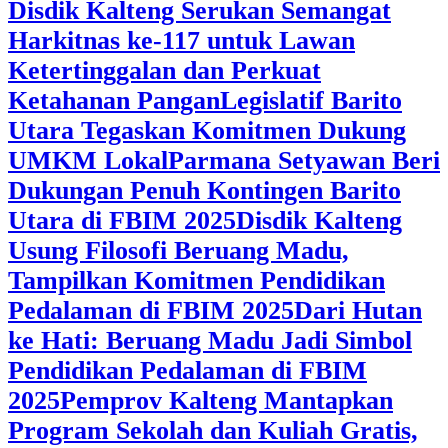
Disdik Kalteng Serukan Semangat
Harkitnas ke-117 untuk Lawan
Ketertinggalan dan Perkuat
Ketahanan Pangan
Legislatif Barito
Utara Tegaskan Komitmen Dukung
UMKM Lokal
Parmana Setyawan Beri
Dukungan Penuh Kontingen Barito
Utara di FBIM 2025
Disdik Kalteng
Usung Filosofi Beruang Madu,
Tampilkan Komitmen Pendidikan
Pedalaman di FBIM 2025
‎Dari Hutan
ke Hati: Beruang Madu Jadi Simbol
Pendidikan Pedalaman di FBIM
2025
‎Pemprov Kalteng Mantapkan
Program Sekolah dan Kuliah Gratis,