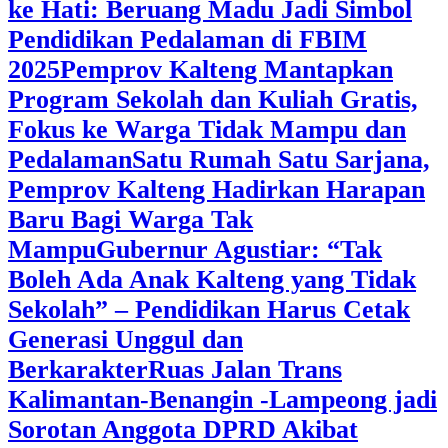
ke Hati: Beruang Madu Jadi Simbol
Pendidikan Pedalaman di FBIM
2025
‎Pemprov Kalteng Mantapkan
Program Sekolah dan Kuliah Gratis,
Fokus ke Warga Tidak Mampu dan
Pedalaman
‎Satu Rumah Satu Sarjana,
Pemprov Kalteng Hadirkan Harapan
Baru Bagi Warga Tak
Mampu
‎Gubernur Agustiar: “Tak
Boleh Ada Anak Kalteng yang Tidak
Sekolah” – Pendidikan Harus Cetak
Generasi Unggul dan
Berkarakter
Ruas Jalan Trans
Kalimantan-Benangin -Lampeong jadi
Sorotan Anggota DPRD Akibat