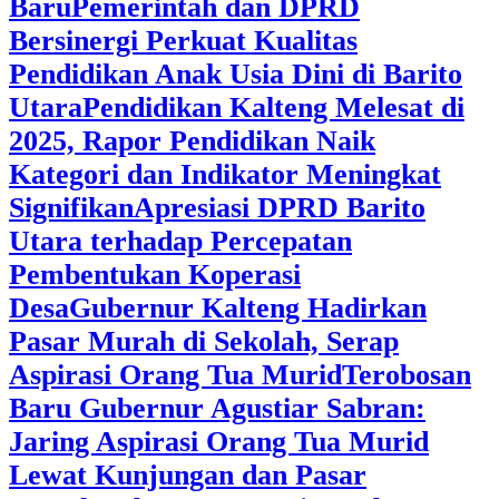
Baru
Pemerintah dan DPRD
Bersinergi Perkuat Kualitas
Pendidikan Anak Usia Dini di Barito
Utara
‎Pendidikan Kalteng Melesat di
2025, Rapor Pendidikan Naik
Kategori dan Indikator Meningkat
Signifikan
Apresiasi DPRD Barito
Utara terhadap Percepatan
Pembentukan Koperasi
Desa
‎Gubernur Kalteng Hadirkan
Pasar Murah di Sekolah, Serap
Aspirasi Orang Tua Murid
‎Terobosan
Baru Gubernur Agustiar Sabran:
Jaring Aspirasi Orang Tua Murid
Lewat Kunjungan dan Pasar