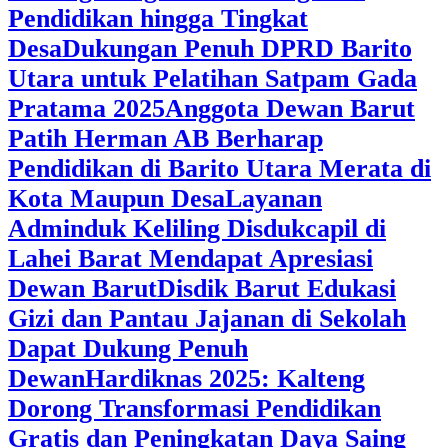
Pendidikan hingga Tingkat
Desa
Dukungan Penuh DPRD Barito
Utara untuk Pelatihan Satpam Gada
Pratama 2025
Anggota Dewan Barut
Patih Herman AB Berharap
Pendidikan di Barito Utara Merata di
Kota Maupun Desa
Layanan
Adminduk Keliling Disdukcapil di
Lahei Barat Mendapat Apresiasi
Dewan Barut
Disdik Barut Edukasi
Gizi dan Pantau Jajanan di Sekolah
Dapat Dukung Penuh
Dewan
Hardiknas 2025: Kalteng
Dorong Transformasi Pendidikan
Gratis dan Peningkatan Daya Saing