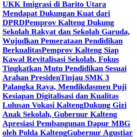
UKK Imigrasi di Barito Utara
Mendapat Dukungan Kuat dari
DPRD
‎Pemprov Kalteng Dukung
Sekolah Rakyat dan Sekolah Garuda,
Wujudkan Pemerataan Pendidikan
Berkualitas
‎Pemprov Kalteng Siap
Kawal Revitalisasi Sekolah, Fokus
Tingkatkan Mutu Pendidikan Sesuai
Arahan Presiden
‎Tinjau SMK 3
Palangka Raya, Mendikdasmen Puji
Kesiapan Digitalisasi dan Kualitas
Lulusan Vokasi Kalteng
‎Dukung Gizi
Anak Sekolah, Gubernur Kalteng
Apresiasi Pembangunan Dapur MBG
oleh Polda Kalteng
‎Gubernur Agustiar