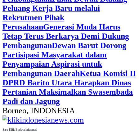
Peluang Kerja Baru melalui
Rekrutmen Pihak
Perusahaan
Generasi Muda Harus
Tetap Terus Berkarya Demi Dukung
Pembangunan
Dewan Barut Dorong
Partisipasi Masyarakat dalam
Penyampaian Aspirasi untuk
Pembangunan Daerah
Ketua Komisi II
DPRD Barito Utara Harapkan Dinas
Pertanian Maksimalkan Swasembada
Padi dan Jagung
Borneo, INDONESIA
Satu Klik Berjuta Informasi