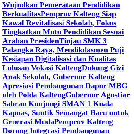
Wujudkan Pemerataan Pendidikan
Berkualitas
‎Pemprov Kalteng Siap
Kawal Revitalisasi Sekolah, Fokus
Tingkatkan Mutu Pendidikan Sesuai
Arahan Presiden
‎Tinjau SMK 3
Palangka Raya, Mendikdasmen Puji
Kesiapan Digitalisasi dan Kualitas
Lulusan Vokasi Kalteng
‎Dukung Gizi
Anak Sekolah, Gubernur Kalteng
Apresiasi Pembangunan Dapur MBG
oleh Polda Kalteng
‎Gubernur Agustiar
Sabran Kunjungi SMAN 1 Kuala
Kapuas, Suntik Semangat Baru untuk
Generasi Muda
‎Pemprov Kalteng
Dorong Integrasi Pembangunan