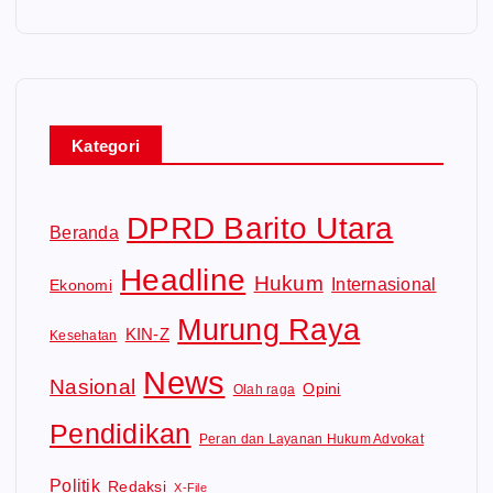
Kategori
DPRD Barito Utara
Beranda
Headline
Hukum
Internasional
Ekonomi
Murung Raya
KIN-Z
Kesehatan
News
Nasional
Opini
Olah raga
Pendidikan
Peran dan Layanan Hukum Advokat
Politik
Redaksi
X-File