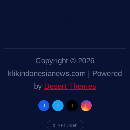
Tentang Kami
Pedoman Media Siber
Copyright © 2026
klikindonesianews.com | Powered
by
Desert Themes
Ke Puncak